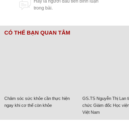
CÓ THỂ BẠN QUAN TÂM
Chăm sóc sức khỏe cần thực hiện
GS.TS Nguyễn Thị Lan ti
ngay khi cơ thể còn khỏe
chức Giám đốc Học viện
Việt Nam