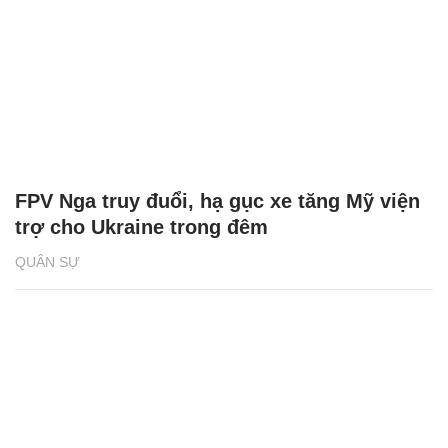
FPV Nga truy đuổi, hạ gục xe tăng Mỹ viện
trợ cho Ukraine trong đêm
QUÂN SỰ