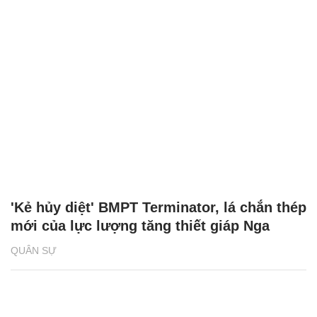
'Kẻ hủy diệt' BMPT Terminator, lá chắn thép
mới của lực lượng tăng thiết giáp Nga
QUÂN SỰ