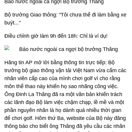
Báo nước ngoài ca ngợi Bộ trưởng Thăng
Bộ trưởng Giao thông: "Tôi chưa thể đi làm bằng xe
buýt..."
Điều chỉnh giờ làm 9h đến 18h: Chỉ là ví dụ!
Hãng tin AP mở lời bằng thông tin trực tiếp: Bộ
trưởng bộ giao thông vận tải Việt Nam vừa cấm các
nhân viên cấp cao của mình chơi golf vì cho rằng
môn thể thao này khiến họ sao nhãng công việc.
Ông Đinh La Thăng đã ra một văn bản khiển trách
các lãnh đạo Bộ làm việc chậm chạp, lề mề và một
phần nguyên nhân là họ dành quá nhiều thời gian
để chơi golf. Hôm thứ Ba, website của Bộ này đăng
thông báo cho biết ông Thăng đã yêu cầu các nhân