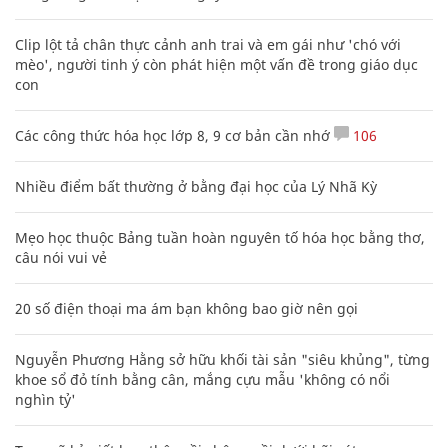
Clip lột tả chân thực cảnh anh trai và em gái như 'chó với
mèo', người tinh ý còn phát hiện một vấn đề trong giáo dục
con
Các công thức hóa học lớp 8, 9 cơ bản cần nhớ
106
Nhiều điểm bất thường ở bằng đại học của Lý Nhã Kỳ
Mẹo học thuộc Bảng tuần hoàn nguyên tố hóa học bằng thơ,
câu nói vui vẻ
20 số điện thoại ma ám bạn không bao giờ nên gọi
Nguyễn Phương Hằng sở hữu khối tài sản "siêu khủng", từng
khoe sổ đỏ tính bằng cân, mắng cựu mẫu 'không có nổi
nghìn tỷ'