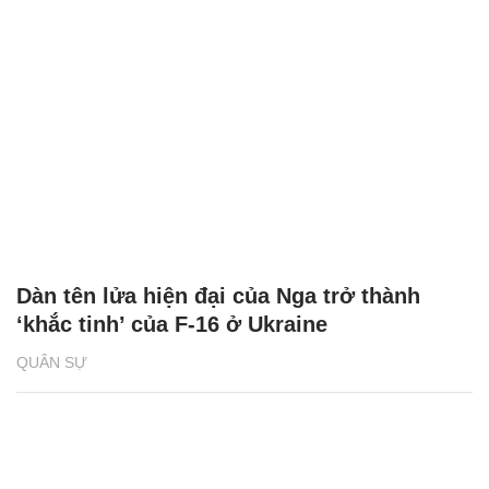
Dàn tên lửa hiện đại của Nga trở thành
‘khắc tinh’ của F-16 ở Ukraine
QUÂN SỰ