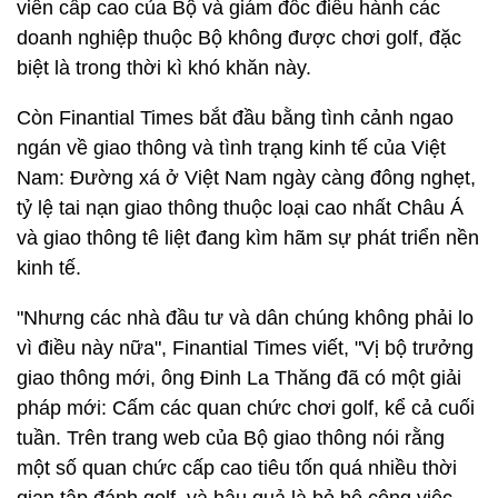
viên cấp cao của Bộ và giám đốc điều hành các
doanh nghiệp thuộc Bộ không được chơi golf, đặc
biệt là trong thời kì khó khăn này.
Còn Finantial Times bắt đầu bằng tình cảnh ngao
ngán về giao thông và tình trạng kinh tế của Việt
Nam: Đường xá ở Việt Nam ngày càng đông nghẹt,
tỷ lệ tai nạn giao thông thuộc loại cao nhất Châu Á
và giao thông tê liệt đang kìm hãm sự phát triển nền
kinh tế.
"Nhưng các nhà đầu tư và dân chúng không phải lo
vì điều này nữa", Finantial Times viết, "Vị bộ trưởng
giao thông mới, ông Đinh La Thăng đã có một giải
pháp mới: Cấm các quan chức chơi golf, kể cả cuối
tuần. Trên trang web của Bộ giao thông nói rằng
một số quan chức cấp cao tiêu tốn quá nhiều thời