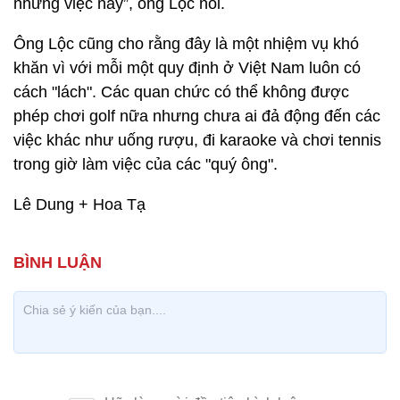
những việc này”, ông Lộc nói.
Ông Lộc cũng cho rằng đây là một nhiệm vụ khó
khăn vì với mỗi một quy định ở Việt Nam luôn có
cách "lách". Các quan chức có thể không được
phép chơi golf nữa nhưng chưa ai đả động đến các
việc khác như uống rượu, đi karaoke và chơi tennis
trong giờ làm việc của các "quý ông".
Lê Dung + Hoa Tạ