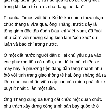
gian tập đánh golf, và hậu quả là bỏ bê công việc
trong khi kinh tế nước nhà đang lao đao".
Finantial Times viết tiếp: Kể từ khi chính thức nhậm
chức tháng 8 vừa qua, ông Thăng, trước đây là
tổng giám đốc tập đoàn Dầu khí Việt Nam, đã "nổi
như cồn" với những sáng kiến làm "xôn xao" dư
luận và báo chí trong nước.
Ở một đất nước người dân đi lại chủ yếu dựa vào
các phương tiện cá nhân, cho dù là một chiếc xe
máy hay là phương tiện đang dần tăng nhanh như
ôtô với tình trạng giao thông tệ hại, ông Thăng đã ra
lệnh cho các nhân viên cấp cao của mình phải đi xe
buýt ít nhất 1 lần một tuần.
Ông Thăng cũng đã từng cắt chức một quan chức
phụ trách xây dựng công trình sân bay quốc tế ở