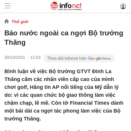
Thế giới
Báo nước ngoài ca ngợi Bộ trưởng
Thăng
20/10/2011 - 12:03
Bình luận về việc Bộ trưởng GTVT Đinh La
Thăng cấm các nhân viên cấp cao của mình
chơi golf, Hãng tin AP nổi tiếng của Mỹ dẫn lý
do: vì các quan chức bộ giao thông làm việc
chậm chạp, lề mề. Còn tờ Financial Times dành
một bài dài ca ngợi tác phong làm việc của Bộ
trưởng Thăng.