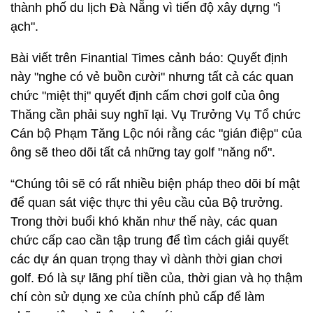
thành phố du lịch Đà Nẵng vì tiến độ xây dựng "ì
ạch".
Bài viết trên Finantial Times cảnh báo: Quyết định
này "nghe có vẻ buồn cười" nhưng tất cả các quan
chức "miệt thị" quyết định cấm chơi golf của ông
Thăng cần phải suy nghĩ lại. Vụ Trưởng Vụ Tổ chức
Cán bộ Phạm Tăng Lộc nói rằng các "gián điệp" của
ông sẽ theo dõi tất cả những tay golf "năng nổ".
“Chúng tôi sẽ có rất nhiều biện pháp theo dõi bí mật
để quan sát việc thực thi yêu cầu của Bộ trưởng.
Trong thời buổi khó khăn như thế này, các quan
chức cấp cao cần tập trung để tìm cách giải quyết
các dự án quan trọng thay vì dành thời gian chơi
golf. Đó là sự lãng phí tiền của, thời gian và họ thậm
chí còn sử dụng xe của chính phủ cấp để làm