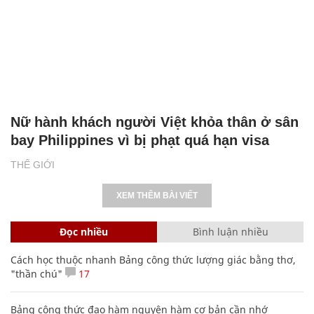
Nữ hành khách người Việt khỏa thân ở sân
bay Philippines vì bị phạt quá hạn visa
THẾ GIỚI
XEM THÊM BÀI VIẾT
Đọc nhiều
Bình luận nhiều
Cách học thuộc nhanh Bảng công thức lượng giác bằng thơ,
"thần chú"
17
Bảng công thức đạo hàm nguyên hàm cơ bản cần nhớ