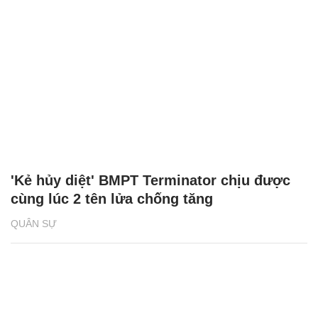
'Kẻ hủy diệt' BMPT Terminator chịu được
cùng lúc 2 tên lửa chống tăng
QUÂN SỰ