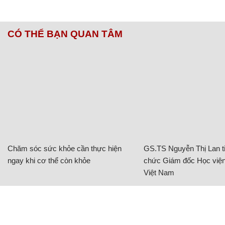
CÓ THỂ BẠN QUAN TÂM
Chăm sóc sức khỏe cần thực hiện
GS.TS Nguyễn Thị Lan ti
ngay khi cơ thể còn khỏe
chức Giám đốc Học viện
Việt Nam