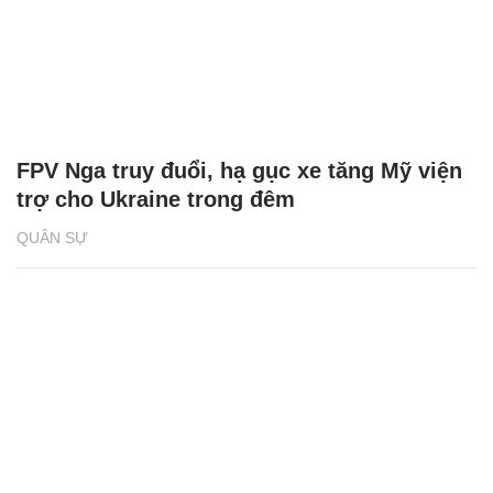
FPV Nga truy đuổi, hạ gục xe tăng Mỹ viện
trợ cho Ukraine trong đêm
QUÂN SỰ