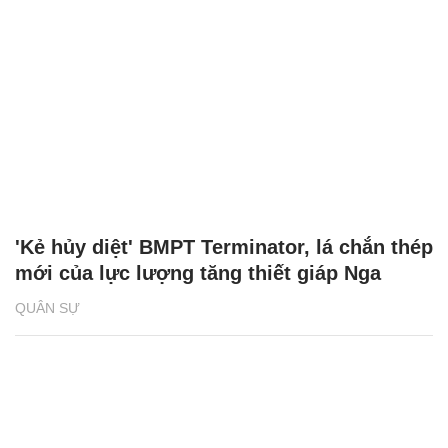
'Kẻ hủy diệt' BMPT Terminator, lá chắn thép
mới của lực lượng tăng thiết giáp Nga
QUÂN SỰ