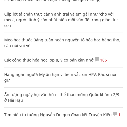
Clip lột tả chân thực cảnh anh trai và em gái như 'chó với
mèo', người tinh ý còn phát hiện một vấn đề trong giáo dục
con
Mẹo học thuộc Bảng tuần hoàn nguyên tố hóa học bằng thơ,
câu nói vui vẻ
Các công thức hóa học lớp 8, 9 cơ bản cần nhớ
106
Hàng ngàn người Mỹ ân hận vì tiêm vắc xin HPV: Bác sĩ nói
gì?
Ấn tượng ngày hội văn hóa - thể thao mừng Quốc khánh 2/9
ở Hải Hậu
Tìm hiểu tư tưởng Nguyễn Du qua đoạn kết Truyện Kiều
1