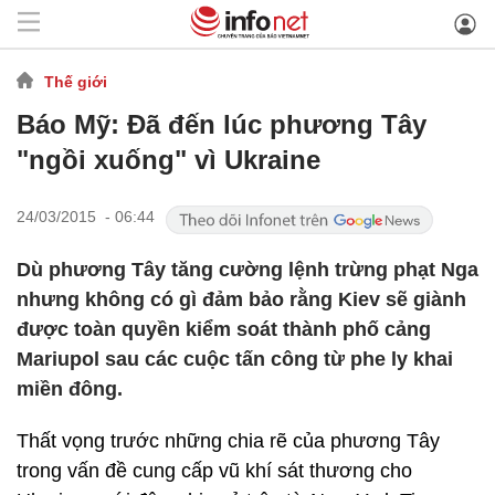
Thế giới
Báo Mỹ: Đã đến lúc phương Tây
"ngồi xuống" vì Ukraine
24/03/2015 - 06:44
Dù phương Tây tăng cường lệnh trừng phạt Nga
nhưng không có gì đảm bảo rằng Kiev sẽ giành
được toàn quyền kiểm soát thành phố cảng
Mariupol sau các cuộc tấn công từ phe ly khai
miền đông.
Thất vọng trước những chia rẽ của phương Tây
trong vấn đề cung cấp vũ khí sát thương cho