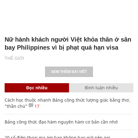
Nữ hành khách người Việt khỏa thân ở sân
bay Philippines vì bị phạt quá hạn visa
THẾ GIỚI
XEM THÊM BÀI VIẾT
Đọc nhiều
Bình luận nhiều
Cách học thuộc nhanh Bảng công thức lượng giác bằng thơ,
"thần chú"
17
Bảng công thức đạo hàm nguyên hàm cơ bản cần nhớ
20 số điện thoại ma ám bạn không bao giờ nên gọi