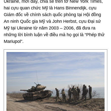
Ukraine, mới đây, chia sẻ trên tờ New York Times,
hai cựu quan chức Mỹ là Hans Binnendijk, cựu
Giám đốc về chính sách quốc phòng tại Hội đồng
An ninh Quốc gia Mỹ và John Herbst, cựu Đại sứ
Mỹ tại Ukraine từ năm 2003 – 2006, đã đưa ra
những lời bình luận về điều mà họ gọi là “Phép thử
Mariupol”.