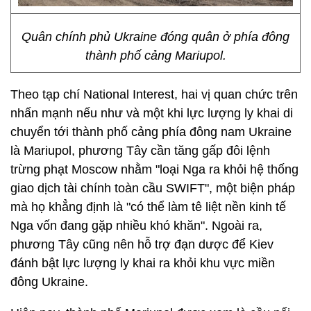
Quân chính phủ Ukraine đóng quân ở phía đông
thành phố cảng Mariupol.
Theo tạp chí National Interest, hai vị quan chức trên
nhấn mạnh nếu như và một khi lực lượng ly khai di
chuyển tới thành phố cảng phía đông nam Ukraine
là Mariupol, phương Tây cần tăng gấp đôi lệnh
trừng phạt Moscow nhằm "loại Nga ra khỏi hệ thống
giao dịch tài chính toàn cầu SWIFT", một biện pháp
mà họ khẳng định là "có thể làm tê liệt nền kinh tế
Nga vốn đang gặp nhiều khó khăn". Ngoài ra,
phương Tây cũng nên hỗ trợ đạn dược để Kiev
đánh bật lực lượng ly khai ra khỏi khu vực miền
đông Ukraine.