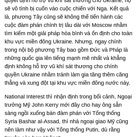
quyết định hỗ trợ vũ khí sát thương cho Ukraine, họ
sẽ vô tình bị cuốn vào cuộc chiến với Nga. Kết quả
là, phương Tây cũng sẽ không thể tiến hành các
cuộc đàm phán chính trị lâu dài với Moscow nhằm
tìm kiếm một giải pháp hòa bình và ổn định cho toàn
khu vực miền đông Ukraine. Nhưng, ngay chính
trong nội bộ phương Tây bao gồm Đức và Pháp là
những quốc gia lên tiếng mạnh mẽ nhất và khẳng
định không hỗ trợ vũ khí sát thương cho chính
quyền Ukraine nhằm tránh làm gia tăng thêm căng
thẳng và xung đột tại khu vực miền đông nước này.
National Interest thì nhận định trong bối cảnh, Ngoại
trưởng Mỹ John Kerry mới đây cho hay ông sẵn
sàng ngồi xuống bàn đàm phán với Tổng thống
Syria Bashar al-Assad, thì nhà ngoại giao Mỹ cũng
nên làm như vậy với Tổng thống Putin, dù rằng