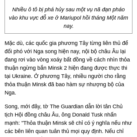
Nhiều ô tô bị phá hủy sau một vụ nã đạn pháo
vào khu vực đỗ xe ở Mariupol hồi tháng Một năm
nay.
Mặc dù, các quốc gia phương Tây từng liên thủ để
đối phó với Nga song hiện nay, nội bộ châu Âu lại
đang rơi vào vòng xoáy bất đồng về cách nhìn thỏa
thuận ngừng bắn Minsk 2 hiện đang được thực thi
tại Ukraine. Ở phương Tây, nhiều người cho rằng
thỏa thuận Minsk đã bao hàm sự nhượng bộ của
Nga.
Song, mới đây, tờ The Guardian dẫn lời tân Chủ
tịch Hội đồng châu Âu, ông Donald Tusk nhấn
mạnh: "Thỏa thuận Minsk sẽ chỉ có ý nghĩa nếu như
các bên liên quan tuân thủ mọi quy định. Nếu chỉ