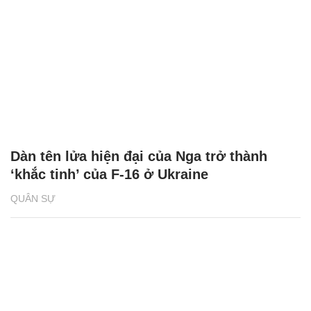
Dàn tên lửa hiện đại của Nga trở thành
‘khắc tinh’ của F-16 ở Ukraine
QUÂN SỰ