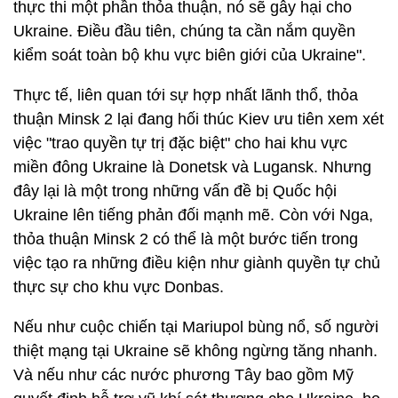
thực thi một phần thỏa thuận, nó sẽ gây hại cho
Ukraine. Điều đầu tiên, chúng ta cần nắm quyền
kiểm soát toàn bộ khu vực biên giới của Ukraine".
Thực tế, liên quan tới sự hợp nhất lãnh thổ, thỏa
thuận Minsk 2 lại đang hối thúc Kiev ưu tiên xem xét
việc "trao quyền tự trị đặc biệt" cho hai khu vực
miền đông Ukraine là Donetsk và Lugansk. Nhưng
đây lại là một trong những vấn đề bị Quốc hội
Ukraine lên tiếng phản đối mạnh mẽ. Còn với Nga,
thỏa thuận Minsk 2 có thể là một bước tiến trong
việc tạo ra những điều kiện như giành quyền tự chủ
thực sự cho khu vực Donbas.
Nếu như cuộc chiến tại Mariupol bùng nổ, số người
thiệt mạng tại Ukraine sẽ không ngừng tăng nhanh.
Và nếu như các nước phương Tây bao gồm Mỹ