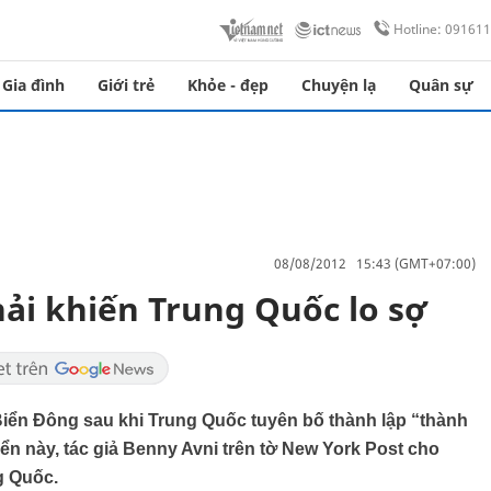
Hotline: 09161
Gia đình
Giới trẻ
Khỏe - đẹp
Chuyện lạ
Quân sự
08/08/2012 15:43 (GMT+07:00)
hải khiến Trung Quốc lo sợ
ề Biển Đông sau khi Trung Quốc tuyên bố thành lập “thành
ển này, tác giả Benny Avni trên tờ New York Post cho
g Quốc.