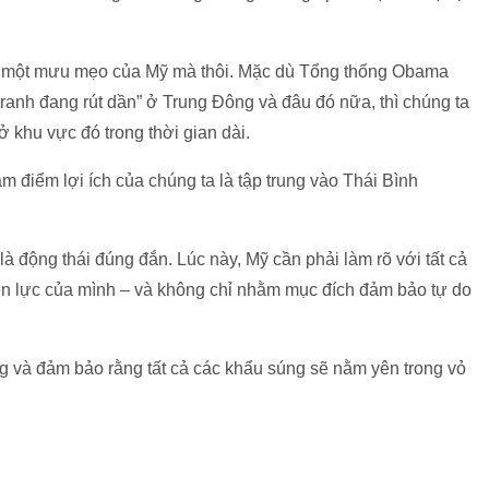
ỉ là một mưu mẹo của Mỹ mà thôi. Mặc dù Tổng thống Obama
 tranh đang rút dần” ở Trung Đông và đâu đó nữa, thì chúng ta
ở khu vực đó trong thời gian dài.
điểm lợi ích của chúng ta là tập trung vào Thái Bình
 động thái đúng đắn. Lúc này, Mỹ cần phải làm rõ với tất cả
yền lực của mình – và không chỉ nhằm mục đích đảm bảo tự do
ng và đảm bảo rằng tất cả các khẩu súng sẽ nằm yên trong vỏ