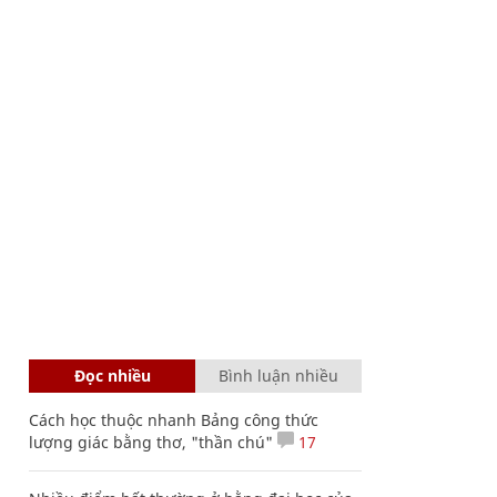
Đọc nhiều
Bình luận nhiều
Cách học thuộc nhanh Bảng công thức
lượng giác bằng thơ, "thần chú"
17