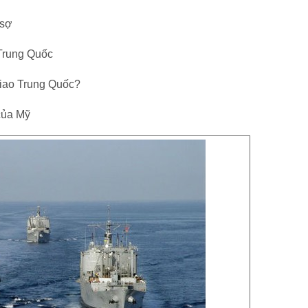
 sợ
Trung Quốc
 giao Trung Quốc?
của Mỹ