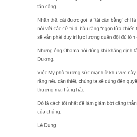
tấn công.
Nhân thể, cái được gọi là “tái cân bằng” ch
nói với các cử tri đi bầu rằng “ngọn lửa chiến
sẽ vẫn phải duy trì lực lượng quân đội đủ lớn 
Nhưng ông Obama nói đúng khi khẳng định tâm 
Dương.
Việc Mỹ phô trương sức mạnh ở khu vực này là
rằng nếu cần thiết, chúng ta sẽ dùng đến qu
thương mại hàng hải.
Đó là cách tốt nhất để làm giảm bớt căng thẳ
của chúng.
Lê Dung