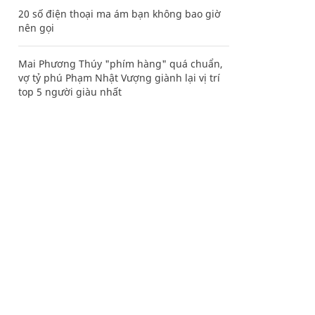
20 số điện thoại ma ám bạn không bao giờ
nên gọi
Mai Phương Thúy "phím hàng" quá chuẩn,
vợ tỷ phú Phạm Nhật Vượng giành lại vị trí
top 5 người giàu nhất