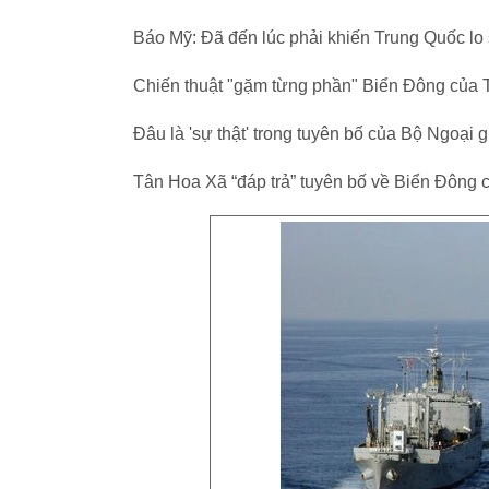
Báo Mỹ: Đã đến lúc phải khiến Trung Quốc lo
Chiến thuật "gặm từng phần" Biển Đông của 
Đâu là 'sự thật' trong tuyên bố của Bộ Ngoại
Tân Hoa Xã “đáp trả” tuyên bố về Biển Đông 