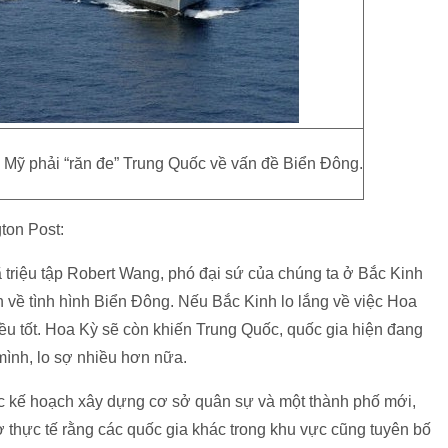
c Mỹ phải “răn đe” Trung Quốc về vấn đề Biển Đông.
ton Post:
 triệu tập Robert Wang, phó đại sứ của chúng ta ở Bắc Kinh
 về tình hình Biển Đông. Nếu Bắc Kinh lo lắng về việc Hoa
ều tốt. Hoa Kỳ sẽ còn khiến Trung Quốc, quốc gia hiện đang
mình, lo sợ nhiều hơn nữa.
ác kế hoạch xây dựng cơ sở quân sự và một thành phố mới,
 thực tế rằng các quốc gia khác trong khu vực cũng tuyên bố