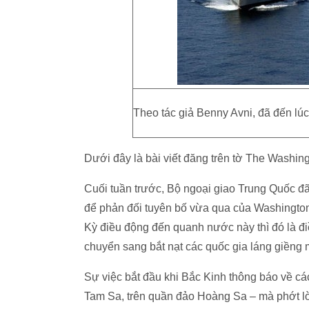
Theo tác giả Benny Avni, đã đến lú
Dưới đây là bài viết đăng trên tờ The Washing
Cuối tuần trước, Bộ ngoại giao Trung Quốc đã
để phản đối tuyên bố vừa qua của Washington
Kỳ điều động đến quanh nước này thì đó là đi
chuyển sang bắt nạt các quốc gia láng giềng 
Sự việc bắt đầu khi Bắc Kinh thông báo về c
Tam Sa, trên quần đảo Hoàng Sa – mà phớt lờ