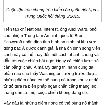
Cuộc tập trận chung trên biển của quân đội Nga -
Trung Quốc hồi tháng 5/2015.
Trên tạp chí National Interest, ông Alex Ward, phó
chủ nhiệm Trung tâm An ninh quốc tế Brent
Scowcroft nhận định tình hình an ninh tại khu vực
đông bắc Á được đánh giá là khá ổn định song viễn
cảnh này có thể thay đổi một cách nhanh chóng và
dẫn tới cuộc chiến bất ngờ. Ngay cả chiến lược “tái
cân bằng” châu Á mà Mỹ đang thi hành cũng đã
phần nào cho thấy Washington lường trước được
những điểm nóng có thể bùng nổ trong khu vực để
từ đó đưa ra biện pháp ngăn chặn căng thẳng leo
thang dẫn tới một cuộc chiến không đáng có.
Vậy đâu là những điểm nóng có thể bùng nổ thành