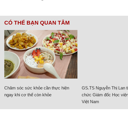
CÓ THỂ BẠN QUAN TÂM
Chăm sóc sức khỏe cần thực hiện
GS.TS Nguyễn Thị Lan ti
ngay khi cơ thể còn khỏe
chức Giám đốc Học viện
Việt Nam