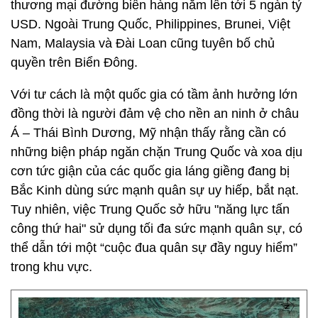
thương mại đường biển hàng năm lên tới 5 ngàn tỷ
USD. Ngoài Trung Quốc, Philippines, Brunei, Việt
Nam, Malaysia và Đài Loan cũng tuyên bố chủ
quyền trên Biển Đông.
Với tư cách là một quốc gia có tầm ảnh hưởng lớn
đồng thời là người đảm vệ cho nền an ninh ở châu
Á – Thái Bình Dương, Mỹ nhận thấy rằng cần có
những biện pháp ngăn chặn Trung Quốc và xoa dịu
cơn tức giận của các quốc gia láng giềng đang bị
Bắc Kinh dùng sức mạnh quân sự uy hiếp, bắt nạt.
Tuy nhiên, việc Trung Quốc sở hữu "năng lực tấn
công thứ hai" sử dụng tối đa sức mạnh quân sự, có
thể dẫn tới một “cuộc đua quân sự đầy nguy hiểm”
trong khu vực.