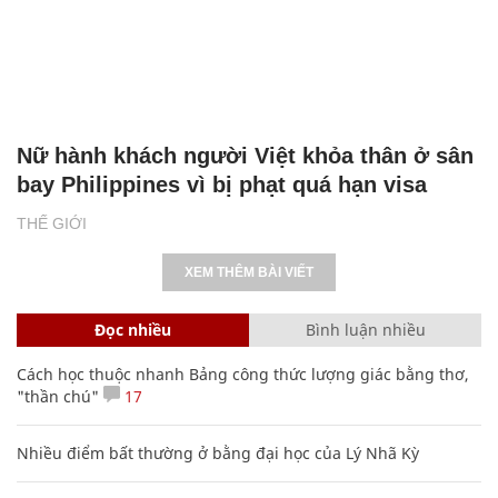
Nữ hành khách người Việt khỏa thân ở sân
bay Philippines vì bị phạt quá hạn visa
THẾ GIỚI
XEM THÊM BÀI VIẾT
Đọc nhiều
Bình luận nhiều
Cách học thuộc nhanh Bảng công thức lượng giác bằng thơ,
"thần chú"
17
Nhiều điểm bất thường ở bằng đại học của Lý Nhã Kỳ