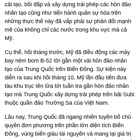
cải tạo, bồi đắp và xây dựng trái phép các hòn đảo
nhân tạo cũng như tiến hành quân sự hóa trên
những thực thể này đã vấp phải sự phản đối mạnh
mẽ của không chỉ các nước trong khu vực mà cả
Mỹ.
Cụ thể, hồi tháng trước, Mỹ đã điều động các máy
bay ném bom B-52 tới gần một vài hòn đảo nhân
tạo của Trung Quốc trên Biển Đông. Sự kiện này
diễn ra sau khi hồi tháng 10, Mỹ lần đầu tiên đưa
tàu khu trục tên lửa tới tuần tra gần hòn đảo nhân
tạo mà Trung Quốc xây dựng trái phép trên bãi Subi
thuộc quần đảo Trường Sa của Việt Nam.
Lâu nay, Trung Quốc đã ngang nhiên tuyên bố chủ
quyền đơn phương trên phần lớn diện tích Biển
Đông, vùng biển giàu tài nguyên và mang lại giá trị