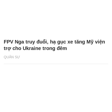
FPV Nga truy đuổi, hạ gục xe tăng Mỹ viện
trợ cho Ukraine trong đêm
QUÂN SỰ