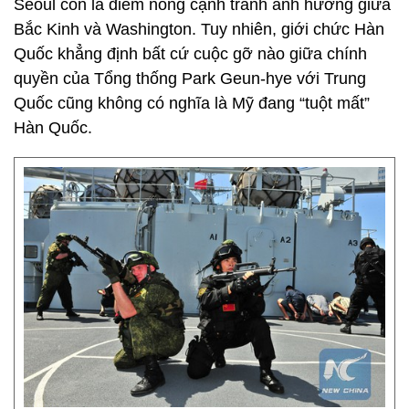
Seoul còn là điểm nóng cạnh tranh ảnh hưởng giữa
Bắc Kinh và Washington. Tuy nhiên, giới chức Hàn
Quốc khẳng định bất cứ cuộc gỡ nào giữa chính
quyền của Tổng thống Park Geun-hye với Trung
Quốc cũng không có nghĩa là Mỹ đang “tuột mất”
Hàn Quốc.