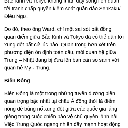
Bắc Kinh và Tokyo không ít lần dậy sóng liên quan
tới tranh chấp quyền kiểm soát quần đảo Senkaku/
Điếu Ngư.
Do đó, theo ông Ward, chỉ một sai sót bất đồng
quan điểm giữa Bắc Kinh và Tokyo đã có thể dẫn tới
xung đột bất cứ lúc nào. Quan trọng hơn xét trên
phương diện ổn định toàn cầu, mối quan hệ giữa
Trung – Nhật đang bị đưa lên bàn cân so sánh với
quan hệ Mỹ - Trung.
Biển Đông
Biển Đông là một trong những tuyến đường biển
quan trọng bậc nhất tại châu Á đồng thời là điểm
nóng dễ bùng nổ xung đột giữa các quốc gia láng
giềng trong cuộc chiến bảo vệ chủ quyền lãnh hải.
Việc Trung Quốc ngang nhiên đẩy mạnh hoạt động