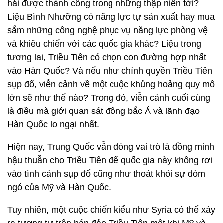
hái được thành công trong những thập niên tới?
Liệu Bình Nhưỡng có năng lực tự sản xuất hay mua
sắm những công nghệ phục vụ năng lực phòng vệ
và khiêu chiến với các quốc gia khác? Liệu trong
tương lai, Triều Tiên có chọn con đường hợp nhất
vào Hàn Quốc? Và nếu như chính quyền Triều Tiên
sụp đổ, viễn cảnh về một cuộc khủng hoảng quy mô
lớn sẽ như thế nào? Trong đó, viễn cảnh cuối cùng
là điều mà giới quan sát đông bắc Á và lãnh đạo
Hàn Quốc lo ngại nhất.
Hiện nay, Trung Quốc vẫn đóng vai trò là đồng minh
hậu thuẫn cho Triều Tiên để quốc gia này không rơi
vào tình cảnh sụp đổ cũng như thoát khỏi sự dòm
ngó của Mỹ và Hàn Quốc.
Tuy nhiên, một cuộc chiến kiểu như Syria có thể xảy