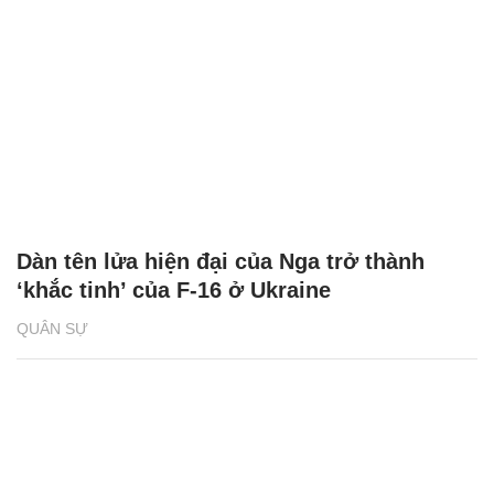
Dàn tên lửa hiện đại của Nga trở thành
‘khắc tinh’ của F-16 ở Ukraine
QUÂN SỰ