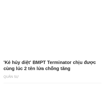
'Kẻ hủy diệt' BMPT Terminator chịu được
cùng lúc 2 tên lửa chống tăng
QUÂN SỰ