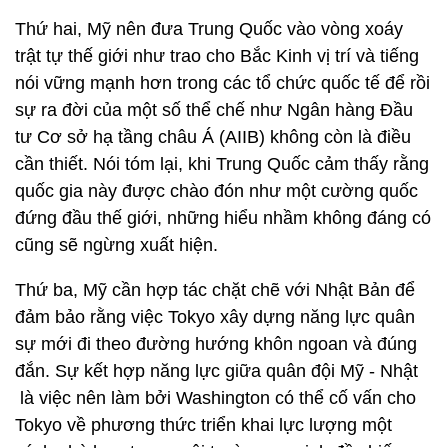
Thứ hai, Mỹ nên đưa Trung Quốc vào vòng xoáy
trật tự thế giới như trao cho Bắc Kinh vị trí và tiếng
nói vững mạnh hơn trong các tổ chức quốc tế để rồi
sự ra đời của một số thể chế như Ngân hàng Đầu
tư Cơ sở hạ tầng châu Á (AIIB) không còn là điều
cần thiết. Nói tóm lại, khi Trung Quốc cảm thấy rằng
quốc gia này được chào đón như một cường quốc
đứng đầu thế giới, những hiểu nhầm không đáng có
cũng sẽ ngừng xuất hiện.
Thứ ba, Mỹ cần hợp tác chặt chẽ với Nhật Bản để
đảm bảo rằng việc Tokyo xây dựng năng lực quân
sự mới đi theo đường hướng khôn ngoan và đúng
đắn. Sự kết hợp năng lực giữa quân đội Mỹ - Nhật
là việc nên làm bởi Washington có thể cố vấn cho
Tokyo về phương thức triển khai lực lượng một