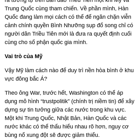
ra tương tự trên bán đảo Triều Tiên một khi Mỹ và
Trung Quốc cùng tham chiến. Về phần mình, Hàn
Quốc đang làm mọi cách có thể để ngăn chặn viễn
cảnh chính quyền Bình Nhưỡng sụp đổ song chỉ có
người dân Triều Tiên mới là đưa ra quyết định cuối
cùng cho số phận quốc gia mình.
Vai trò của Mỹ
Vậy Mỹ làm cách nào để duy trì nền hòa bình ở khu
vực đông bắc Á?
Theo ông War, trước hết, Washington có thể áp
dụng mô hình “trustpolitik” (chính trị niềm tin) để xây
dựng sự tin tưởng giữa các nước trong khu vực.
Một khi Trung Quốc, Nhật Bản, Hàn Quốc và các
nước khác có thể thấu hiểu nhau rõ hơn, nguy cơ
bùng nổ xung đột sẽ được giảm thiểu.