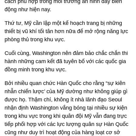
cách phù hợp trong môi trường an ninh đầy biến
động như hiện nay.
Thứ tư, Mỹ cần lập một kế hoạch trang bị những
thiết bị vũ khí tối tân hơn nữa để mở rộng năng lực
phòng thủ trong khu vực.
Cuối cùng, Washington nên đảm bảo chắc chắn thi
hành những cam kết đã tuyên bố với các quốc gia
đồng minh trong khu vực.
Bởi nhiều quan chức Hàn Quốc cho rằng “sự kiên
nhẫn chiến lược’ của Mỹ dường như không giúp gì
được họ. Thậm chí, không ít nhà lãnh đạo Seoul
nhận định Washington vắng bóng tại nhiều sự kiện
trong khu vực trong khi quân đội Mỹ vẫn đang trực
tiếp phối hợp với các lực lượng quân sự Hàn Quốc
cũng như duy trì hoạt động của hàng loạt cơ sở