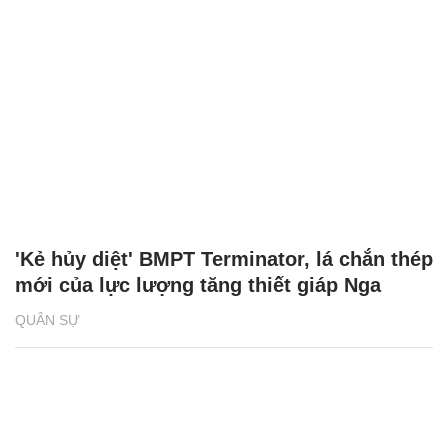
'Kẻ hủy diệt' BMPT Terminator, lá chắn thép
mới của lực lượng tăng thiết giáp Nga
QUÂN SỰ