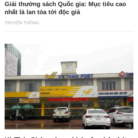
Giải thưởng sách Quốc gia: Mục tiêu cao
nhất là lan tỏa tới độc giả
TRUYỀN THÔNG