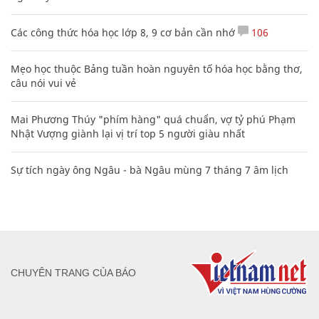
Các công thức hóa học lớp 8, 9 cơ bản cần nhớ
106
Mẹo học thuộc Bảng tuần hoàn nguyên tố hóa học bằng thơ,
câu nói vui vẻ
Mai Phương Thúy "phím hàng" quá chuẩn, vợ tỷ phú Phạm
Nhật Vượng giành lại vị trí top 5 người giàu nhất
Sự tích ngày ông Ngâu - bà Ngâu mùng 7 tháng 7 âm lịch
CHUYÊN TRANG CỦA BÁO