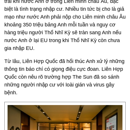
trái khi nước Anh ở trong Liên minh châu Âu, đặc
biệt là tình trạng nhập cư. Nhiều tin tức bị cho là giả
mạo như nước Anh phải nộp cho Liên minh châu Âu
khoảng 350 triệu bảng Anh mỗi tuần và nguy cơ
hàng triệu người Thổ Nhĩ Kỳ sẽ tràn sang Anh nếu
nước Anh ở lại EU trong khi Thổ Nhĩ Kỳ còn chưa
gia nhập EU.
Từ lâu, Liên Hợp Quốc đã hối thúc Anh xử lý những
thông tin báo chí có giọng điệu cực đoan. Liên Hợp
Quốc còn nêu rõ trường hợp The Sun đã so sánh
những người nhập cư với loài gián và virus gây
bệnh.