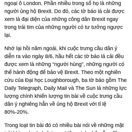
ngoại ô London. Phần nhiều trong số họ là những
người ủng hộ Brexit. Do đó, các tờ báo lá cải được
xem là đại diện của những công dân Brexit ngay
trong trái tim của những người có tư tưởng ngược
lại.
Nhớ lại hồi năm ngoái, khi cuộc trưng cầu dân ý
diễn ra vào ngày 8/6, hầu hết các tờ báo lá cải đều
được xem là những “người hùng”, những người có
thể hành động để bảo vệ Brexit. Theo một nghiên
cứu của Đại học Loughborough, ba tờ báo gồm The
Daily Telegraph, Daily Mail và The Sun là những lực
lượng chính khiến lượng tin bài về cuộc trưng cầu
dân ý nghiêng hẳn về ủng hộ Brexit với tỉ lệ
80%-20%.
Trong loạt tin bài đó có nhiều bài nói về những mặt