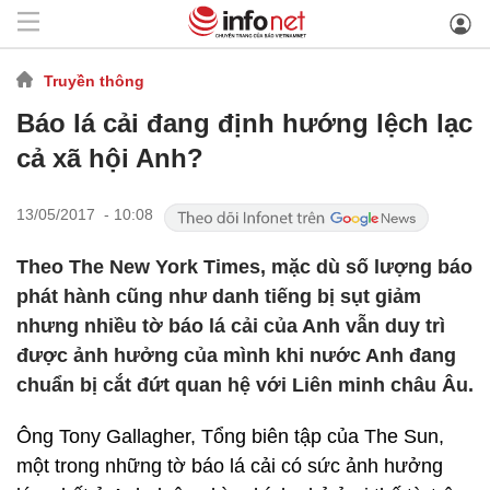
Truyền thông
Báo lá cải đang định hướng lệch lạc
cả xã hội Anh?
13/05/2017 - 10:08
Theo The New York Times, mặc dù số lượng báo
phát hành cũng như danh tiếng bị sụt giảm
nhưng nhiều tờ báo lá cải của Anh vẫn duy trì
được ảnh hưởng của mình khi nước Anh đang
chuẩn bị cắt đứt quan hệ với Liên minh châu Âu.
Ông Tony Gallagher, Tổng biên tập của The Sun,
một trong những tờ báo lá cải có sức ảnh hưởng