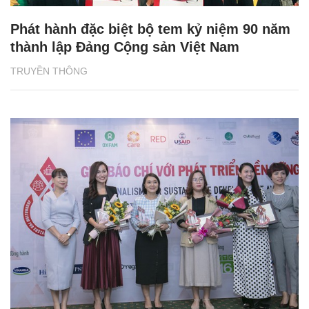
Phát hành đặc biệt bộ tem kỷ niệm 90 năm
thành lập Đảng Cộng sản Việt Nam
TRUYỀN THÔNG