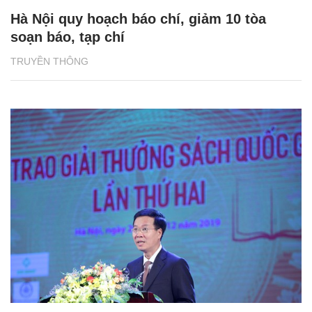
Hà Nội quy hoạch báo chí, giảm 10 tòa
soạn báo, tạp chí
TRUYỀN THÔNG