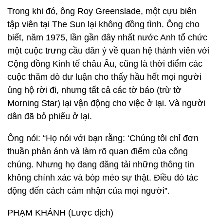
Trong khi đó, ông Roy Greenslade, một cựu biên
tập viên tại The Sun lại không đồng tình. Ông cho
biết, năm 1975, lần gần đây nhất nước Anh tổ chức
một cuộc trưng cầu dân ý về quan hệ thành viên với
Cộng đồng Kinh tế châu Âu, cũng là thời điểm các
cuộc thăm dò dư luận cho thấy hầu hết mọi người
ủng hộ rời đi, nhưng tất cả các tờ báo (trừ tờ
Morning Star) lại vận động cho việc ở lại. Và người
dân đã bỏ phiếu ở lại.
Ông nói: “Họ nói với bạn rằng: ‘Chúng tôi chỉ đơn
thuần phản ánh và làm rõ quan điểm của công
chúng. Nhưng họ đang đăng tải những thông tin
không chính xác và bóp méo sự thật. Điều đó tác
động đến cách cảm nhận của mọi người”.
PHẠM KHÁNH (Lược dịch)