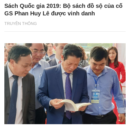
Sách Quốc gia 2019: Bộ sách đồ sộ của cố
GS Phan Huy Lê được vinh danh
TRUYỀN THÔNG