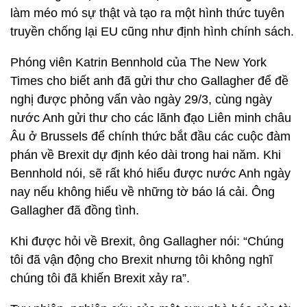
làm méo mó sự thật và tạo ra một hình thức tuyên
truyền chống lại EU cũng như định hình chính sách.
Phóng viên Katrin Bennhold của The New York
Times cho biết anh đã gửi thư cho Gallagher để đề
nghị được phỏng vấn vào ngày 29/3, cùng ngày
nước Anh gửi thư cho các lãnh đạo Liên minh châu
Âu ở Brussels để chính thức bắt đầu các cuộc đàm
phán về Brexit dự định kéo dài trong hai năm. Khi
Bennhold nói, sẽ rất khó hiểu được nước Anh ngày
nay nếu không hiểu về những tờ báo lá cải. Ông
Gallagher đã đồng tình.
Khi được hỏi về Brexit, ông Gallagher nói: “Chúng
tôi đã vận động cho Brexit nhưng tôi không nghĩ
chúng tôi đã khiến Brexit xảy ra”.