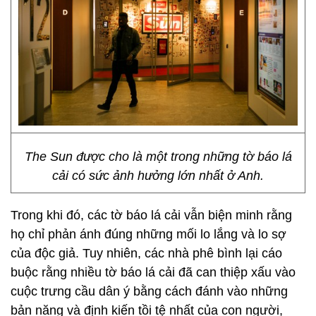
The Sun được cho là một trong những tờ báo lá
cải có sức ảnh hưởng lớn nhất ở Anh.
Trong khi đó, các tờ báo lá cải vẫn biện minh rằng
họ chỉ phản ánh đúng những mối lo lắng và lo sợ
của độc giả. Tuy nhiên, các nhà phê bình lại cáo
buộc rằng nhiều tờ báo lá cải đã can thiệp xấu vào
cuộc trưng cầu dân ý bằng cách đánh vào những
bản năng và định kiến tồi tệ nhất của con người,