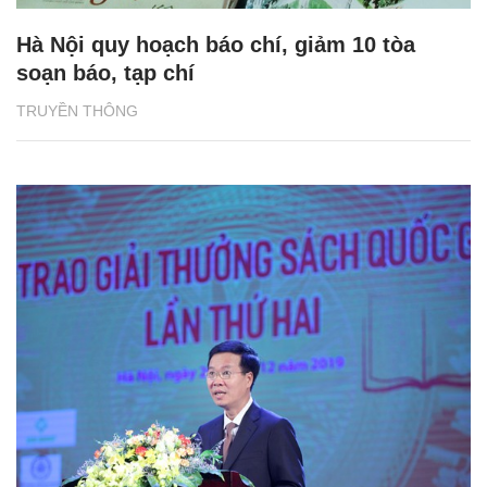
Hà Nội quy hoạch báo chí, giảm 10 tòa
soạn báo, tạp chí
TRUYỀN THÔNG