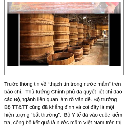
Trước thông tin về “thạch tín trong nước mắm” trên
báo chí, Thủ tướng Chính phủ đã quyết liệt chỉ đạo
các Bộ,ngành liên quan làm rõ vấn đề. Bộ trưởng
Bộ TT&TT cũng đã khẳng định và coi đây là một
hiện tượng “bất thường”. Bộ Y tế đã vào cuộc kiểm
tra, công bố kết quả là nước mắm Việt Nam trên thị