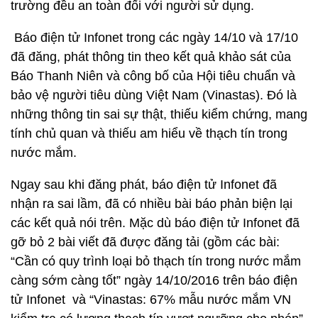
trường đều an toàn đối với người sử dụng.
Báo điện tử Infonet trong các ngày 14/10 và 17/10
đã đăng, phát thông tin theo kết quả khảo sát của
Báo Thanh Niên và công bố của Hội tiêu chuẩn và
bảo vệ người tiêu dùng Việt Nam (Vinastas). Đó là
những thông tin sai sự thật, thiếu kiểm chứng, mang
tính chủ quan và thiếu am hiểu về thạch tín trong
nước mắm.
Ngay sau khi đăng phát, báo điện tử Infonet đã
nhận ra sai lầm, đã có nhiều bài báo phản biện lại
các kết quả nói trên. Mặc dù báo điện tử Infonet đã
gỡ bỏ 2 bài viết đã được đăng tải (gồm các bài:
“Cần có quy trình loại bỏ thạch tín trong nước mắm
càng sớm càng tốt” ngày 14/10/2016 trên báo điện
tử Infonet và “Vinastas: 67% mẫu nước mắm VN