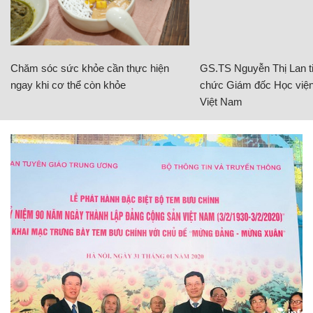
Chăm sóc sức khỏe cần thực hiện
GS.TS Nguyễn Thị Lan ti
ngay khi cơ thể còn khỏe
chức Giám đốc Học viện
Việt Nam