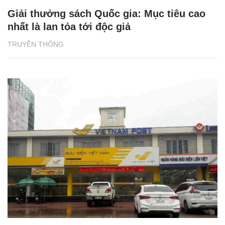
Giải thưởng sách Quốc gia: Mục tiêu cao
nhất là lan tỏa tới độc giả
TRUYỀN THÔNG