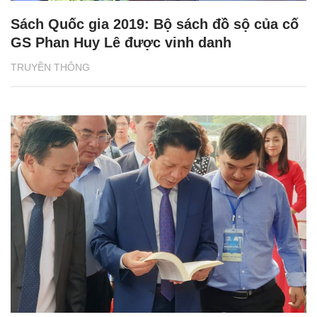
Sách Quốc gia 2019: Bộ sách đồ sộ của cố
GS Phan Huy Lê được vinh danh
TRUYỀN THÔNG