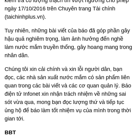
kiểm tra có lượng thạch tín vượt ngưỡng cho phép”
ngày 17/10/2016 trên Chuyên trang Tài chính
(taichinhplus.vn).
Tuy nhiên, những bài viết của báo đã góp phần gây
hậu quả nghiêm trọng, làm ảnh hưởng đến nghề
làm nước mắm truyền thống, gây hoang mang trong
nhân dân.
Chúng tôi xin cải chính và xin lỗi người dân, bạn
đọc, các nhà sản xuất nước mắm có sản phẩm liên
quan trong các bài viết và các cơ quan quản lý. Báo
điện tử Infonet xin nhận trách nhiệm về những sai
sót vừa qua, mong bạn đọc lượng thứ và tiếp tục
ủng hộ để báo làm tốt nhiệm vụ của mình trong thời
gian tới.
BBT