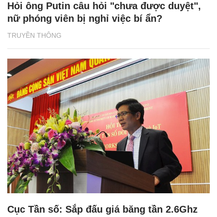
Hỏi ông Putin câu hỏi "chưa được duyệt",
nữ phóng viên bị nghỉ việc bí ẩn?
TRUYỀN THÔNG
Cục Tần số: Sắp đấu giá băng tần 2.6Ghz