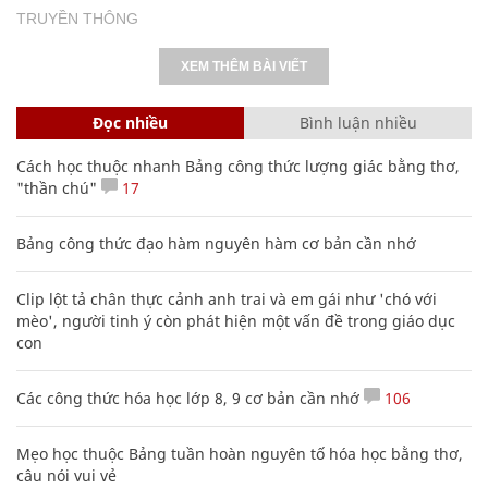
TRUYỀN THÔNG
XEM THÊM BÀI VIẾT
Đọc nhiều
Bình luận nhiều
Cách học thuộc nhanh Bảng công thức lượng giác bằng thơ,
"thần chú"
17
Bảng công thức đạo hàm nguyên hàm cơ bản cần nhớ
Clip lột tả chân thực cảnh anh trai và em gái như 'chó với
mèo', người tinh ý còn phát hiện một vấn đề trong giáo dục
con
Các công thức hóa học lớp 8, 9 cơ bản cần nhớ
106
Mẹo học thuộc Bảng tuần hoàn nguyên tố hóa học bằng thơ,
câu nói vui vẻ