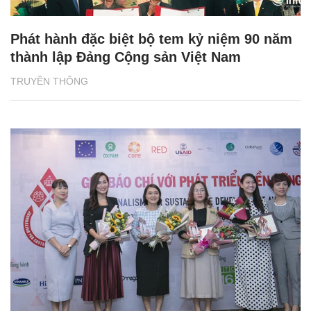
Phát hành đặc biệt bộ tem kỷ niệm 90 năm
thành lập Đảng Cộng sản Việt Nam
TRUYỀN THÔNG