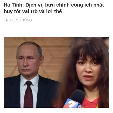
Hà Tĩnh: Dịch vụ bưu chính công ích phát
huy tốt vai trò và lợi thế
TRUYỀN THÔNG