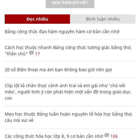
XEM THÊM BÀI VIẾT
Đọc nhiều
Bình luận nhiều
Bảng công thức đạo hàm nguyên hàm cơ bản cần nhớ
Cách học thuộc nhanh Bảng công thức lượng giác bằng thơ,
"thần chú"
17
20 số điện thoại ma ám bạn không bao giờ nên gọi
Clip lột tả chân thực cảnh anh trai và em gái như 'chó với
mèo', người tinh ý còn phát hiện một vấn đề trong giáo dục
con
Mẹo học thuộc Bảng tuần hoàn nguyên tố hóa học bằng thơ,
câu nói vui vẻ
Các công thức hóa học lớp 8, 9 cơ bản cần nhớ
106