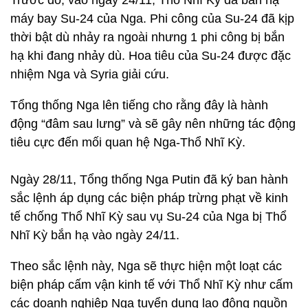
Trước đó, vào ngày 24/11, Thổ Nhĩ Kỳ đã bắn hạ
máy bay Su-24 của Nga. Phi công của Su-24 đã kịp
thời bật dù nhảy ra ngoài nhưng 1 phi công bị bắn
hạ khi đang nhảy dù. Hoa tiêu của Su-24 được đặc
nhiệm Nga và Syria giải cứu.
Tổng thống Nga lên tiếng cho rằng đây là hành
động “đâm sau lưng” và sẽ gây nên những tác động
tiêu cực đến mối quan hệ Nga-Thổ Nhĩ Kỳ.
Ngày 28/11, Tổng thống Nga Putin đã ký ban hành
sắc lệnh áp dụng các biện pháp trừng phạt về kinh
tế chống Thổ Nhĩ Kỳ sau vụ Su-24 của Nga bị Thổ
Nhĩ Kỳ bắn hạ vào ngày 24/11.
Theo sắc lệnh này, Nga sẽ thực hiện một loạt các
biện pháp cấm vận kinh tế với Thổ Nhĩ Kỳ như cấm
các doanh nghiệp Nga tuyển dụng lao động nguồn