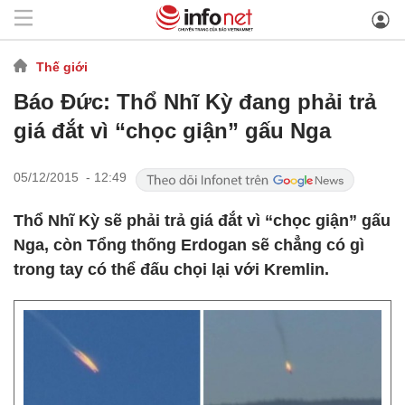
Thế giới
Báo Đức: Thổ Nhĩ Kỳ đang phải trả
giá đắt vì “chọc giận” gấu Nga
05/12/2015 - 12:49
Thổ Nhĩ Kỳ sẽ phải trả giá đắt vì “chọc giận” gấu
Nga, còn Tổng thống Erdogan sẽ chẳng có gì
trong tay có thể đấu chọi lại với Kremlin.