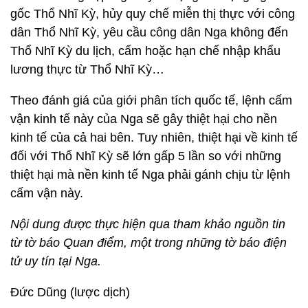
gốc Thổ Nhĩ Kỳ, hủy quy chế miễn thị thực với công
dân Thổ Nhĩ Kỳ, yêu cầu công dân Nga không đến
Thổ Nhĩ Kỳ du lịch, cấm hoặc hạn chế nhập khẩu
lương thực từ Thổ Nhĩ Kỳ…
Theo đánh giá của giới phân tích quốc tế, lệnh cấm
vận kinh tế này của Nga sẽ gây thiệt hại cho nền
kinh tế của cả hai bên. Tuy nhiên, thiệt hại về kinh tế
đối với Thổ Nhĩ Kỳ sẽ lớn gấp 5 lần so với những
thiệt hại mà nền kinh tế Nga phải gánh chịu từ lệnh
cấm vận này.
Nội dung được thực hiện qua tham khảo nguồn tin
từ tờ báo Quan điểm, một trong những tờ báo điện
tử uy tín tại Nga.
Đức Dũng (lược dịch)