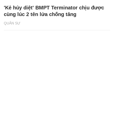
'Kẻ hủy diệt' BMPT Terminator chịu được
cùng lúc 2 tên lửa chống tăng
QUÂN SỰ