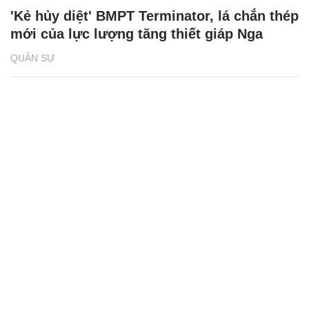
'Kẻ hủy diệt' BMPT Terminator, lá chắn thép
mới của lực lượng tăng thiết giáp Nga
QUÂN SỰ