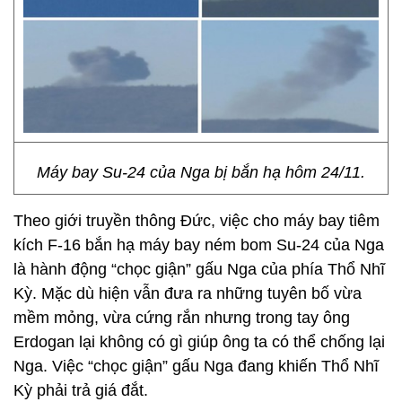
Máy bay Su-24 của Nga bị bắn hạ hôm 24/11.
Theo giới truyền thông Đức, việc cho máy bay tiêm
kích F-16 bắn hạ máy bay ném bom Su-24 của Nga
là hành động “chọc giận” gấu Nga của phía Thổ Nhĩ
Kỳ. Mặc dù hiện vẫn đưa ra những tuyên bố vừa
mềm mỏng, vừa cứng rắn nhưng trong tay ông
Erdogan lại không có gì giúp ông ta có thể chống lại
Nga. Việc “chọc giận” gấu Nga đang khiến Thổ Nhĩ
Kỳ phải trả giá đắt.