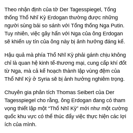
Theo nhận định của tờ Der Tagesspiegel, Tổng
thống Thổ Nhĩ Kỳ Erdogan thường được những
người sùng bái so sánh với Tổng thống Nga Putin.
Tuy nhiên, việc gây hấn với Nga của ông Erdogan
sẽ khiến uy tín của ông này bị ảnh hưởng đáng kể.
Hậu quả mà phía Thổ Nhĩ Kỳ phải gánh chịu không
chỉ là quan hệ kinh tế-thương mại, cung cấp khí đốt
từ Nga, mà cả kế hoạch thành lập vùng đệm của
Thổ Nhĩ Kỳ ở Syria sẽ bị ảnh hưởng nghiêm trọng.
Chuyên gia phân tích Thomas Seibert của Der
Tagesspiegel cho rằng, ông Erdogan đang có tham
vọng thiết lập một “Thổ Nhĩ Kỳ” mới như một cường
quốc khu vực có thể thúc đẩy việc thực hiện các lợi
ích của mình.