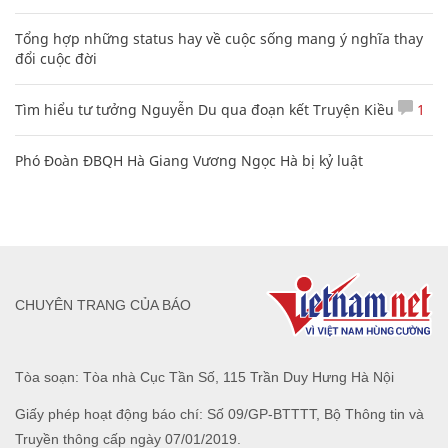
Tổng hợp những status hay về cuộc sống mang ý nghĩa thay
đổi cuộc đời
Tìm hiểu tư tưởng Nguyễn Du qua đoạn kết Truyện Kiều
1
Phó Đoàn ĐBQH Hà Giang Vương Ngọc Hà bị kỷ luật
CHUYÊN TRANG CỦA BÁO
Tòa soạn: Tòa nhà Cục Tần Số, 115 Trần Duy Hưng Hà Nội
Giấy phép hoạt động báo chí: Số 09/GP-BTTTT, Bộ Thông tin và
Truyền thông cấp ngày 07/01/2019.