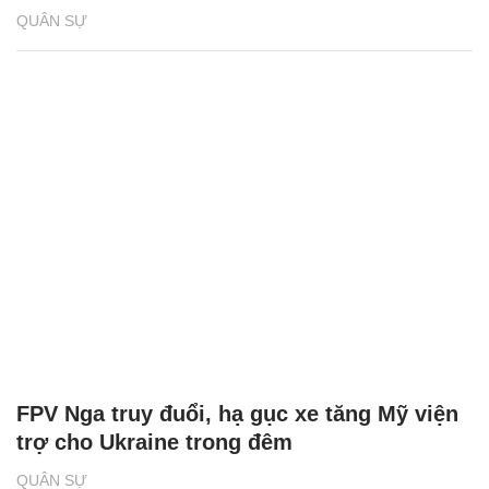
QUÂN SỰ
FPV Nga truy đuổi, hạ gục xe tăng Mỹ viện
trợ cho Ukraine trong đêm
QUÂN SỰ