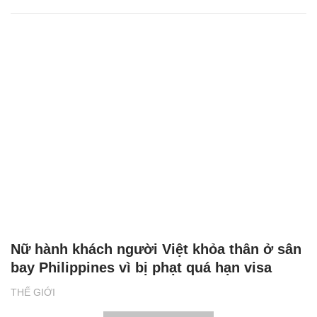
Nữ hành khách người Việt khỏa thân ở sân
bay Philippines vì bị phạt quá hạn visa
THẾ GIỚI