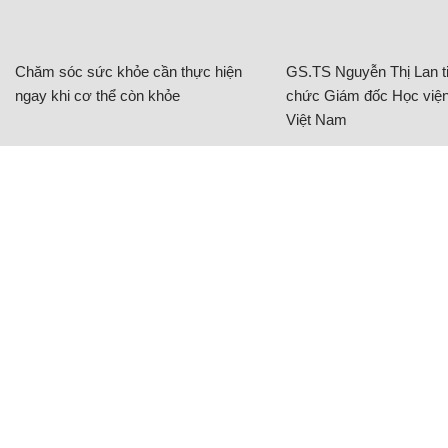
Chăm sóc sức khỏe cần thực hiện
GS.TS Nguyễn Thị Lan ti
ngay khi cơ thể còn khỏe
chức Giám đốc Học viện
Việt Nam