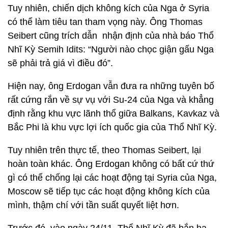
Tuy nhiên, chiến dịch không kích của Nga ở Syria
có thể làm tiêu tan tham vọng này. Ông Thomas
Seibert cũng trích dẫn nhận định của nhà báo Thổ
Nhĩ Kỳ Semih Idits: “Người nào chọc giận gấu Nga
sẽ phải trả giá vì điều đó”.
Hiện nay, ông Erdogan vẫn đưa ra những tuyên bố
rất cứng rắn về sự vụ với Su-24 của Nga và khẳng
định rằng khu vực lãnh thổ giữa Balkans, Kavkaz và
Bắc Phi là khu vực lợi ích quốc gia của Thổ Nhĩ Kỳ.
Tuy nhiên trên thực tế, theo Thomas Seibert, lại
hoàn toàn khác. Ông Erdogan không có bất cứ thứ
gì có thể chống lại các hoạt động tại Syria của Nga,
Moscow sẽ tiếp tục các hoạt động không kích của
mình, thậm chí với tần suất quyết liệt hơn.