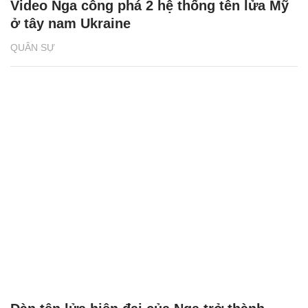
Video Nga công phá 2 hệ thống tên lửa Mỹ
ở tây nam Ukraine
QUÂN SỰ