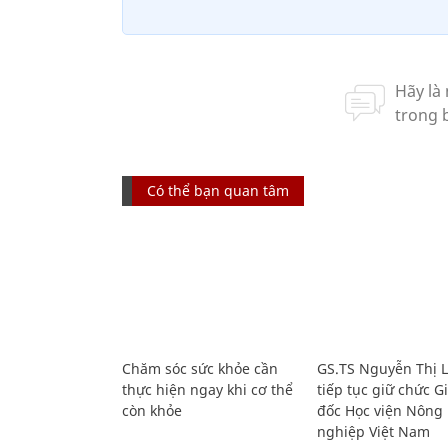
Có thể bạn quan tâm
Chăm sóc sức khỏe cần
GS.TS Nguyễn Thị 
thực hiện ngay khi cơ thể
tiếp tục giữ chức 
còn khỏe
đốc Học viện Nông
nghiệp Việt Nam