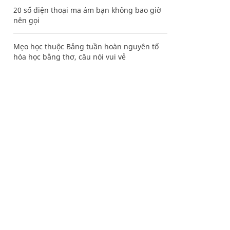
20 số điện thoại ma ám bạn không bao giờ
nên gọi
Mẹo học thuộc Bảng tuần hoàn nguyên tố
hóa học bằng thơ, câu nói vui vẻ