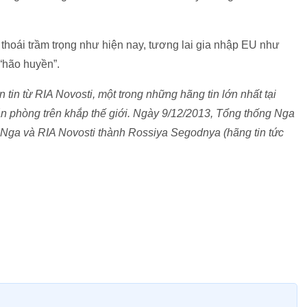
 thoái trầm trọng như hiện nay, tương lai gia nhập EU như
 “hão huyền”.
in từ RIA Novosti, một trong những hãng tin lớn nhất tại
ăn phòng trên khắp thế giới. Ngày 9/12/2013, Tổng thống Nga
 Nga và RIA Novosti thành Rossiya Segodnya (hãng tin tức