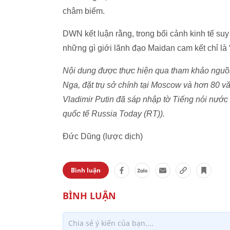
châm biếm.
DWN kết luận rằng, trong bối cảnh kinh tế suy
những gì giới lãnh đạo Maidan cam kết chỉ là
Nội dung được thực hiện qua tham khảo nguồn t
Nga, đặt trụ sở chính tại Moscow và hơn 80 v
Vladimir Putin đã sáp nhập tờ Tiếng nói nước
quốc tế Russia Today (RT)).
Đức Dũng (lược dịch)
Bình luận