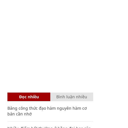
Đọc nhiều
Bình luận nhiều
Bảng công thức đạo hàm nguyên hàm cơ
bản cần nhớ