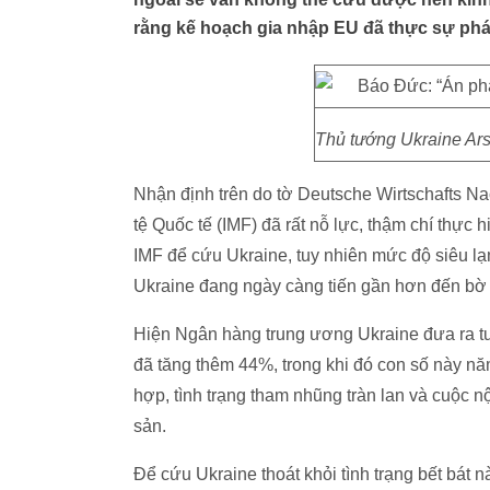
rằng kế hoạch gia nhập EU đã thực sự phá
Thủ tướng Ukraine Ars
Nhận định trên do tờ Deutsche Wirtschafts N
tệ Quốc tế (IMF) đã rất nỗ lực, thậm chí thực 
IMF để cứu Ukraine, tuy nhiên mức độ siêu l
Ukraine đang ngày càng tiến gần hơn đến bờ
Hiện Ngân hàng trung ương Ukraine đưa ra tu
đã tăng thêm 44%, trong khi đó con số này n
hợp, tình trạng tham nhũng tràn lan và cuộc 
sản.
Để cứu Ukraine thoát khỏi tình trạng bết bát 