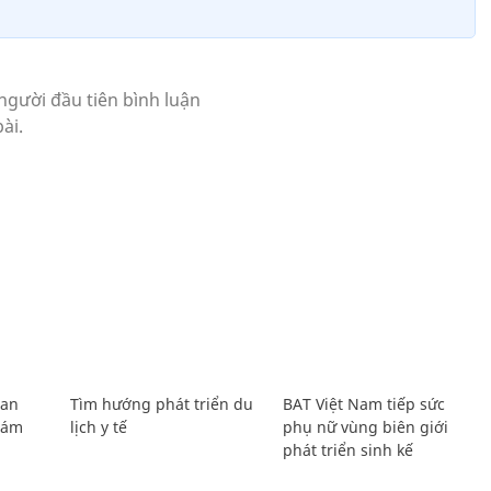
Lan
Tìm hướng phát triển du
BAT Việt Nam tiếp sức
Giám
lịch y tế
phụ nữ vùng biên giới
phát triển sinh kế