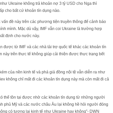
 như Ukraine không trả khoản nợ 3 tỷ USD cho Nga thì
ấp cho bất cứ khoản tín dụng nào.
 vấn đề này trên các phương tiện truyền thông để cảnh báo
ính mình. Mặc dù vậy, IMF vẫn coi Ukraine là trường hợp
hất định cho nước này.
n được từ IMF và các nhà tài trợ quốc tế khác các khoản tín
n này trên thực tế không giúp cải thiện được thực trạng bết
ém của nền kinh tế và phá giá đồng nội tệ vẫn diễn ra như
 Kiev không chỉ mất đi các khoản tín dụng này mà còn mất đi cả
 có thể tồn tại được nhờ các khoản tín dụng từ những người
ính phủ Mỹ và các nước châu Âu lại không hề hỏi người đóng
hông có tương lai kinh tế như Ukraine hay không”- DWN