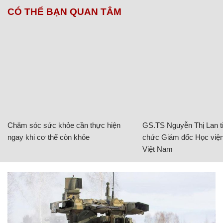
CÓ THỂ BẠN QUAN TÂM
Chăm sóc sức khỏe cần thực hiện
GS.TS Nguyễn Thị Lan ti
ngay khi cơ thể còn khỏe
chức Giám đốc Học viện
Việt Nam