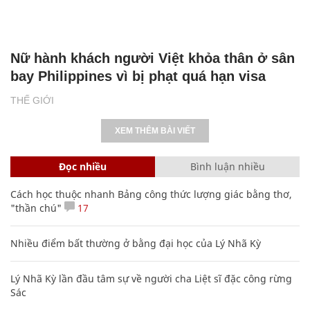
Nữ hành khách người Việt khỏa thân ở sân
bay Philippines vì bị phạt quá hạn visa
THẾ GIỚI
XEM THÊM BÀI VIẾT
Đọc nhiều
Bình luận nhiều
Cách học thuộc nhanh Bảng công thức lượng giác bằng thơ,
"thần chú"
17
Nhiều điểm bất thường ở bằng đại học của Lý Nhã Kỳ
Lý Nhã Kỳ lần đầu tâm sự về người cha Liệt sĩ đặc công rừng
Sác