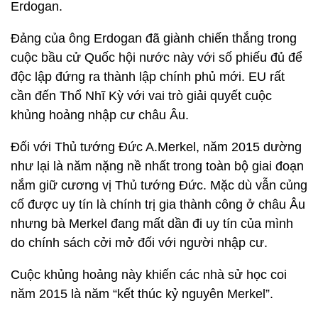
Erdogan.
Đảng của ông Erdogan đã giành chiến thắng trong
cuộc bầu cử Quốc hội nước này với số phiếu đủ để
độc lập đứng ra thành lập chính phủ mới. EU rất
cần đến Thổ Nhĩ Kỳ với vai trò giải quyết cuộc
khủng hoảng nhập cư châu Âu.
Đối với Thủ tướng Đức A.Merkel, năm 2015 dường
như lại là năm nặng nề nhất trong toàn bộ giai đoạn
nắm giữ cương vị Thủ tướng Đức. Mặc dù vẫn củng
cố được uy tín là chính trị gia thành công ở châu Âu
nhưng bà Merkel đang mất dần đi uy tín của mình
do chính sách cởi mở đối với người nhập cư.
Cuộc khủng hoảng này khiến các nhà sử học coi
năm 2015 là năm “kết thúc kỷ nguyên Merkel”.