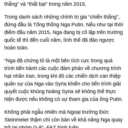
thắng” và “thất bại” trong năm 2015.
Trong danh sách những chính trị gia “chiến thắng”,
đứng đầu là Tổng thống Nga Putin. Nếu như tại thời
điểm đầu năm 2015, Nga đang bị cô lập trên trường
quốc tế thì đến cuối năm, tình thế đã đảo ngược
hoàn toàn.
“Nga đã chứng tỏ là một bên tích cực trong quá
trình tiến hành các cuộc đàm phán về chương trình
hạt nhân Iran, trong khi đó các chiến dịch can thiệp
quân sự của Nga vào Syria khiến cho tiến trình giải
quyết cuộc khủng hoảng Syria sẽ không thể thực
hiện được nếu không có sự tham gia của ông Putin.
Không phải ngẫu nhiên mà Ngoại trưởng Đức
Steinmeier thậm chí còn bàn về khả năng Nga quay
trở lại nhóm G-8”- FAZ bình luận.