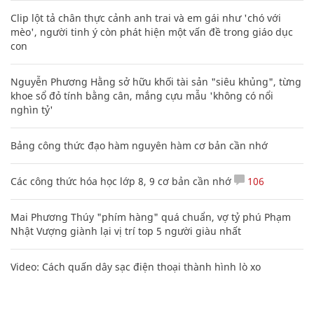
Clip lột tả chân thực cảnh anh trai và em gái như 'chó với
mèo', người tinh ý còn phát hiện một vấn đề trong giáo dục
con
Nguyễn Phương Hằng sở hữu khối tài sản "siêu khủng", từng
khoe sổ đỏ tính bằng cân, mắng cựu mẫu 'không có nổi
nghìn tỷ'
Bảng công thức đạo hàm nguyên hàm cơ bản cần nhớ
Các công thức hóa học lớp 8, 9 cơ bản cần nhớ
106
Mai Phương Thúy "phím hàng" quá chuẩn, vợ tỷ phú Phạm
Nhật Vượng giành lại vị trí top 5 người giàu nhất
Video: Cách quấn dây sạc điện thoại thành hình lò xo