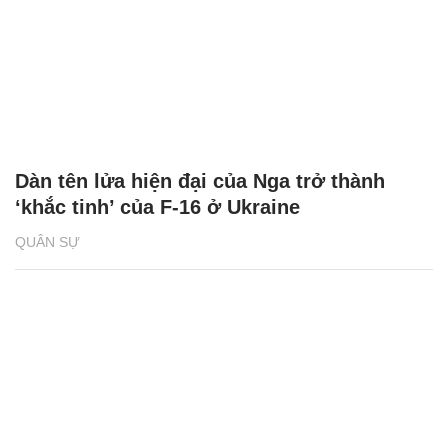
Dàn tên lửa hiện đại của Nga trở thành
‘khắc tinh’ của F-16 ở Ukraine
QUÂN SỰ