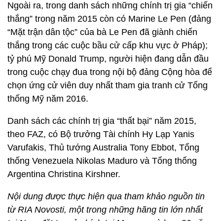
Ngoài ra, trong danh sách những chính trị gia “chiến
thắng” trong năm 2015 còn có Marine Le Pen (đảng
“Mặt trận dân tộc” của bà Le Pen đã giành chiến
thắng trong các cuộc bầu cử cấp khu vực ở Pháp);
tỷ phú Mỹ Donald Trump, người hiện đang dẫn đầu
trong cuộc chạy đua trong nội bộ đảng Cộng hòa để
chọn ứng cử viên duy nhất tham gia tranh cử Tổng
thống Mỹ năm 2016.
Danh sách các chính trị gia “thất bại” năm 2015,
theo FAZ, có Bộ trưởng Tài chính Hy Lạp Yanis
Varufakis, Thủ tướng Australia Tony Ebbot, Tổng
thống Venezuela Nikolas Maduro và Tổng thống
Argentina Christina Kirshner.
Nội dung được thực hiện qua tham khảo nguồn tin
từ RIA Novosti, một trong những hãng tin lớn nhất