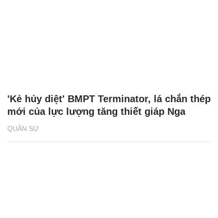
'Kẻ hủy diệt' BMPT Terminator, lá chắn thép
mới của lực lượng tăng thiết giáp Nga
QUÂN SỰ