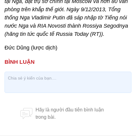
tại Nga, đặt trụ sở chính tại Moscow và hơn 80 văn
phòng trên khắp thế giới. Ngày 9/12/2013, Tổng
thống Nga Vladimir Putin đã sáp nhập tờ Tiếng nói
nước Nga và RIA Novosti thành Rossiya Segodnya
(hãng tin tức quốc tế Russia Today (RT)).
Đức Dũng (lược dịch)