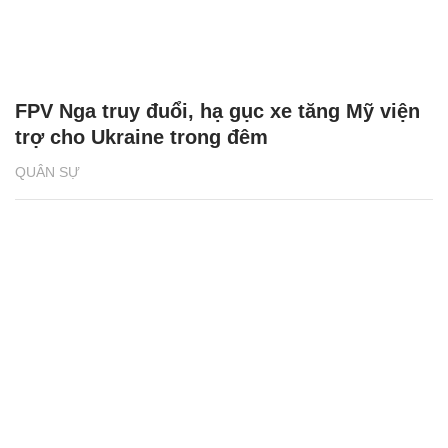
FPV Nga truy đuổi, hạ gục xe tăng Mỹ viện
trợ cho Ukraine trong đêm
QUÂN SỰ