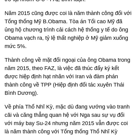
Năm 2015 cũng được coi là năm thành công đối với
Tổng thống Mỹ B.Obama. Tòa án Tối cao Mỹ đã
ủng hộ chương trình cải cách hệ thống y tế do ông
Obama vạch ra, tỷ lệ thất nghiệp ở Mỹ giảm xuống
mức 5%.
Thành công về mặt đối ngoại của ông Obama trong
năm 2015, theo FAZ, là việc đã thúc đẩy ký kết
được hiệp định hạt nhân với Iran và đàm phán
thành công về TPP (Hiệp định đối tác xuyên Thái
Bình Dương).
Về phía Thổ Nhĩ Kỳ, mặc dù đang vướng vào tranh
cãi và căng thẳng quan hệ với Nga sau sự vụ đối
với máy bay Su-24 nhưng năm 2015 vẫn được coi
là năm thành công với Tổng thống Thổ Nhĩ Kỳ