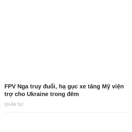
FPV Nga truy đuổi, hạ gục xe tăng Mỹ viện
trợ cho Ukraine trong đêm
QUÂN SỰ