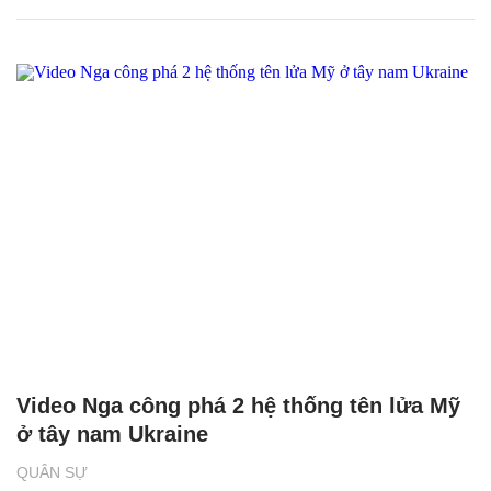
Video Nga công phá 2 hệ thống tên lửa Mỹ
ở tây nam Ukraine
QUÂN SỰ