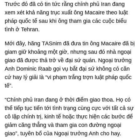
Trước đó đã có tin tức rằng chính phủ Iran đang
xem xét khả năng trục xuất ông Macaire theo luật
pháp quốc tế sau khi ông tham gia các cuộc biểu
tình ở Tehran.
Mới đây, hãng TASnim đã đưa tin ông Macaire đã bị
giam giữ khoảng một giờ, nhưng sau đó nhà ngoại
giao đã được thả trở về đại sứ quán. Ngoại trưởng
Anh Dominic Raab gọi vụ bắt đại sứ không có căn
cứ hay lý giải là “vi phạm trắng trợn luật pháp quốc
tế”.
“Chính phủ Iran đang ở thời điểm giao thoa. Họ có
thể tiếp tục tiến tới tình trạng cùng cực với tất cả sự
cô lập chính trị, kinh tế hoặc thực hiện các bước để
giảm căng thẳng và tham gia con đường ngoại
giao”, tuyên bố của Ngoại trưởng Anh cho hay.