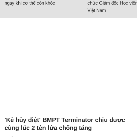
ngay khi cơ thể còn khỏe
chức Giám đốc Học viện
Việt Nam
'Kẻ hủy diệt' BMPT Terminator chịu được
cùng lúc 2 tên lửa chống tăng