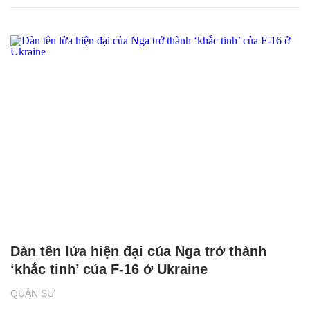
Dàn tên lửa hiện đại của Nga trở thành
‘khắc tinh’ của F-16 ở Ukraine
QUÂN SỰ