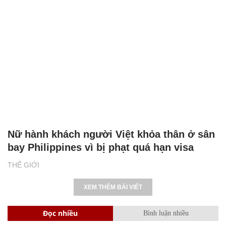
Nữ hành khách người Việt khỏa thân ở sân
bay Philippines vì bị phạt quá hạn visa
THẾ GIỚI
XEM THÊM BÀI VIẾT
Đọc nhiều
Bình luận nhiều