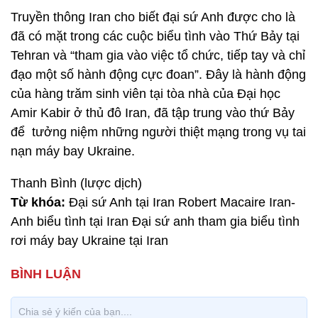
Truyền thông Iran cho biết đại sứ Anh được cho là
đã có mặt trong các cuộc biểu tình vào Thứ Bảy tại
Tehran và “tham gia vào việc tổ chức, tiếp tay và chỉ
đạo một số hành động cực đoan”. Đây là hành động
của hàng trăm sinh viên tại tòa nhà của Đại học
Amir Kabir ở thủ đô Iran, đã tập trung vào thứ Bảy
để tưởng niệm những người thiệt mạng trong vụ tai
nạn máy bay Ukraine.
Thanh Bình (lược dịch)
Từ khóa:
Đại sứ Anh tại Iran Robert Macaire Iran-
Anh biểu tình tại Iran Đại sứ anh tham gia biểu tình
rơi máy bay Ukraine tại Iran