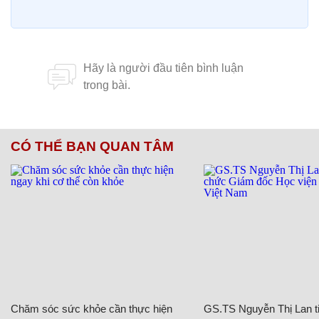
CÓ THỂ BẠN QUAN TÂM
Chăm sóc sức khỏe cần thực hiện
GS.TS Nguyễn Thị Lan ti