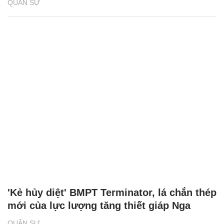
QUÂN SỰ
'Kẻ hủy diệt' BMPT Terminator, lá chắn thép
mới của lực lượng tăng thiết giáp Nga
QUÂN SỰ