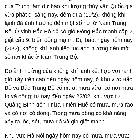
(Ảnh: Báo Hà Giang điện tử)
Theo dự báo, đêm 20/2, vùng thấp nhiệt độ giảm