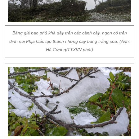
Băng giá bao phủ khá dày trên các cành cây, ngọn cỏ trên
đỉnh núi Phja Oắc tạo thành những cây băng trắng xóa. (Ảnh:
Hà Cương/TTXVN phát)