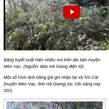
Băng tuyết xuất hiện nhiều nơi trên địa bàn huyện
Mèo Vạc. (Nguồn: Báo Hà Giang điện tử)
Một số hình ảnh băng giá ghi nhận tại xã Xín Cái
(huyện Mèo Vạc, tỉnh Hà Giang) lúc 10h sáng nay
20/2.