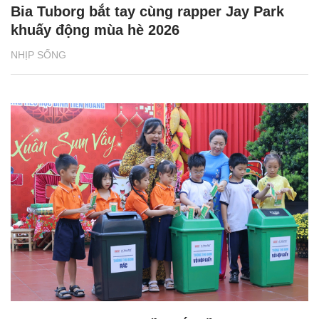
BAT Việt Nam tiếp sức phụ nữ vùng biên
giới phát triển sinh kế
NHỊP SỐNG