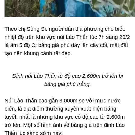
Theo chị Sùng Si, người dân địa phương cho biết,
nhiệt độ trên khu vực núi Lảo Thẩn lúc 7h sáng 20/2
là âm 5 độ C; băng giá phủ dày lên cây cối, mặt đất
tạo nên khung cảnh rất đẹp.
Đỉnh núi Lảo Thẩn từ độ cao 2.600m trở lên bị
băng giá phủ trắng.
Núi Lảo Thẩn cao gần 3.000m so với mực nước
biển, là địa điểm thường xuyên xuất hiện băng
tuyết, nhất là những khu vực có độ cao từ 2.600m
trở lên.
Một số hình ảnh về băng giá trên đỉnh Lảo
Thẩn lúc sáng sớm nay: