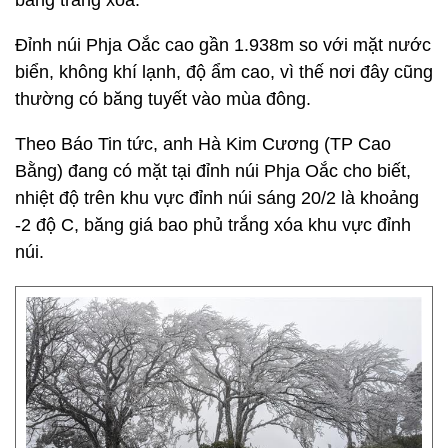
băng trắng xóa.
Đỉnh núi Phja Oắc cao gần 1.938m so với mặt nước
biển, không khí lạnh, độ ẩm cao, vì thế nơi đây cũng
thường có băng tuyết vào mùa đông.
Theo Báo Tin tức, anh Hà Kim Cương (TP Cao
Bằng) đang có mặt tại đỉnh núi Phja Oắc cho biết,
nhiệt độ trên khu vực đỉnh núi sáng 20/2 là khoảng
-2 độ C, băng giá bao phủ trắng xóa khu vực đỉnh
núi.