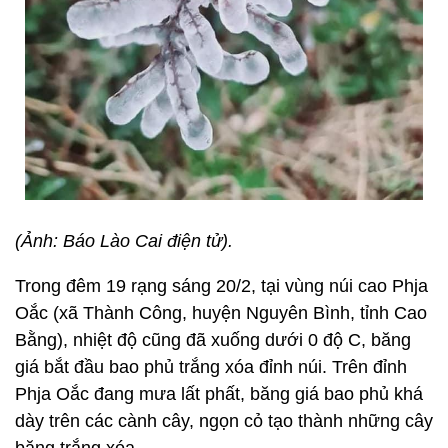
(Ảnh: Báo Lào Cai điện tử).
Trong đêm 19 rạng sáng 20/2, tại vùng núi cao Phja
Oắc (xã Thành Công, huyện Nguyên Bình, tỉnh Cao
Bằng), nhiệt độ cũng đã xuống dưới 0 độ C, băng
giá bắt đầu bao phủ trắng xóa đỉnh núi. Trên đỉnh
Phja Oắc đang mưa lất phất, băng giá bao phủ khá
dày trên các cành cây, ngọn cỏ tạo thành những cây