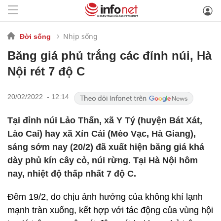
Nhịp sống
Đời sống
Băng giá phủ trắng các đỉnh núi, Hà
Nội rét 7 độ C
20/02/2022 - 12:14
Tại đỉnh núi Lảo Thẩn, xã Y Tý (huyện Bát Xát,
Lào Cai) hay xã Xín Cái (Mèo Vạc, Hà Giang),
sáng sớm nay (20/2) đã xuất hiện băng giá khá
dày phủ kín cây cỏ, núi rừng. Tại Hà Nội hôm
nay, nhiệt độ thấp nhất 7 độ C.
Đêm 19/2, do chịu ảnh hưởng của không khí lạnh
mạnh tràn xuống, kết hợp với tác động của vùng hội