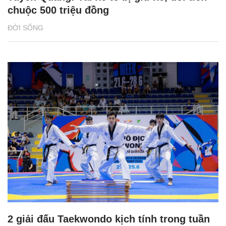
Tổng quan Phát triển bền vững 2024 của
BAT Việt Nam: Những thành tựu ấn tượng
NHỊP SỐNG