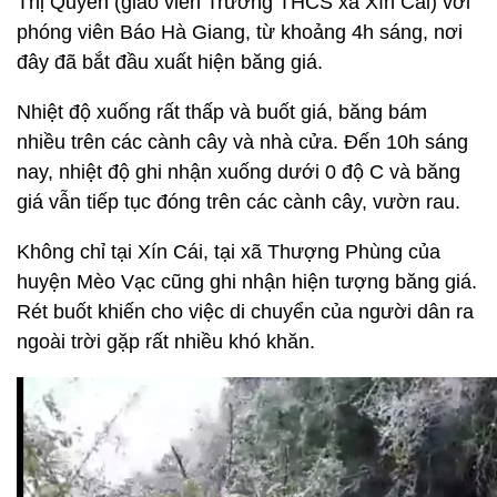
Thị Quyên (giáo viên Trường THCS xã Xín Cái) với
phóng viên Báo Hà Giang, từ khoảng 4h sáng, nơi
đây đã bắt đầu xuất hiện băng giá.
Nhiệt độ xuống rất thấp và buốt giá, băng bám
nhiều trên các cành cây và nhà cửa. Đến 10h sáng
nay, nhiệt độ ghi nhận xuống dưới 0 độ C và băng
giá vẫn tiếp tục đóng trên các cành cây, vườn rau.
Không chỉ tại Xín Cái, tại xã Thượng Phùng của
huyện Mèo Vạc cũng ghi nhận hiện tượng băng giá.
Rét buốt khiến cho việc di chuyển của người dân ra
ngoài trời gặp rất nhiều khó khăn.