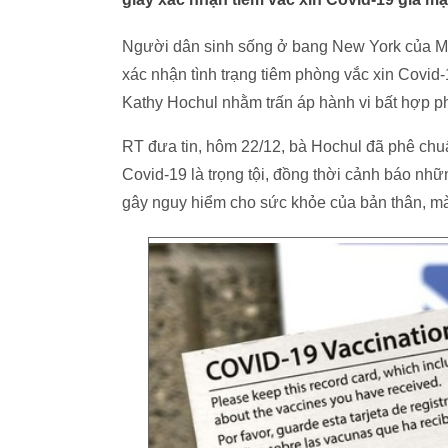
Người dân sinh sống ở bang New York của Mỹ c
xác nhận tình trạng tiêm phòng vắc xin Covid
Kathy Hochul nhằm trấn áp hành vi bất hợp p
RT đưa tin, hôm 22/12, bà Hochul đã phê chu
Covid-19 là trọng tội, đồng thời cảnh báo nhữ
gây nguy hiểm cho sức khỏe của bản thân, mà