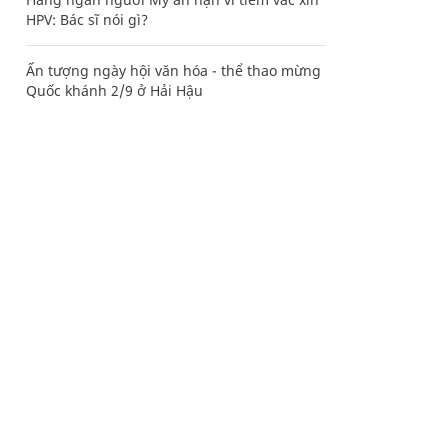
HPV: Bác sĩ nói gì?
Ấn tượng ngày hội văn hóa - thể thao mừng
Quốc khánh 2/9 ở Hải Hậu