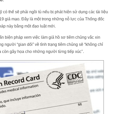
ó thể sẽ phải ngồi tù nếu bị phát hiện sử dụng các tài liệu
-19 giả mạo. Đây là một trong những nỗ lực của Thống đốc
háp này bằng một đạo luật mới.
ẩn biện pháp xem việc làm giả hồ sơ tiêm chủng vắc xin
ng người “gian dối” về tình trạng tiêm chủng sẽ “không chỉ
 còn gây họa cho những người từng tiếp xúc".