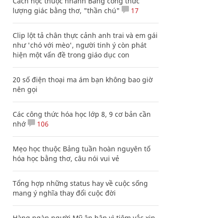
Cách học thuộc nhanh Bảng công thức
lượng giác bằng thơ, "thần chú"
17
Clip lột tả chân thực cảnh anh trai và em gái
như 'chó với mèo', người tinh ý còn phát
hiện một vấn đề trong giáo dục con
20 số điện thoại ma ám bạn không bao giờ
nên gọi
Các công thức hóa học lớp 8, 9 cơ bản cần
nhớ
106
Mẹo học thuộc Bảng tuần hoàn nguyên tố
hóa học bằng thơ, câu nói vui vẻ
Tổng hợp những status hay về cuộc sống
mang ý nghĩa thay đổi cuộc đời
Hàng ngàn người Mỹ ân hận vì tiêm vắc xin