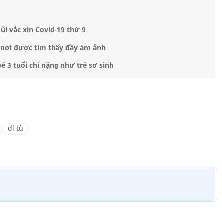
mũi vắc xin Covid-19 thứ 9
à nơi được tìm thấy đầy ám ảnh
 3 tuổi chỉ nặng như trẻ sơ sinh
đi tù