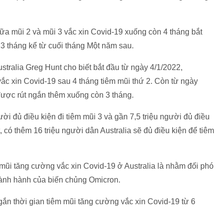
iữa mũi 2 và mũi 3 vắc xin Covid-19 xuống còn 4 tháng bắt
n 3 tháng kể từ cuối tháng Một năm sau.
stralia Greg Hunt cho biết bắt đầu từ ngày 4/1/2022,
vắc xin Covid-19 sau 4 tháng tiêm mũi thứ 2. Còn từ ngày
được rút ngắn thêm xuống còn 3 tháng.
ười đủ điều kiện đi tiêm mũi 3 và gần 7,5 triệu người đủ điều
t, có thêm 16 triệu người dân Australia sẽ đủ điều kiện để tiêm
 mũi tăng cường vắc xin Covid-19 ở Australia là nhằm đối phó
oành hành của biến chủng Omicron.
gắn thời gian tiêm mũi tăng cường vắc xin Covid-19 từ 6