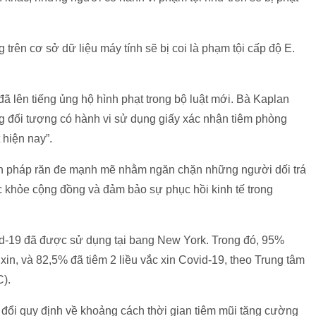
trên cơ sở dữ liệu máy tính sẽ bị coi là phạm tội cấp độ E.
 lên tiếng ủng hộ hình phạt trong bộ luật mới. Bà Kaplan
g đối tượng có hành vi sử dụng giấy xác nhận tiêm phòng
 hiện nay”.
iện pháp răn đe mạnh mẽ nhằm ngăn chặn những người dối trá
ức khỏe cộng đồng và đảm bảo sự phục hồi kinh tế trong
vid-19 đã được sử dụng tại bang New York. Trong đó, 95%
xin, và 82,5% đã tiêm 2 liều vắc xin Covid-19, theo Trung tâm
).
y đổi quy định về khoảng cách thời gian tiêm mũi tăng cường