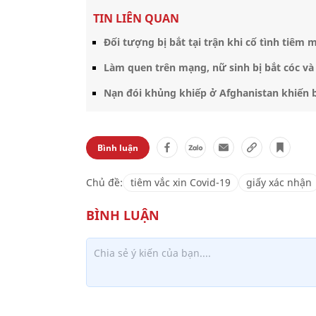
TIN LIÊN QUAN
Đối tượng bị bắt tại trận khi cố tình tiêm 
Làm quen trên mạng, nữ sinh bị bắt cóc v
Nạn đói khủng khiếp ở Afghanistan khiến bé
Bình luận
Chủ đề:
tiêm vắc xin Covid-19
giấy xác nhận