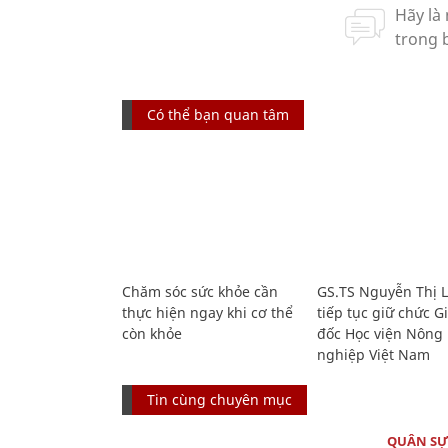
Có thể bạn quan tâm
Chăm sóc sức khỏe cần
GS.TS Nguyễn Thị 
thực hiện ngay khi cơ thể
tiếp tục giữ chức 
còn khỏe
đốc Học viện Nông
nghiệp Việt Nam
Tin cùng chuyên mục
QUÂN S