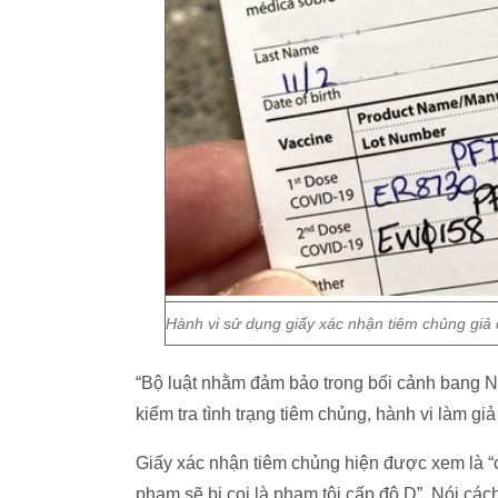
Hành vi sử dụng giấy xác nhận tiêm chủng giả 
“Bộ luật nhằm đảm bảo trong bối cảnh bang 
kiểm tra tình trạng tiêm chủng, hành vi làm g
Giấy xác nhận tiêm chủng hiện được xem là “c
phạm sẽ bị coi là phạm tội cấp độ D”. Nói các