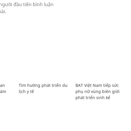
Lan
Tìm hướng phát triển du
BAT Việt Nam tiếp sức
Giám
lịch y tế
phụ nữ vùng biên giới
phát triển sinh kế
Ự