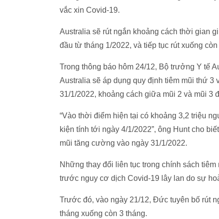
vắc xin Covid-19.
Australia sẽ rút ngắn khoảng cách thời gian g
đầu từ tháng 1/2022, và tiếp tục rút xuống cò
Trong thông báo hôm 24/12, Bộ trưởng Y tế Au
Australia sẽ áp dụng quy định tiêm mũi thứ 3 
31/1/2022, khoảng cách giữa mũi 2 và mũi 3 
“Vào thời điểm hiện tại có khoảng 3,2 triệu ng
kiện tính tới ngày 4/1/2022”, ông Hunt cho biế
mũi tăng cường vào ngày 31/1/2022.
Những thay đổi liên tục trong chính sách tiêm
trước nguy cơ dịch Covid-19 lây lan do sự h
Trước đó, vào ngày 21/12, Đức tuyên bố rút n
tháng xuống còn 3 tháng.