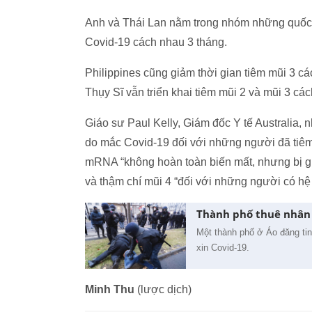
Anh và Thái Lan nằm trong nhóm những quốc g
Covid-19 cách nhau 3 tháng.
Philippines cũng giảm thời gian tiêm mũi 3 c
Thụy Sĩ vẫn triển khai tiêm mũi 2 và mũi 3 cá
Giáo sư Paul Kelly, Giám đốc Y tế Australia,
do mắc Covid-19 đối với những người đã tiê
mRNA “không hoàn toàn biến mất, nhưng bị giả
và thậm chí mũi 4 “đối với những người có hệ
Thành phố thuê nhân v
Một thành phố ở Áo đăng tin
xin Covid-19.
Minh Thu
(lược dịch)