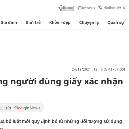
Hotline: 09161
Gia đình
Giới trẻ
Khỏe - đẹp
Chuyện lạ
Quân sự
24/12/2021 19:45 (GMT+07:00)
ng người dùng giấy xác nhận
a bộ luật mới quy định bỏ tù những đối tượng sử dụng
ạo.