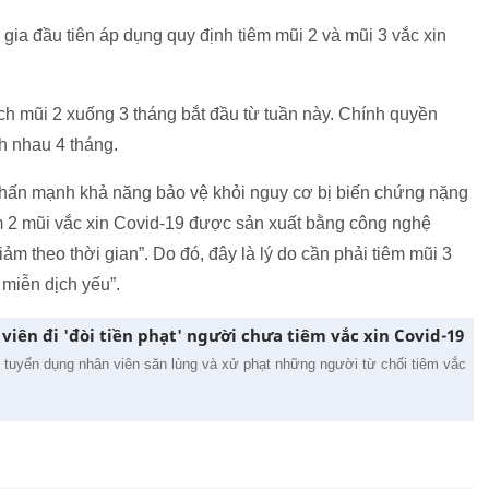
ia đầu tiên áp dụng quy định tiêm mũi 2 và mũi 3 vắc xin
ách mũi 2 xuống 3 tháng bắt đầu từ tuần này. Chính quyền
ch nhau 4 tháng.
 nhấn mạnh khả năng bảo vệ khỏi nguy cơ bị biến chứng nặng
m 2 mũi vắc xin Covid-19 được sản xuất bằng công nghệ
m theo thời gian”. Do đó, đây là lý do cần phải tiêm mũi 3
 miễn dịch yếu”.
iên đi 'đòi tiền phạt' người chưa tiêm vắc xin Covid-19
 tuyển dụng nhân viên săn lùng và xử phạt những người từ chối tiêm vắc