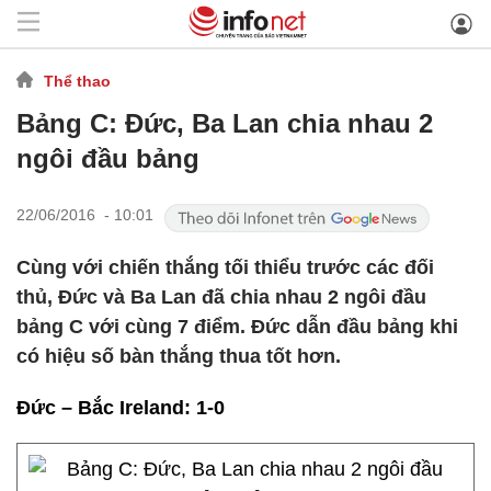
Thể thao
Bảng C: Đức, Ba Lan chia nhau 2
ngôi đầu bảng
22/06/2016 - 10:01
Cùng với chiến thắng tối thiểu trước các đối
thủ, Đức và Ba Lan đã chia nhau 2 ngôi đầu
bảng C với cùng 7 điểm. Đức dẫn đầu bảng khi
có hiệu số bàn thắng thua tốt hơn.
Đức – Bắc Ireland: 1-0