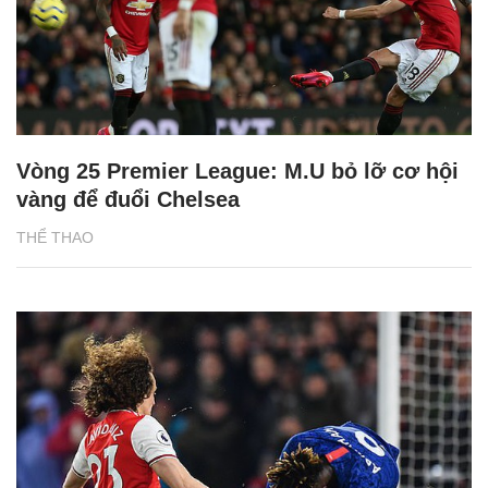
Vòng 25 Premier League: M.U bỏ lỡ cơ hội
vàng để đuổi Chelsea
THỂ THAO