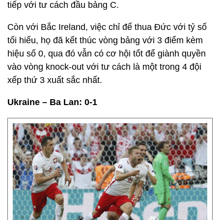
tiếp với tư cách đầu bảng C.
Còn với Bắc Ireland, việc chỉ để thua Đức với tỷ số
tối hiểu, họ đã kết thúc vòng bảng với 3 điểm kèm
hiệu số 0, qua đó vẫn có cơ hội tốt để giành quyền
vào vòng knock-out với tư cách là một trong 4 đội
xếp thứ 3 xuất sắc nhất.
Ukraine – Ba Lan: 0-1