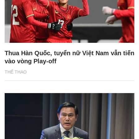
Thua Hàn Quốc, tuyển nữ Việt Nam vẫn tiến
vào vòng Play-off
THỂ THAO