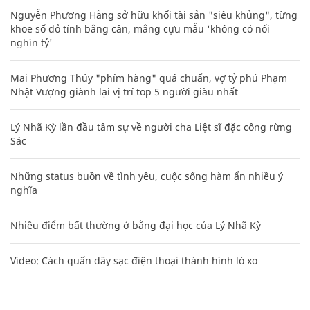
Nguyễn Phương Hằng sở hữu khối tài sản "siêu khủng", từng
khoe sổ đỏ tính bằng cân, mắng cựu mẫu 'không có nổi
nghìn tỷ'
Mai Phương Thúy "phím hàng" quá chuẩn, vợ tỷ phú Phạm
Nhật Vượng giành lại vị trí top 5 người giàu nhất
Lý Nhã Kỳ lần đầu tâm sự về người cha Liệt sĩ đặc công rừng
Sác
Những status buồn về tình yêu, cuộc sống hàm ẩn nhiều ý
nghĩa
Nhiều điểm bất thường ở bằng đại học của Lý Nhã Kỳ
Video: Cách quấn dây sạc điện thoại thành hình lò xo