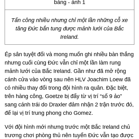
Tấn công nhiều nhưng chỉ một lần những cỗ xe
tăng Đức bắn tung được mảnh lưới của Bắc
Ireland.
Ép sân tuyệt đối và mong muốn ghi nhiều bàn thắng
nhưng cuối cùng Đức vẫn chỉ một lần làm rung
mảnh lưới của Bắc Ireland. Gần như đã mở rộng
cánh cửa vào vòng sau nên HLV Joachim Loew đã
có nhiều thay đổi trong đội hình ra quân. Đặc biệt,
trên hàng công, Goetze bị đẩy từ vị trí “số 9 ảo”
sang cánh trái do Draxler đảm nhận 2 trận trước đó,
để lại vị trí trung phong cho Gomez.
Với đội hình mới nhưng trước một Bắc Ireland chủ
trương chơi phòng thủ nên tuyển Đức vẫn tạo được