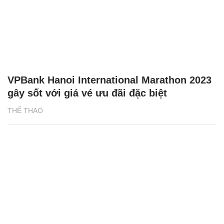
VPBank Hanoi International Marathon 2023
gây sốt với giá vé ưu đãi đặc biệt
THỂ THAO