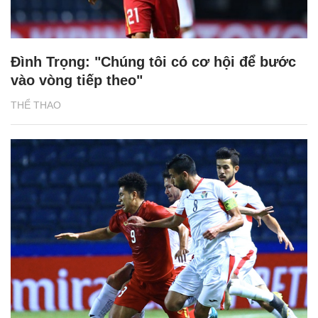
Đình Trọng: "Chúng tôi có cơ hội để bước
vào vòng tiếp theo"
THỂ THAO