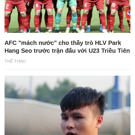
AFC "mách nước" cho thầy trò HLV Park
Hang Seo trước trận đấu với U23 Triều Tiên
THỂ THAO