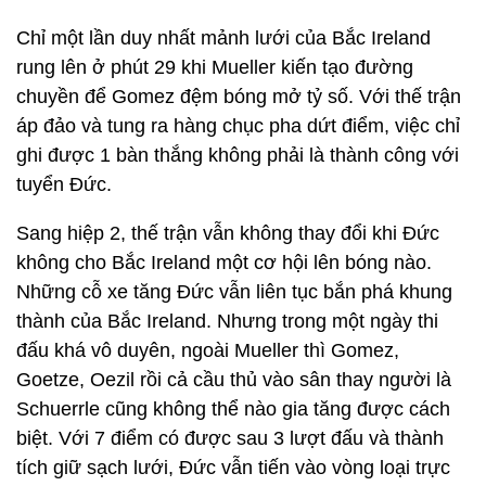
Chỉ một lần duy nhất mảnh lưới của Bắc Ireland
rung lên ở phút 29 khi Mueller kiến tạo đường
chuyền để Gomez đệm bóng mở tỷ số. Với thế trận
áp đảo và tung ra hàng chục pha dứt điểm, việc chỉ
ghi được 1 bàn thắng không phải là thành công với
tuyển Đức.
Sang hiệp 2, thế trận vẫn không thay đổi khi Đức
không cho Bắc Ireland một cơ hội lên bóng nào.
Những cỗ xe tăng Đức vẫn liên tục bắn phá khung
thành của Bắc Ireland. Nhưng trong một ngày thi
đấu khá vô duyên, ngoài Mueller thì Gomez,
Goetze, Oezil rồi cả cầu thủ vào sân thay người là
Schuerrle cũng không thể nào gia tăng được cách
biệt. Với 7 điểm có được sau 3 lượt đấu và thành
tích giữ sạch lưới, Đức vẫn tiến vào vòng loại trực