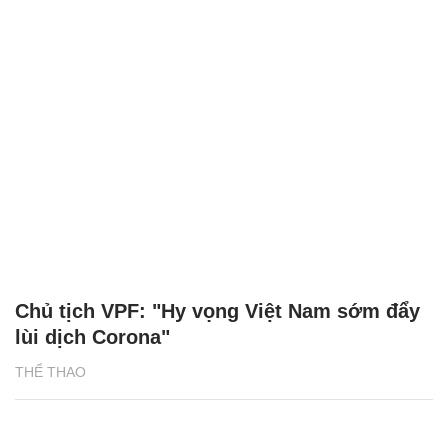
Chủ tịch VPF: "Hy vọng Việt Nam sớm đẩy
lùi dịch Corona"
THỂ THAO