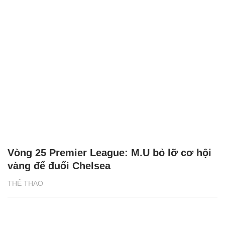
Vòng 25 Premier League: M.U bỏ lỡ cơ hội
vàng để đuổi Chelsea
THỂ THAO