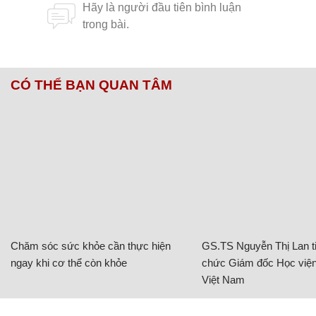
CÓ THỂ BẠN QUAN TÂM
Chăm sóc sức khỏe cần thực hiện
GS.TS Nguyễn Thị Lan ti
ngay khi cơ thể còn khỏe
chức Giám đốc Học viện
Việt Nam