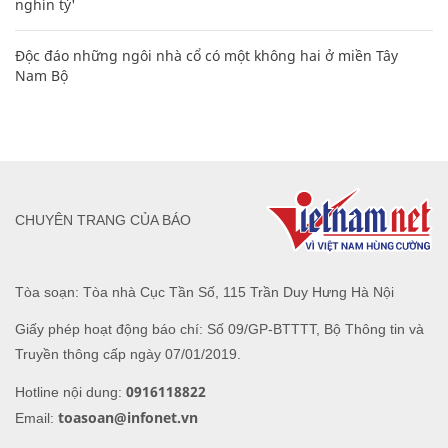
nghìn tỷ'
Độc đáo những ngôi nhà cổ có một không hai ở miền Tây
Nam Bộ
CHUYÊN TRANG CỦA BÁO
Tòa soạn: Tòa nhà Cục Tần Số, 115 Trần Duy Hưng Hà Nội
Giấy phép hoạt động báo chí: Số 09/GP-BTTTT, Bộ Thông tin và
Truyền thông cấp ngày 07/01/2019.
0916118822
Hotline nội dung:
toasoan@infonet.vn
Email: