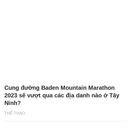
Cung đường Baden Mountain Marathon
2023 sẽ vượt qua các địa danh nào ở Tây
Ninh?
THỂ THAO