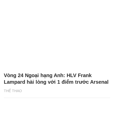
Vòng 24 Ngoại hạng Anh: HLV Frank
Lampard hài lòng với 1 điểm trước Arsenal
THỂ THAO