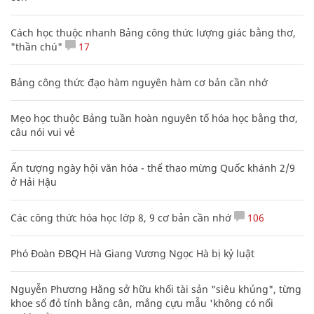
Cách học thuộc nhanh Bảng công thức lượng giác bằng thơ,
"thần chú"
17
Bảng công thức đạo hàm nguyên hàm cơ bản cần nhớ
Mẹo học thuộc Bảng tuần hoàn nguyên tố hóa học bằng thơ,
câu nói vui vẻ
Ấn tượng ngày hội văn hóa - thể thao mừng Quốc khánh 2/9
ở Hải Hậu
Các công thức hóa học lớp 8, 9 cơ bản cần nhớ
106
Phó Đoàn ĐBQH Hà Giang Vương Ngọc Hà bị kỷ luật
Nguyễn Phương Hằng sở hữu khối tài sản "siêu khủng", từng
khoe sổ đỏ tính bằng cân, mắng cựu mẫu 'không có nổi