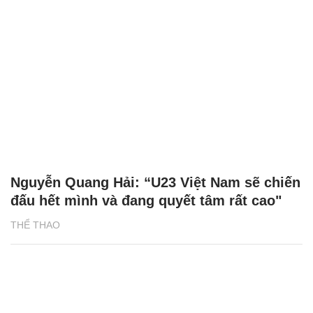
Nguyễn Quang Hải: “U23 Việt Nam sẽ chiến
đấu hết mình và đang quyết tâm rất cao"
THỂ THAO