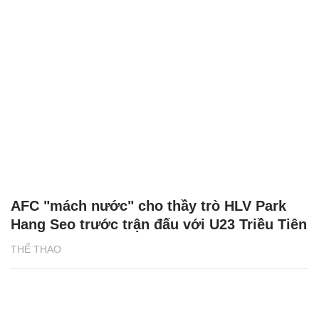
AFC "mách nước" cho thầy trò HLV Park
Hang Seo trước trận đấu với U23 Triều Tiên
THỂ THAO