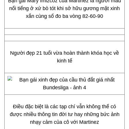
Bạn gái Mary Imizcoz của Martinez là người mẫu
nổi tiếng ở xứ bò tót khi sở hữu gương mặt xinh
xắn cùng số đo ba vòng 82-60-90
Người đẹp 21 tuổi vừa hoàn thành khóa học về
kinh tế
Điều đặc biệt là các tạp chí vẫn không thể có
được nhiều thông tin đời tư hay những bức ảnh
nhạy cảm của cô với Martinez