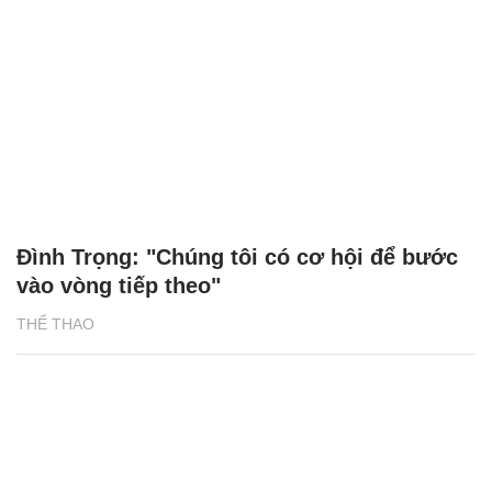
Đình Trọng: "Chúng tôi có cơ hội để bước
vào vòng tiếp theo"
THỂ THAO