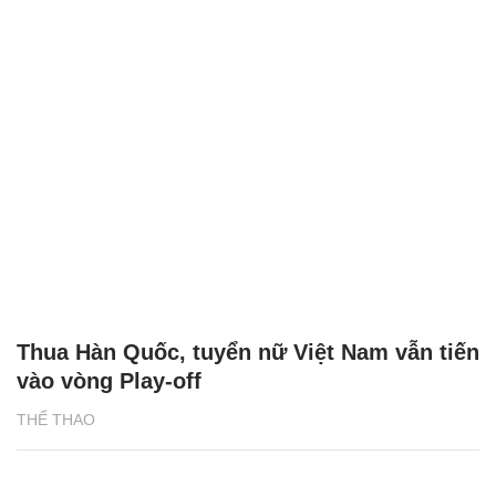
Thua Hàn Quốc, tuyển nữ Việt Nam vẫn tiến
vào vòng Play-off
THỂ THAO