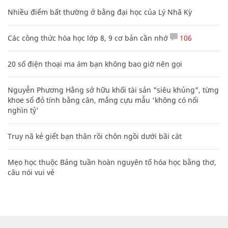
Nhiều điểm bất thường ở bằng đại học của Lý Nhã Kỳ
Các công thức hóa học lớp 8, 9 cơ bản cần nhớ
106
20 số điện thoại ma ám bạn không bao giờ nên gọi
Nguyễn Phương Hằng sở hữu khối tài sản "siêu khủng", từng
khoe sổ đỏ tính bằng cân, mắng cựu mẫu 'không có nổi
nghìn tỷ'
Truy nã kẻ giết bạn thân rồi chôn ngồi dưới bãi cát
Mẹo học thuộc Bảng tuần hoàn nguyên tố hóa học bằng thơ,
câu nói vui vẻ