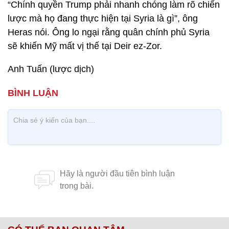
“Chính quyền Trump phải nhanh chóng làm rõ chiến
lược mà họ đang thực hiện tại Syria là gì”, ông
Heras nói. Ông lo ngại rằng quân chính phủ Syria
sẽ khiến Mỹ mất vị thế tại Deir ez-Zor.
Anh Tuấn (lược dịch)