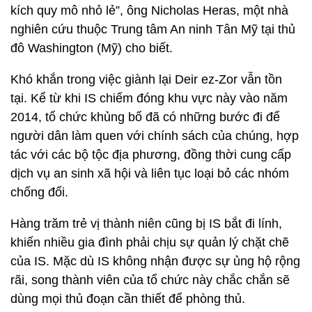
kích quy mô nhỏ lẻ”, ông Nicholas Heras, một nhà
nghiên cứu thuộc Trung tâm An ninh Tân Mỹ tại thủ
đô Washington (Mỹ) cho biết.
Khó khắn trong việc giành lại Deir ez-Zor vẫn tồn
tại. Kể từ khi IS chiếm đóng khu vực này vào năm
2014, tổ chức khủng bố đã có những bước đi để
người dân làm quen với chính sách của chúng, hợp
tác với các bộ tộc địa phương, đồng thời cung cấp
dịch vụ an sinh xã hội và liên tục loại bỏ các nhóm
chống đối.
Hàng trăm trẻ vị thành niên cũng bị IS bắt đi lính,
khiến nhiều gia đình phải chịu sự quản lý chặt chẽ
của IS. Mặc dù IS không nhận được sự ủng hộ rộng
rãi, song thành viên của tổ chức này chắc chắn sẽ
dùng mọi thủ đoạn cần thiết để phòng thủ.