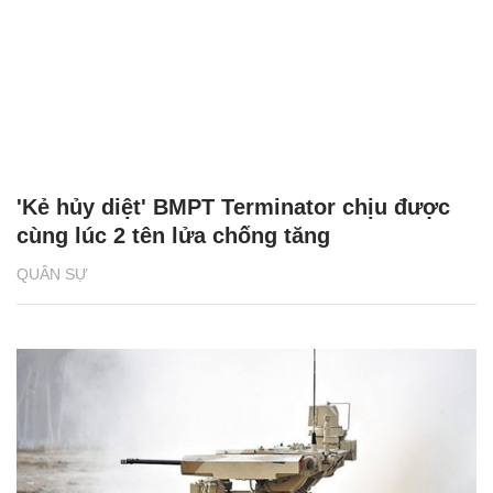
'Kẻ hủy diệt' BMPT Terminator chịu được
cùng lúc 2 tên lửa chống tăng
QUÂN SỰ