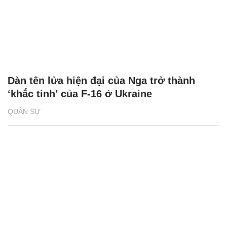
Dàn tên lửa hiện đại của Nga trở thành
‘khắc tinh’ của F-16 ở Ukraine
QUÂN SỰ