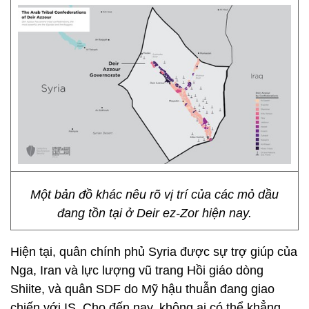
Một bản đồ khác nêu rõ vị trí của các mỏ dầu
đang tồn tại ở Deir ez-Zor hiện nay.
Hiện tại, quân chính phủ Syria được sự trợ giúp của
Nga, Iran và lực lượng vũ trang Hồi giáo dòng
Shiite, và quân SDF do Mỹ hậu thuẫn đang giao
chiến với IS. Cho đến nay, không ai có thể khẳng