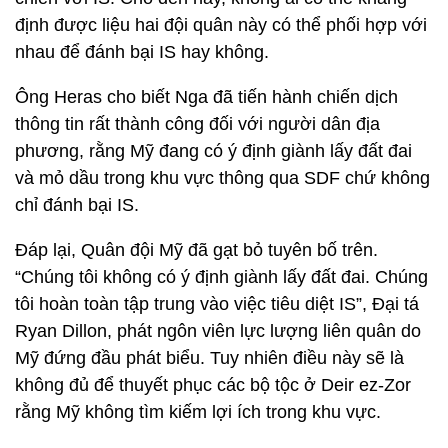
định được liệu hai đội quân này có thể phối hợp với
nhau để đánh bại IS hay không.
Ông Heras cho biết Nga đã tiến hành chiến dịch
thông tin rất thành công đối với người dân địa
phương, rằng Mỹ đang có ý định giành lấy đất đai
và mỏ dầu trong khu vực thông qua SDF chứ không
chỉ đánh bại IS.
Đáp lại, Quân đội Mỹ đã gạt bỏ tuyên bố trên.
“Chúng tôi không có ý định giành lấy đất đai. Chúng
tôi hoàn toàn tập trung vào việc tiêu diệt IS”, Đại tá
Ryan Dillon, phát ngôn viên lực lượng liên quân do
Mỹ đứng đầu phát biểu. Tuy nhiên điều này sẽ là
không đủ để thuyết phục các bộ tộc ở Deir ez-Zor
rằng Mỹ không tìm kiếm lợi ích trong khu vực.