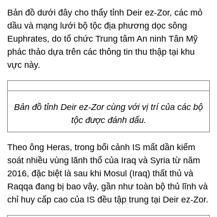
Bản đồ dưới đây cho thấy tỉnh Deir ez-Zor, các mỏ
dầu và mạng lưới bộ tộc địa phương dọc sông
Euphrates, do tổ chức Trung tâm An ninh Tân Mỹ
phác thảo dựa trên các thông tin thu thập tại khu
vực này.
Bản đồ tỉnh Deir ez-Zor cùng với vị trí của các bộ
tộc được đánh dấu.
Theo ông Heras, trong bối cảnh IS mất dần kiểm
soát nhiều vùng lãnh thổ của Iraq và Syria từ năm
2016, đặc biệt là sau khi Mosul (Iraq) thất thủ và
Raqqa đang bị bao vây, gần như toàn bộ thủ lĩnh và
chỉ huy cấp cao của IS đều tập trung tại Deir ez-Zor.