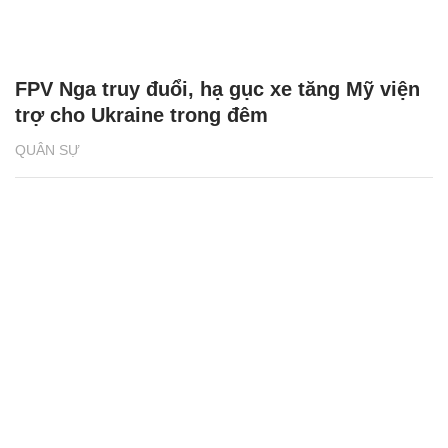
FPV Nga truy đuổi, hạ gục xe tăng Mỹ viện
trợ cho Ukraine trong đêm
QUÂN SỰ