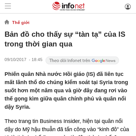
Thế giới
Bản đồ cho thấy sự “tàn tạ” của IS
trong thời gian qua
09/10/2017 - 18:45
Phiến quân Nhà nước Hồi giáo (IS) đã liên tục
mất lãnh thổ do chúng kiểm soát tại Syria trong
suốt hơn một năm qua và giờ đây đang rơi vào
thế gọng kìm giữa quân chính phủ và quân nổi
dậy Syria.
Theo trang tin Business Insider, hiện tại quân nổi
dậy do Mỹ hậu thuẫn đã tấn công vào “kinh đô” của