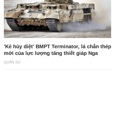
'Kẻ hủy diệt' BMPT Terminator, lá chắn thép
mới của lực lượng tăng thiết giáp Nga
QUÂN SỰ