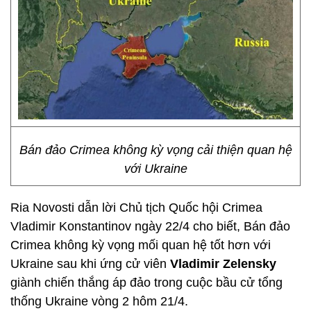
Bán đảo Crimea không kỳ vọng cải thiện quan hệ
với Ukraine
Ria Novosti dẫn lời Chủ tịch Quốc hội Crimea
Vladimir Konstantinov ngày 22/4 cho biết, Bán đảo
Crimea không kỳ vọng mối quan hệ tốt hơn với
Ukraine sau khi ứng cử viên
Vladimir Zelensky
giành chiến thắng áp đảo trong cuộc bầu cử tổng
thống Ukraine vòng 2 hôm 21/4.