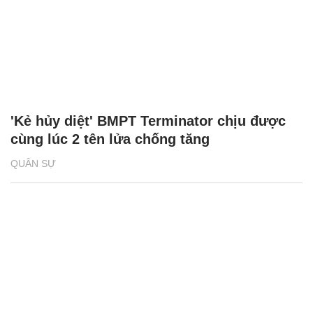
'Kẻ hủy diệt' BMPT Terminator chịu được
cùng lúc 2 tên lửa chống tăng
QUÂN SỰ