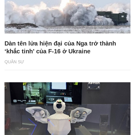
Dàn tên lửa hiện đại của Nga trở thành
‘khắc tinh’ của F-16 ở Ukraine
QUÂN SỰ