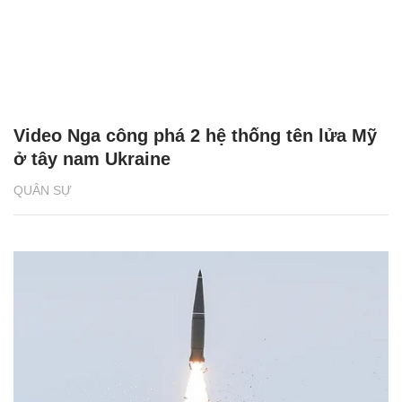
Video Nga công phá 2 hệ thống tên lửa Mỹ
ở tây nam Ukraine
QUÂN SỰ