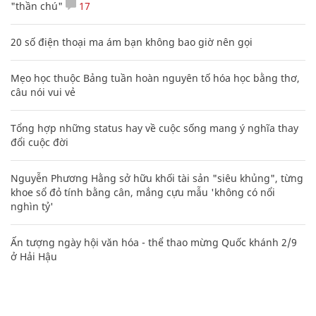
"thần chú"
17
20 số điện thoại ma ám bạn không bao giờ nên gọi
Mẹo học thuộc Bảng tuần hoàn nguyên tố hóa học bằng thơ,
câu nói vui vẻ
Tổng hợp những status hay về cuộc sống mang ý nghĩa thay
đổi cuộc đời
Nguyễn Phương Hằng sở hữu khối tài sản "siêu khủng", từng
khoe sổ đỏ tính bằng cân, mắng cựu mẫu 'không có nổi
nghìn tỷ'
Ấn tượng ngày hội văn hóa - thể thao mừng Quốc khánh 2/9
ở Hải Hậu