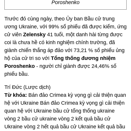
Poroshenko
Trước đó cùng ngày, theo Ủy ban Bầu cử trung
ương Ukraine, với 99% số phiếu đã được kiểm, ứng
cử viên
Zelensky
41 tuổi, một danh hài từng được
coi là chưa hề có kinh nghiệm chính trường, đã
giành chiến thắng áp đảo với 73,21 % số phiếu ủng
hộ của cử tri so với
Tổng thống đương nhiệm
Poroshenko
- người chỉ giành được 24,46% số
phiếu bầu.
Trí Đức (Lược dịch)
Từ khóa:
Bán đảo Crimea kỳ vọng gì cải thiện quan
hệ với Ukraine Bán đảo Crimea kỳ vọng gì cải thiện
quan hệ với Ukraine bầu cử tổng thống ukraine
vòng 2 bầu cử ukraine vòng 2 kết quả bầu cử
Ukraine vòng 2 hết quả bầu cử Ukraine kết quả bầu