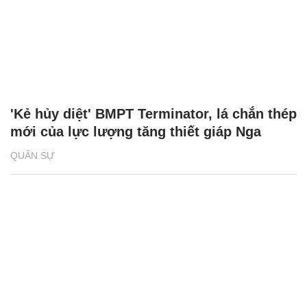
'Kẻ hủy diệt' BMPT Terminator, lá chắn thép
mới của lực lượng tăng thiết giáp Nga
QUÂN SỰ