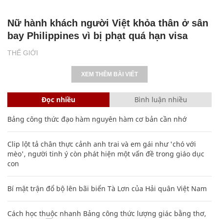
Nữ hành khách người Việt khỏa thân ở sân
bay Philippines vì bị phạt quá hạn visa
THẾ GIỚI
XEM THÊM BÀI VIẾT
Đọc nhiều
Bình luận nhiều
Bảng công thức đạo hàm nguyên hàm cơ bản cần nhớ
Clip lột tả chân thực cảnh anh trai và em gái như 'chó với
mèo', người tinh ý còn phát hiện một vấn đề trong giáo dục
con
Bí mật trận đổ bộ lên bãi biển Tà Lơn của Hải quân Việt Nam
Cách học thuộc nhanh Bảng công thức lượng giác bằng thơ,