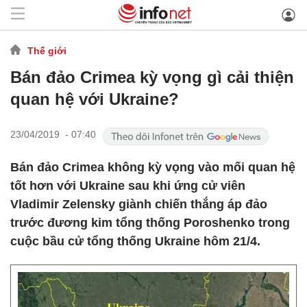
Thế giới
Bán đảo Crimea kỳ vọng gì cải thiện
quan hệ với Ukraine?
23/04/2019 - 07:40
Bán đảo Crimea không kỳ vọng vào mối quan hệ
tốt hơn với Ukraine sau khi ứng cử viên
Vladimir Zelensky giành chiến thắng áp đảo
trước đương kim tổng thống Poroshenko trong
cuộc bầu cử tổng thống Ukraine hôm 21/4.