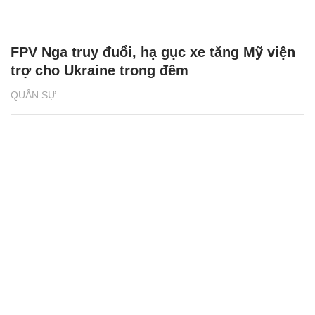
FPV Nga truy đuổi, hạ gục xe tăng Mỹ viện
trợ cho Ukraine trong đêm
QUÂN SỰ