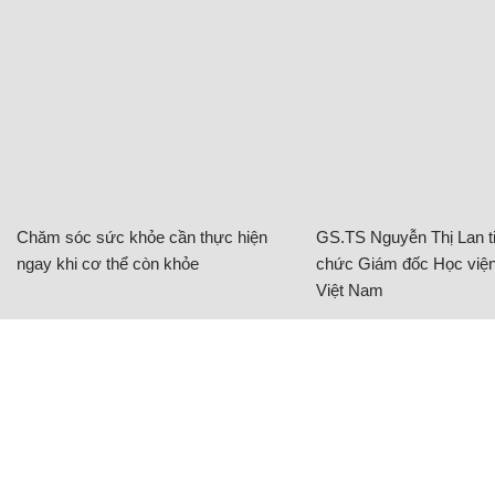
Chăm sóc sức khỏe cần thực hiện
GS.TS Nguyễn Thị Lan ti
ngay khi cơ thể còn khỏe
chức Giám đốc Học viện
Việt Nam