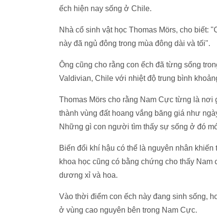
ếch hiện nay sống ở Chile.
Nhà cổ sinh vật học Thomas Mörs, cho biết: "
này đã ngủ đông trong mùa đông dài và tối".
Ông cũng cho rằng con ếch đã từng sống tron
Valdivian, Chile với nhiệt độ trung bình khoản
Thomas Mörs cho rằng Nam Cực từng là nơi gi
thành vùng đất hoang vắng băng giá như ngày 
Những gì con người tìm thấy sự sống ở đó mới
Biến đổi khí hậu có thể là nguyên nhân khiến 
khoa học cũng có bằng chứng cho thấy Nam c
dương xỉ và hoa.
Vào thời điểm con ếch này đang sinh sống, ho
ở vùng cao nguyên bên trong Nam Cực.