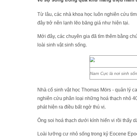
Từ lâu, các nhà khoa học luôn nghiên cứu tìm
đây trở nên lạnh lẽo băng giá như hiện tại.
Mới đây, các chuyên gia đã tìm thêm bằng ch
loài sinh vật sinh sống.
Nam Cực là nơi sinh sốn
Nhà cổ sinh vật học Thomas Mörs - quản lý ca
nghiên cứu phân loại những hoá thạch nhỏ 4
phát hiện ra điều bất ngờ thú vị.
Ông soi hoá thạch dưới kính hiển vi rồi thấy 
Loài lưỡng cư nhỏ sống trong kỷ Eocene Epoch