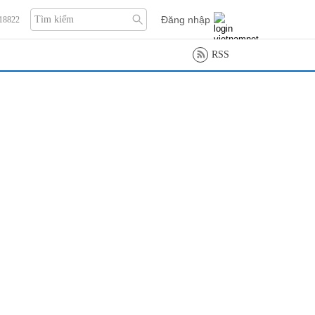
Đăng nhập
118822
RSS