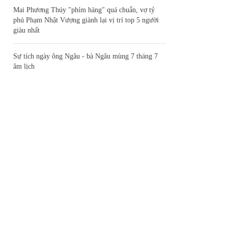
Mai Phương Thúy "phím hàng" quá chuẩn, vợ tỷ
phú Phạm Nhật Vượng giành lại vị trí top 5 người
giàu nhất
Sự tích ngày ông Ngâu - bà Ngâu mùng 7 tháng 7
âm lịch