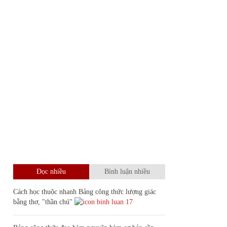
Đọc nhiều
Bình luận nhiều
Cách học thuộc nhanh Bảng công thức lượng giác
bằng thơ, "thần chú"
17