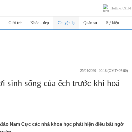
Hotline: 0916
Giới trẻ
Khỏe - đẹp
Chuyện lạ
Quân sự
Sự kiện
25/04/2020 20:18 (GMT+07:00)
i sinh sống của ếch trước khi hoá
đảo Nam Cực các nhà khoa học phát hiện điều bất ngờ
trước.