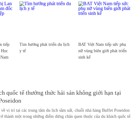
 tiếp
Tìm hướng phát triển du lịch
BAT Việt Nam tiếp sức phụ
c Học
y tế
nữ vùng biên giới phát triển
t Nam
sinh kế
h quốc tế thưởng thức hải sản không giới hạn tại
 Poseidon
ế về vị trí tại các trung tâm du lịch sầm uất, chuỗi nhà hàng Buffet Poseidon
rở thành một trong những điểm dừng chân quen thuộc của du khách quốc tế.