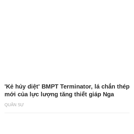
'Kẻ hủy diệt' BMPT Terminator, lá chắn thép
mới của lực lượng tăng thiết giáp Nga
QUÂN SỰ