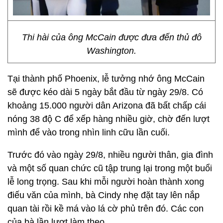
Thi hài của ông McCain được đưa đến thủ đô
Washington.
Tại thành phố Phoenix, lễ tưởng nhớ ông McCain
sẽ được kéo dài 5 ngày bắt đầu từ ngày 29/8. Có
khoảng 15.000 người dân Arizona đã bất chấp cái
nóng 38 độ C để xếp hàng nhiều giờ, chờ đến lượt
mình để vào trong nhìn linh cữu lần cuối.
Trước đó vào ngày 29/8, nhiều người thân, gia đình
và một số quan chức cũ tập trung lại trong một buổi
lễ long trọng. Sau khi mỗi người hoàn thành xong
điếu văn của mình, bà Cindy nhẹ đặt tay lên nắp
quan tài rồi kề má vào lá cờ phủ trên đó. Các con
của bà lần lượt làm theo.