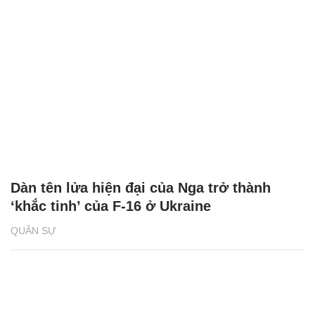
Dàn tên lửa hiện đại của Nga trở thành
‘khắc tinh’ của F-16 ở Ukraine
QUÂN SỰ