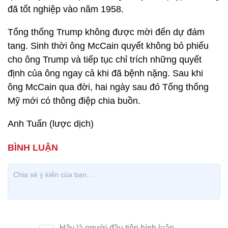
đã tốt nghiệp vào năm 1958.
Tổng thống Trump không được mời đến dự đám
tang. Sinh thời ông McCain quyết không bỏ phiếu
cho ông Trump và tiếp tục chỉ trích những quyết
định của ông ngay cả khi đã bệnh nặng. Sau khi
ông McCain qua đời, hai ngày sau đó Tổng thống
Mỹ mới có thông điệp chia buồn.
Anh Tuấn (lược dịch)