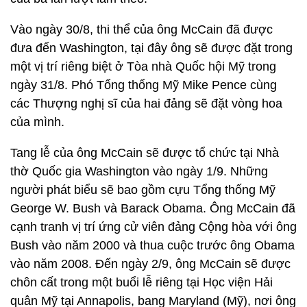
Vào ngày 30/8, thi thể của ông McCain đã được
đưa đến Washington, tại đây ông sẽ được đặt trong
một vị trí riêng biệt ở Tòa nhà Quốc hội Mỹ trong
ngày 31/8. Phó Tổng thống Mỹ Mike Pence cùng
các Thượng nghị sĩ của hai đảng sẽ đặt vòng hoa
của mình.
Tang lễ của ông McCain sẽ được tổ chức tại Nhà
thờ Quốc gia Washington vào ngày 1/9. Những
người phát biểu sẽ bao gồm cựu Tổng thống Mỹ
George W. Bush và Barack Obama. Ông McCain đã
cạnh tranh vị trí ứng cử viên đảng Cộng hòa với ông
Bush vào năm 2000 và thua cuộc trước ông Obama
vào năm 2008. Đến ngày 2/9, ông McCain sẽ được
chôn cất trong một buổi lễ riêng tại Học viện Hải
quân Mỹ tại Annapolis, bang Maryland (Mỹ), nơi ông