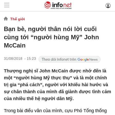
Thế giới
Bạn bè, người thân nói lời cuối
cùng tới “người hùng Mỹ” John
McCain
31/08/2018 - 15:23
Thượng nghị sĩ John McCain được nhớ đến là
một “người hùng Mỹ thực thụ” và là một chính
trị gia “phá cách”, người với khiếu hài hước và
sự chân thành của mình đã giành được tình cảm
của nhiều thế hệ người dân Mỹ.
Trong bài điếu văn của mình, cựu Phó Tổng thống