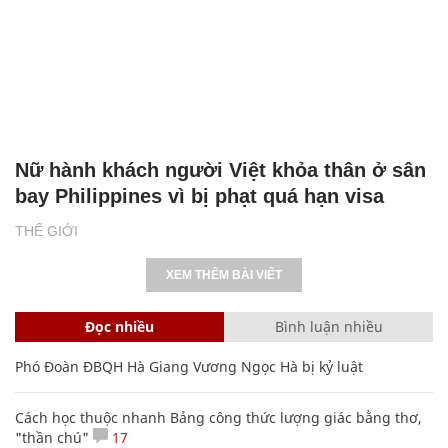
Nữ hành khách người Việt khỏa thân ở sân
bay Philippines vì bị phạt quá hạn visa
THẾ GIỚI
XEM THÊM BÀI VIẾT
Đọc nhiều
Bình luận nhiều
Phó Đoàn ĐBQH Hà Giang Vương Ngọc Hà bị kỷ luật
Cách học thuộc nhanh Bảng công thức lượng giác bằng thơ,
"thần chú"
17