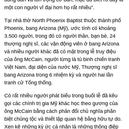
một con người vĩ đại hơn họ rất nhiều”.
Tại nhà thờ North Phoenix Baptist thuộc thành phố
Phoenix, bang Arizona (Mỹ), ước tính có khoảng
3.500 người, trong đó có người thân, bạn bè, 24
thượng nghị sĩ, các vận động viên ở bang Arizona
và nhiều người khác đã có mặt trong lễ truy điệu
của ông McCain, người từng là tù binh chiến tranh
Việt Nam, đại diện của nước Mỹ, Thượng nghị sĩ
bang Arizona trong 6 nhiệm kỳ và người hai lần
tranh cử Tổng thống.
Có rất nhiều người phát biểu trong buổi lễ đã kêu
gọi các chính trị gia Mỹ khác học theo gương của
ông McCain bằng cách phản đối chủ nghĩa phân
biệt chủng tộc và thiết lập quan hệ bằng hữu tự do.
Xen kẽ những ký ức cá nhân là những thông điệp