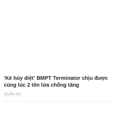
'Kẻ hủy diệt' BMPT Terminator chịu được
cùng lúc 2 tên lửa chống tăng
QUÂN SỰ