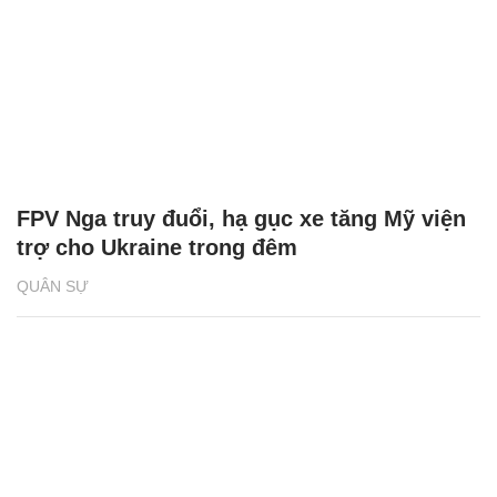
FPV Nga truy đuổi, hạ gục xe tăng Mỹ viện
trợ cho Ukraine trong đêm
QUÂN SỰ