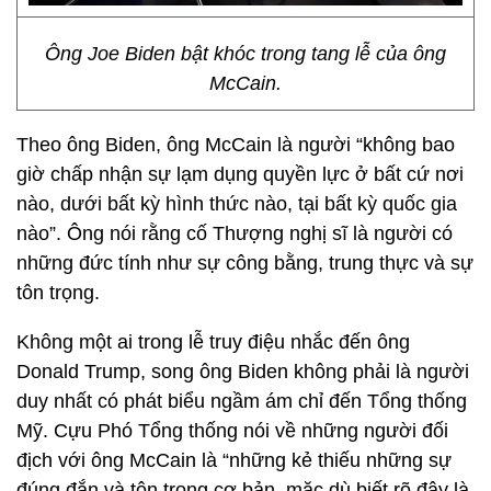
Ông Joe Biden bật khóc trong tang lễ của ông
McCain.
Theo ông Biden, ông McCain là người “không bao
giờ chấp nhận sự lạm dụng quyền lực ở bất cứ nơi
nào, dưới bất kỳ hình thức nào, tại bất kỳ quốc gia
nào”. Ông nói rằng cố Thượng nghị sĩ là người có
những đức tính như sự công bằng, trung thực và sự
tôn trọng.
Không một ai trong lễ truy điệu nhắc đến ông
Donald Trump, song ông Biden không phải là người
duy nhất có phát biểu ngầm ám chỉ đến Tổng thống
Mỹ. Cựu Phó Tổng thống nói về những người đối
địch với ông McCain là “những kẻ thiếu những sự
đúng đắn và tôn trọng cơ bản, mặc dù biết rõ đây là