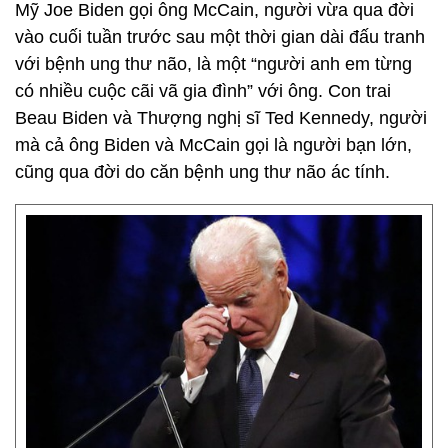
Mỹ Joe Biden gọi ông McCain, người vừa qua đời
vào cuối tuần trước sau một thời gian dài đấu tranh
với bệnh ung thư não, là một “người anh em từng
có nhiều cuộc cãi vã gia đình” với ông. Con trai
Beau Biden và Thượng nghị sĩ Ted Kennedy, người
mà cả ông Biden và McCain gọi là người bạn lớn,
cũng qua đời do căn bệnh ung thư não ác tính.