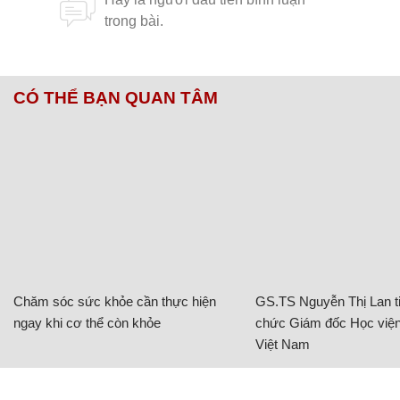
CÓ THỂ BẠN QUAN TÂM
Chăm sóc sức khỏe cần thực hiện
GS.TS Nguyễn Thị Lan ti
ngay khi cơ thể còn khỏe
chức Giám đốc Học viện
Việt Nam