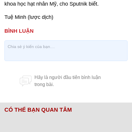
khoa học hạt nhân Mỹ, cho Sputnik biết.
Tuệ Minh (lược dịch)
CÓ THỂ BẠN QUAN TÂM