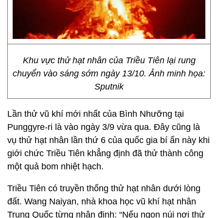
Khu vực thử hạt nhân của Triều Tiên lại rung
chuyển vào sáng sớm ngày 13/10. Ảnh minh họa:
Sputnik
Lần thử vũ khí mới nhất của Bình Nhưỡng tại
Punggyre-ri là vào ngày 3/9 vừa qua. Đây cũng là
vụ thử hạt nhân lần thứ 6 của quốc gia bí ẩn này khi
giới chức Triều Tiên khẳng định đã thử thành công
một quả bom nhiệt hạch.
Triều Tiên có truyền thống thử hạt nhân dưới lòng
đất. Wang Naiyan, nhà khoa học vũ khí hạt nhân
Trung Quốc từng nhận định: “Nếu ngọn núi nơi thử