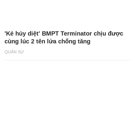
'Kẻ hủy diệt' BMPT Terminator chịu được
cùng lúc 2 tên lửa chống tăng
QUÂN SỰ