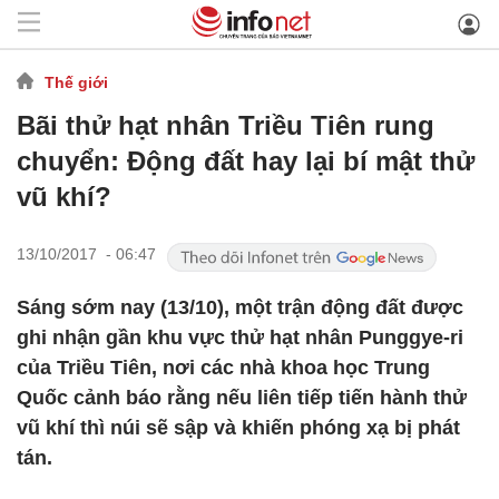
Thế giới
Bãi thử hạt nhân Triều Tiên rung
chuyển: Động đất hay lại bí mật thử
vũ khí?
13/10/2017 - 06:47
Sáng sớm nay (13/10), một trận động đất được
ghi nhận gần khu vực thử hạt nhân Punggye-ri
của Triều Tiên, nơi các nhà khoa học Trung
Quốc cảnh báo rằng nếu liên tiếp tiến hành thử
vũ khí thì núi sẽ sập và khiến phóng xạ bị phát
tán.