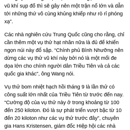
vũ khí sụp đổ thì sẽ gây nên một trận nổ lớn và dẫn
tới những thứ vô cùng khủng khiếp như rò rỉ phóng
xạ”.
Các nhà nghiên cứu Trung Quốc cũng cho rằng, chỉ
cần thêm một vụ thử hạt nhân nữa là đủ để khiến
ngọn núi này đổ sập. “Chính phủ Bình Nhưỡng nên
dừng các vụ thử vũ khí này bởi nó là một mối đe
dọa lớn cho chính người dân Triều Tiên và cả các
quốc gia khác”, ông Wang nói.
Vụ thử bom nhiệt hạch hồi tháng 9 là lần thử có
công suất lớn nhất của Triều Tiên từ trước đến nay.
“Cường độ của vụ thử này ở trong khoảng từ 100
đến 250 kiloton. Đó là sự phát triển vượt bậc từ 10
đến 20 kiloton như các vụ thử trước đây”, chuyên
gia Hans Kristensen, giám đốc Hiệp hội các nhà