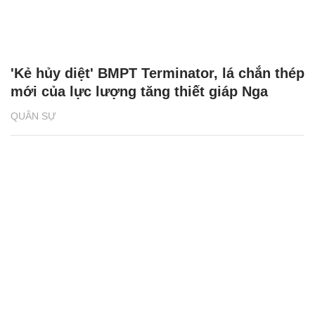
'Kẻ hủy diệt' BMPT Terminator, lá chắn thép
mới của lực lượng tăng thiết giáp Nga
QUÂN SỰ