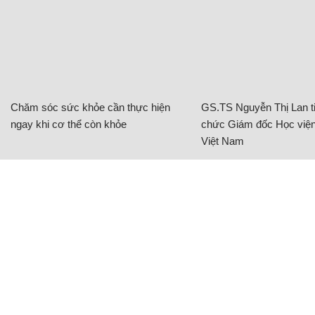
Chăm sóc sức khỏe cần thực hiện
GS.TS Nguyễn Thị Lan ti
ngay khi cơ thể còn khỏe
chức Giám đốc Học viện
Việt Nam