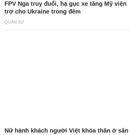
FPV Nga truy đuổi, hạ gục xe tăng Mỹ viện
trợ cho Ukraine trong đêm
QUÂN SỰ
Nữ hành khách người Việt khỏa thân ở sân