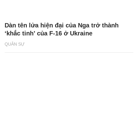
Dàn tên lửa hiện đại của Nga trở thành
‘khắc tinh’ của F-16 ở Ukraine
QUÂN SỰ