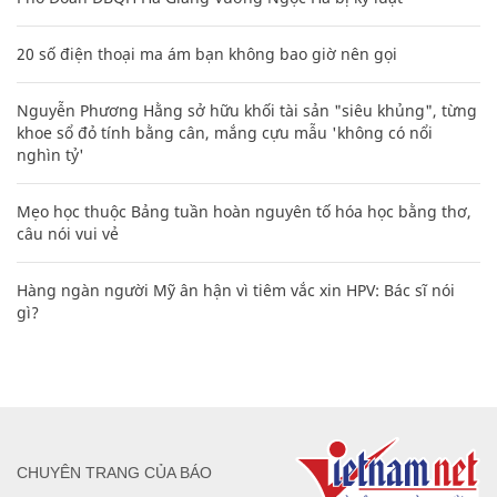
20 số điện thoại ma ám bạn không bao giờ nên gọi
Nguyễn Phương Hằng sở hữu khối tài sản "siêu khủng", từng
khoe sổ đỏ tính bằng cân, mắng cựu mẫu 'không có nổi
nghìn tỷ'
Mẹo học thuộc Bảng tuần hoàn nguyên tố hóa học bằng thơ,
câu nói vui vẻ
Hàng ngàn người Mỹ ân hận vì tiêm vắc xin HPV: Bác sĩ nói
gì?
CHUYÊN TRANG CỦA BÁO