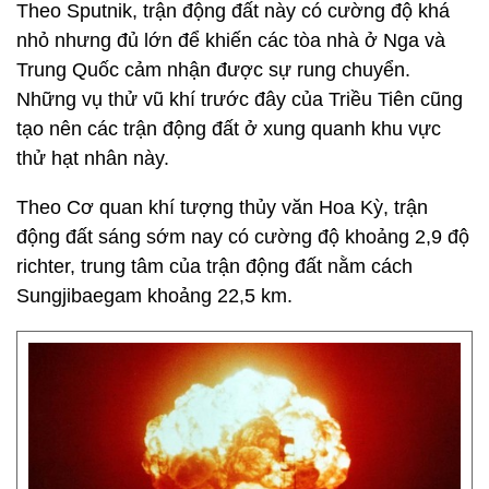
Theo Sputnik, trận động đất này có cường độ khá
nhỏ nhưng đủ lớn để khiến các tòa nhà ở Nga và
Trung Quốc cảm nhận được sự rung chuyển.
Những vụ thử vũ khí trước đây của Triều Tiên cũng
tạo nên các trận động đất ở xung quanh khu vực
thử hạt nhân này.
Theo Cơ quan khí tượng thủy văn Hoa Kỳ, trận
động đất sáng sớm nay có cường độ khoảng 2,9 độ
richter, trung tâm của trận động đất nằm cách
Sungjibaegam khoảng 22,5 km.