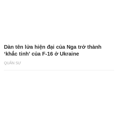
Dàn tên lửa hiện đại của Nga trở thành
‘khắc tinh’ của F-16 ở Ukraine
QUÂN SỰ