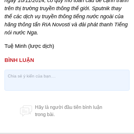
ngày 10/11/2014, có quy mô toàn cầu để cạnh tranh
trên thị trường truyền thông thế giới. Sputnik thay
thế các dịch vụ truyền thông tiếng nước ngoài của
hãng thông tấn RIA Novosti và đài phát thanh Tiếng
nói nước Nga.
Tuệ Minh (lược dịch)