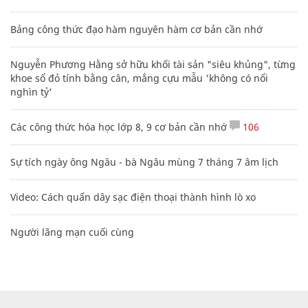
Bảng công thức đạo hàm nguyên hàm cơ bản cần nhớ
Nguyễn Phương Hằng sở hữu khối tài sản "siêu khủng", từng
khoe sổ đỏ tính bằng cân, mắng cựu mẫu 'không có nổi
nghìn tỷ'
Các công thức hóa học lớp 8, 9 cơ bản cần nhớ
106
Sự tích ngày ông Ngâu - bà Ngâu mùng 7 tháng 7 âm lịch
Video: Cách quấn dây sạc điện thoại thành hình lò xo
Người lãng mạn cuối cùng