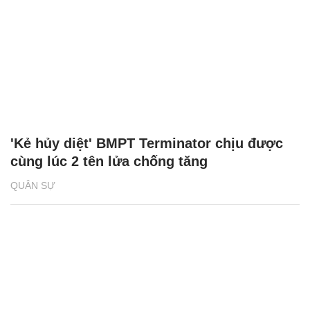
'Kẻ hủy diệt' BMPT Terminator chịu được
cùng lúc 2 tên lửa chống tăng
QUÂN SỰ