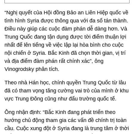
“Nghị quyết của Hội đồng Bảo an Liên Hiệp quốc về
tình hình Syria được thông qua với đa số tán thành.
Điều này giúp các cuộc đàm phán dễ dàng hơn. Và
Trung Quốc đang tận dụng được tời điểm thuận lợi
nhất để lên tiếng về việc lập lại hòa bình cho cuộc
nội chiến ở Syria. Bắc Kinh đã chọn thời gian, vị trí
và địa điểm đàm phán rất chính xác”, ông
Vinogrodsky phân tích.
Theo nhà Hán học, chính quyền Trung Quốc từ lâu
đã có tham vọng tăng cường vai trò của mình ở khu
vực Trung Đông cũng như đấu trường quốc tế.
Ông nhận định: “Bắc Kinh đang phát triển theo
hướng chủ động tham gia các vấn đề chính trị toàn
cầu. Cuộc xung đột ở Syria đang là trung tâm ở thời