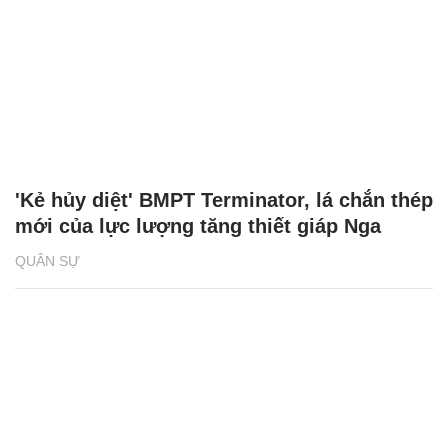
'Kẻ hủy diệt' BMPT Terminator, lá chắn thép
mới của lực lượng tăng thiết giáp Nga
QUÂN SỰ