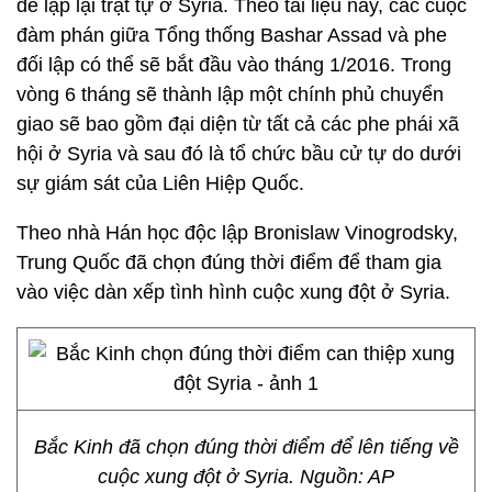
đề lập lại trật tự ở Syria. Theo tài liệu này, các cuộc
đàm phán giữa Tổng thống Bashar Assad và phe
đối lập có thể sẽ bắt đầu vào tháng 1/2016. Trong
vòng 6 tháng sẽ thành lập một chính phủ chuyển
giao sẽ bao gồm đại diện từ tất cả các phe phái xã
hội ở Syria và sau đó là tổ chức bầu cử tự do dưới
sự giám sát của Liên Hiệp Quốc.
Theo nhà Hán học độc lập Bronislaw Vinogrodsky,
Trung Quốc đã chọn đúng thời điểm để tham gia
vào việc dàn xếp tình hình cuộc xung đột ở Syria.
Bắc Kinh đã chọn đúng thời điểm để lên tiếng về
cuộc xung đột ở Syria. Nguồn: AP