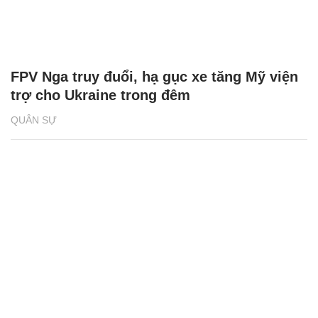
FPV Nga truy đuổi, hạ gục xe tăng Mỹ viện
trợ cho Ukraine trong đêm
QUÂN SỰ