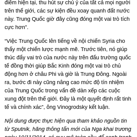
điểm hiện tại, thu hút sự chú ý của tất cả mọi người
trên thế giới, các sự kiện đều xoay quanh đất nước
này. Trung Quốc giờ đây cũng đóng một vai trò tích
cực hơn”.
“Việc Trung Quốc lên tiếng về nội chiến Syria cho
thấy một chiến lược mạnh mẽ. Trước tiên, nó giúp
thúc đẩy vai trò của nước này trên đấu trường quốc
tế đồng thời giúp Bắc Kinh đóng một vai trò chủ
động hơn ở châu Phi và giờ là Trung Đông. Ngoài
ra, bước đi này cũng nâng cao mức độ tín nhiệm
của Trung Quốc trong vấn đề dàn xếp các cuộc
xung đột trên thế giới. Đây là một quyết định rất tinh
tế và chính xác”, ông Vinogrodsky kết luận.
Nội dung được thực hiện qua tham khảo nguồn tin
từ Sputnik, hãng thông tấn mới của Nga khai trương