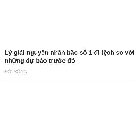
Lý giải nguyên nhân bão số 1 đi lệch so với
những dự báo trước đó
ĐỜI SỐNG