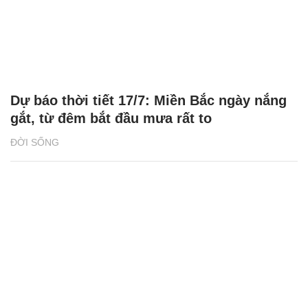
Dự báo thời tiết 17/7: Miền Bắc ngày nắng
gắt, từ đêm bắt đầu mưa rất to
ĐỜI SỐNG