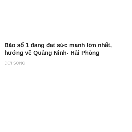
Bão số 1 đang đạt sức mạnh lớn nhất,
hướng về Quảng Ninh- Hải Phòng
ĐỜI SỐNG