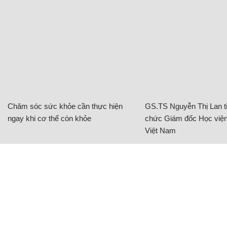
Chăm sóc sức khỏe cần thực hiện
GS.TS Nguyễn Thị Lan ti
ngay khi cơ thể còn khỏe
chức Giám đốc Học viện
Việt Nam