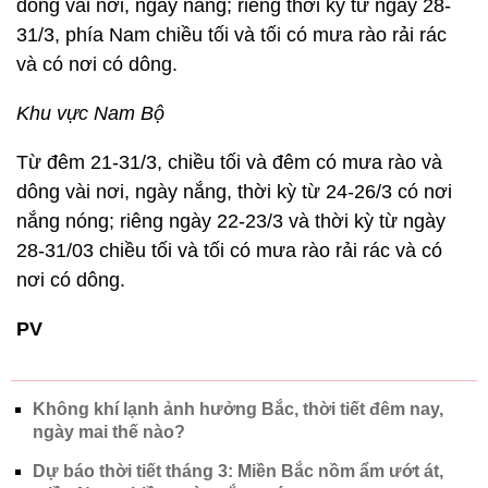
dông vài nơi, ngày nắng; riêng thời kỳ từ ngày 28-
31/3, phía Nam chiều tối và tối có mưa rào rải rác
và có nơi có dông.
Khu vực Nam Bộ
Từ đêm 21-31/3, chiều tối và đêm có mưa rào và
dông vài nơi, ngày nắng, thời kỳ từ 24-26/3 có nơi
nắng nóng; riêng ngày 22-23/3 và thời kỳ từ ngày
28-31/03 chiều tối và tối có mưa rào rải rác và có
nơi có dông.
PV
Không khí lạnh ảnh hưởng Bắc, thời tiết đêm nay,
ngày mai thế nào?
Dự báo thời tiết tháng 3: Miền Bắc nồm ẩm ướt át,