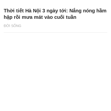
Thời tiết Hà Nội 3 ngày tới: Nắng nóng hầm
hập rồi mưa mát vào cuối tuần
ĐỜI SỐNG