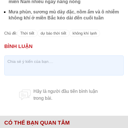
miền Nam nhiều ngày nắng nóng
Mưa phùn, sương mù dày đặc, nồm ẩm và ô nhiễm
không khí ở miền Bắc kéo dài đến cuối tuần
Chủ đề:
Thời tiết
dự báo thời tiết
không khí lạnh
CÓ THỂ BẠN QUAN TÂM