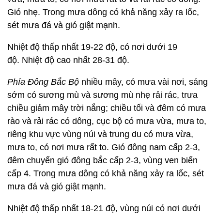
Gió nhẹ. Trong mưa dông có khả năng xảy ra lốc,
sét mưa đá và gió giật mạnh.
Nhiệt độ thấp nhất 19-22 độ, có nơi dưới 19
độ. Nhiệt độ cao nhất 28-31 độ.
Phía Đông Bắc Bộ
nhiều mây, có mưa vài nơi, sáng
sớm có sương mù và sương mù nhẹ rải rác, trưa
chiều giảm mây trời nắng; chiều tối và đêm có mưa
rào và rải rác có dông, cục bộ có mưa vừa, mưa to,
riêng khu vực vùng núi và trung du có mưa vừa,
mưa to, có nơi mưa rất to. Gió đông nam cấp 2-3,
đêm chuyển gió đông bắc cấp 2-3, vùng ven biển
cấp 4. Trong mưa dông có khả năng xảy ra lốc, sét
mưa đá và gió giật mạnh.
Nhiệt độ thấp nhất 18-21 độ, vùng núi có nơi dưới