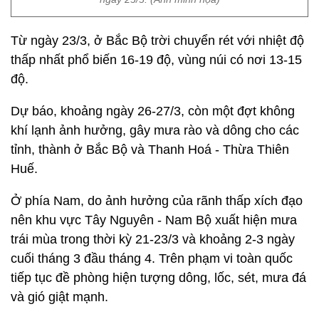
Từ ngày 23/3, ở Bắc Bộ trời chuyển rét với nhiệt độ
thấp nhất phổ biến 16-19 độ, vùng núi có nơi 13-15
độ.
Dự báo, khoảng ngày 26-27/3, còn một đợt không
khí lạnh ảnh hưởng, gây mưa rào và dông cho các
tỉnh, thành ở Bắc Bộ và Thanh Hoá - Thừa Thiên
Huế.
Ở phía Nam, do ảnh hưởng của rãnh thấp xích đạo
nên khu vực Tây Nguyên - Nam Bộ xuất hiện mưa
trái mùa trong thời kỳ 21-23/3 và khoảng 2-3 ngày
cuối tháng 3 đầu tháng 4. Trên phạm vi toàn quốc
tiếp tục đề phòng hiện tượng dông, lốc, sét, mưa đá
và gió giật mạnh.