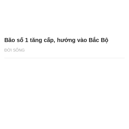
Bão số 1 tăng cấp, hướng vào Bắc Bộ
ĐỜI SỐNG