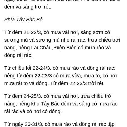
đêm và sáng trời rét.
Phía Tây Bắc Bộ
Từ đêm 21-22/3, có mưa vài nơi, sáng sớm có
sương mù và sương mù nhẹ rải rác, trưa chiều trời
nắng, riêng Lai Châu, Điện Biên có mưa rào và
dông rải rác.
Từ chiều tối 22-24/3, có mưa rào và dông rải rác;
riêng từ đêm 22-23/3 có mưa vừa, mưa to, có nơi
mưa rất to và dông. Từ đêm 22-23/3 trời rét.
Từ đêm 24-25/3, có mưa vài nơi, trưa chiều trời
nắng; riêng khu Tây Bắc đêm và sáng có mưa rào
rải rác và có nơi có dông.
Từ ngày 26-31/3, có mưa rào và dông rải rác tập