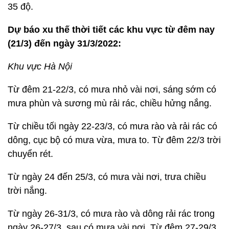
35 độ.
Dự báo xu thế thời tiết các khu vực từ đêm nay
(21/3) đến ngày 31/3/2022:
Khu vực Hà Nội
Từ đêm 21-22/3, có mưa nhỏ vài nơi, sáng sớm có
mưa phùn và sương mù rải rác, chiều hửng nắng.
Từ chiều tối ngày 22-23/3, có mưa rào và rải rác có
dông, cục bộ có mưa vừa, mưa to. Từ đêm 22/3 trời
chuyển rét.
Từ ngày 24 đến 25/3, có mưa vài nơi, trưa chiều
trời nắng.
Từ ngày 26-31/3, có mưa rào và dông rải rác trong
ngày 26-27/3, sau có mưa vài nơi. Từ đêm 27-29/3