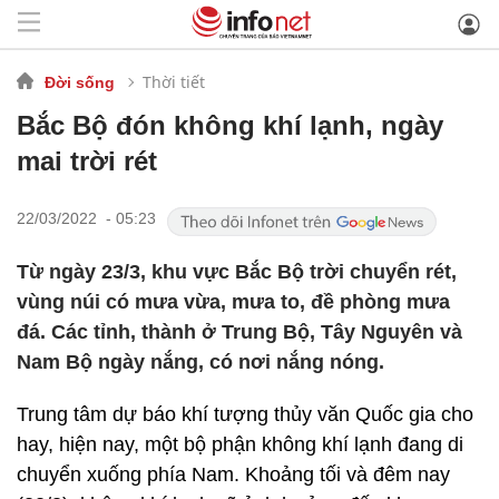
Thời tiết
Đời sống
Bắc Bộ đón không khí lạnh, ngày
mai trời rét
22/03/2022 - 05:23
Từ ngày 23/3, khu vực Bắc Bộ trời chuyển rét,
vùng núi có mưa vừa, mưa to, đề phòng mưa
đá. Các tỉnh, thành ở Trung Bộ, Tây Nguyên và
Nam Bộ ngày nắng, có nơi nắng nóng.
Trung tâm dự báo khí tượng thủy văn Quốc gia cho
hay, hiện nay, một bộ phận không khí lạnh đang di
chuyển xuống phía Nam. Khoảng tối và đêm nay