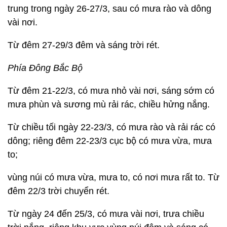
trung trong ngày 26-27/3, sau có mưa rào và dông
vài nơi.
Từ đêm 27-29/3 đêm và sáng trời rét.
Phía Đông Bắc Bộ
Từ đêm 21-22/3, có mưa nhỏ vài nơi, sáng sớm có
mưa phùn và sương mù rải rác, chiều hửng nắng.
Từ chiều tối ngày 22-23/3, có mưa rào và rải rác có
dông; riêng đêm 22-23/3 cục bộ có mưa vừa, mưa
to;
vùng núi có mưa vừa, mưa to, có nơi mưa rất to. Từ
đêm 22/3 trời chuyển rét.
Từ ngày 24 đến 25/3, có mưa vài nơi, trưa chiều