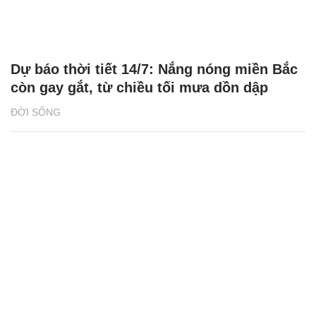
Dự báo thời tiết 14/7: Nắng nóng miền Bắc
còn gay gắt, từ chiều tối mưa dồn dập
ĐỜI SỐNG