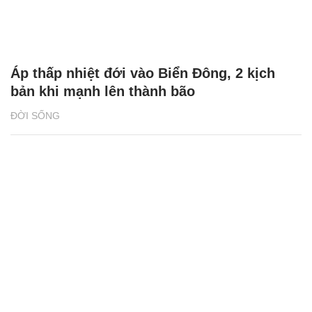
Áp thấp nhiệt đới vào Biển Đông, 2 kịch
bản khi mạnh lên thành bão
ĐỜI SỐNG