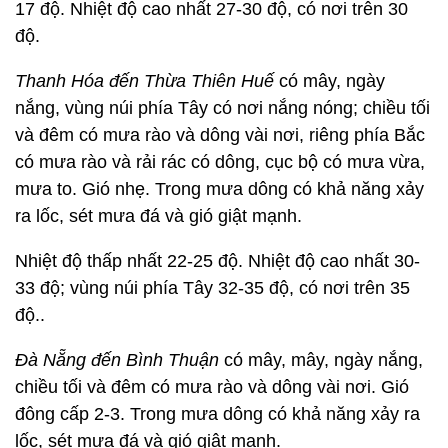
17 độ. Nhiệt độ cao nhất 27-30 độ, có nơi trên 30
độ.
Thanh Hóa đến Thừa Thiên Huế
có mây, ngày
nắng, vùng núi phía Tây có nơi nắng nóng; chiều tối
và đêm có mưa rào và dông vài nơi, riêng phía Bắc
có mưa rào và rải rác có dông, cục bộ có mưa vừa,
mưa to. Gió nhẹ. Trong mưa dông có khả năng xảy
ra lốc, sét mưa đá và gió giật mạnh.
Nhiệt độ thấp nhất 22-25 độ. Nhiệt độ cao nhất 30-
33 độ; vùng núi phía Tây 32-35 độ, có nơi trên 35
độ..
Đà Nẵng đến Bình Thuận
có mây, mây, ngày nắng,
chiều tối và đêm có mưa rào và dông vài nơi. Gió
đông cấp 2-3. Trong mưa dông có khả năng xảy ra
lốc, sét mưa đá và gió giật mạnh.