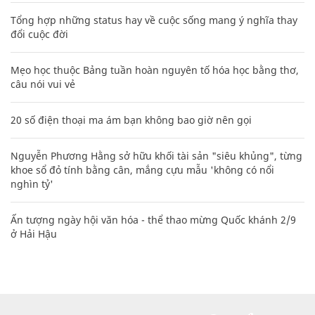
Tổng hợp những status hay về cuộc sống mang ý nghĩa thay
đổi cuộc đời
Mẹo học thuộc Bảng tuần hoàn nguyên tố hóa học bằng thơ,
câu nói vui vẻ
20 số điện thoại ma ám bạn không bao giờ nên gọi
Nguyễn Phương Hằng sở hữu khối tài sản "siêu khủng", từng
khoe sổ đỏ tính bằng cân, mắng cựu mẫu 'không có nổi
nghìn tỷ'
Ấn tượng ngày hội văn hóa - thể thao mừng Quốc khánh 2/9
ở Hải Hậu