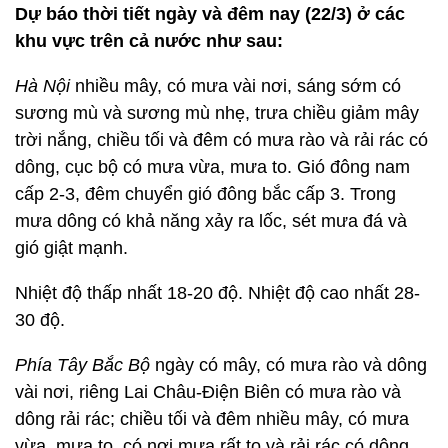
Dự báo thời tiết ngày và đêm nay (22/3) ở các
khu vực trên cả nước như sau:
Hà Nội
nhiều mây, có mưa vài nơi, sáng sớm có
sương mù và sương mù nhẹ, trưa chiều giảm mây
trời nắng, chiều tối và đêm có mưa rào và rải rác có
dông, cục bộ có mưa vừa, mưa to. Gió đông nam
cấp 2-3, đêm chuyển gió đông bắc cấp 3. Trong
mưa dông có khả năng xảy ra lốc, sét mưa đá và
gió giật mạnh.
Nhiệt độ thấp nhất 18-20 độ. Nhiệt độ cao nhất 28-
30 độ.
Phía Tây Bắc Bộ
ngày có mây, có mưa rào và dông
vài nơi, riêng Lai Châu-Điện Biên có mưa rào và
dông rải rác; chiều tối và đêm nhiều mây, có mưa
vừa, mưa to, có nơi mưa rất to và rải rác có dông.