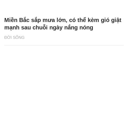
Miền Bắc sắp mưa lớn, có thể kèm gió giật
mạnh sau chuỗi ngày nắng nóng
ĐỜI SỐNG