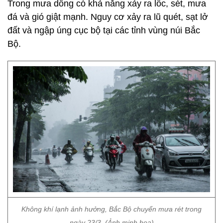
Trong mưa dông có khả năng xảy ra lốc, sét, mưa
đá và gió giật mạnh. Nguy cơ xảy ra lũ quét, sạt lở
đất và ngập úng cục bộ tại các tỉnh vùng núi Bắc
Bộ.
Không khí lạnh ảnh hưởng, Bắc Bộ chuyển mưa rét trong
ngày 23/3. (Ảnh minh họa)