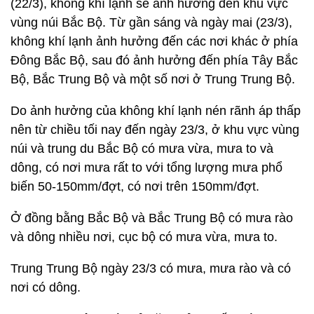
(22/3), không khí lạnh sẽ ảnh hưởng đến khu vực
vùng núi Bắc Bộ. Từ gần sáng và ngày mai (23/3),
không khí lạnh ảnh hưởng đến các nơi khác ở phía
Đông Bắc Bộ, sau đó ảnh hưởng đến phía Tây Bắc
Bộ, Bắc Trung Bộ và một số nơi ở Trung Trung Bộ.
Do ảnh hưởng của không khí lạnh nén rãnh áp thấp
nên từ chiều tối nay đến ngày 23/3, ở khu vực vùng
núi và trung du Bắc Bộ có mưa vừa, mưa to và
dông, có nơi mưa rất to với tổng lượng mưa phổ
biến 50-150mm/đợt, có nơi trên 150mm/đợt.
Ở đồng bằng Bắc Bộ và Bắc Trung Bộ có mưa rào
và dông nhiều nơi, cục bộ có mưa vừa, mưa to.
Trung Trung Bộ ngày 23/3 có mưa, mưa rào và có
nơi có dông.