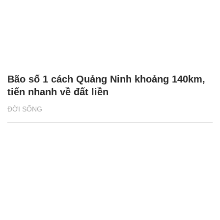
Bão số 1 cách Quảng Ninh khoảng 140km,
tiến nhanh về đất liền
ĐỜI SỐNG