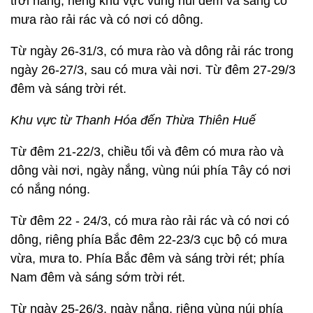
trời nắng, riêng khu vực vùng núi đêm và sáng có
mưa rào rải rác và có nơi có dông.
Từ ngày 26-31/3, có mưa rào và dông rải rác trong
ngày 26-27/3, sau có mưa vài nơi. Từ đêm 27-29/3
đêm và sáng trời rét.
Khu vực từ Thanh Hóa đến Thừa Thiên Huế
Từ đêm 21-22/3, chiều tối và đêm có mưa rào và
dông vài nơi, ngày nắng, vùng núi phía Tây có nơi
có nắng nóng.
Từ đêm 22 - 24/3, có mưa rào rải rác và có nơi có
dông, riêng phía Bắc đêm 22-23/3 cục bộ có mưa
vừa, mưa to. Phía Bắc đêm và sáng trời rét; phía
Nam đêm và sáng sớm trời rét.
Từ ngày 25-26/3, ngày nắng, riêng vùng núi phía