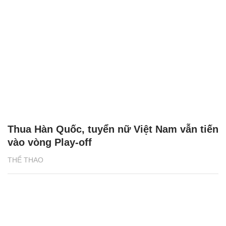
Thua Hàn Quốc, tuyển nữ Việt Nam vẫn tiến
vào vòng Play-off
THỂ THAO