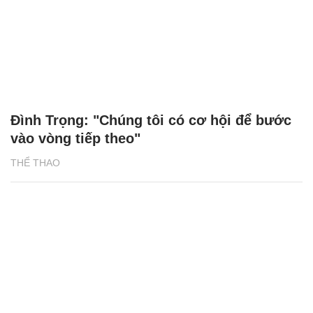
Đình Trọng: "Chúng tôi có cơ hội để bước
vào vòng tiếp theo"
THỂ THAO