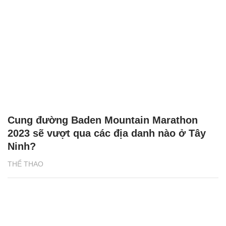
Cung đường Baden Mountain Marathon
2023 sẽ vượt qua các địa danh nào ở Tây
Ninh?
THỂ THAO