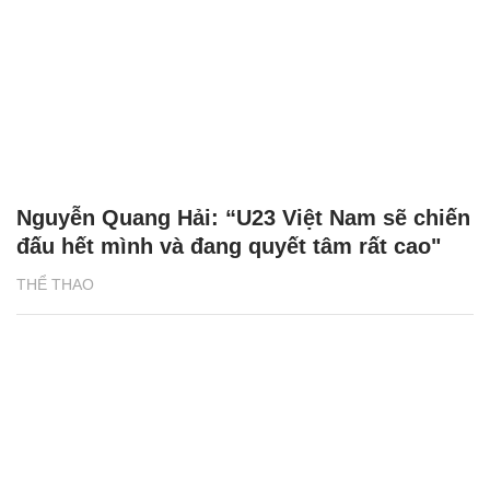
Nguyễn Quang Hải: “U23 Việt Nam sẽ chiến
đấu hết mình và đang quyết tâm rất cao"
THỂ THAO