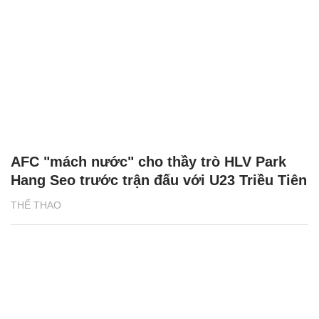
AFC "mách nước" cho thầy trò HLV Park
Hang Seo trước trận đấu với U23 Triều Tiên
THỂ THAO