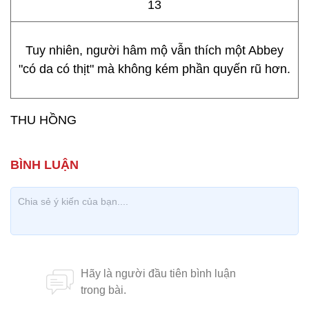
Tuy nhiên, người hâm mộ vẫn thích một Abbey
"có da có thịt" mà không kém phần quyến rũ hơn.
THU HỒNG