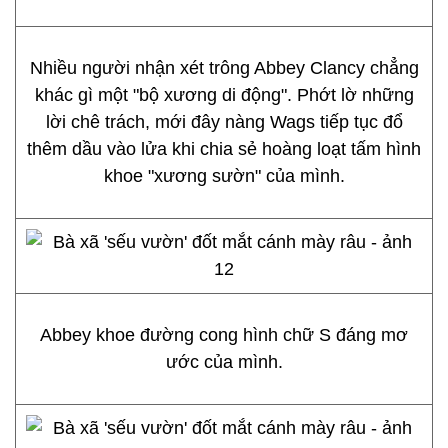
Nhiều người nhận xét trông Abbey Clancy chẳng
khác gì một "bộ xương di động". Phớt lờ những
lời chê trách, mới đây nàng Wags tiếp tục đổ
thêm dầu vào lửa khi chia sẻ hoàng loạt tấm hình
khoe "xương sườn" của mình.
Abbey khoe đường cong hình chữ S đáng mơ
ước của mình.