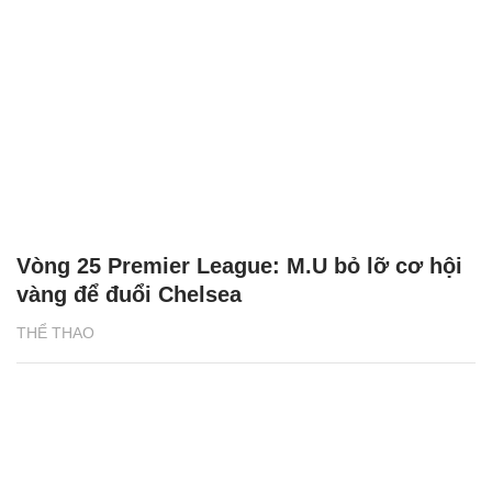
Vòng 25 Premier League: M.U bỏ lỡ cơ hội
vàng để đuổi Chelsea
THỂ THAO