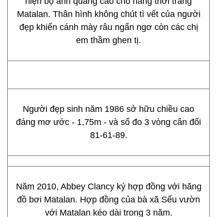
hiện bộ ảnh quảng cáo cho hãng thời trang
Matalan. Thân hình không chút tì vết của người
đẹp khiến cánh mày râu ngẩn ngơ còn các chị
em thầm ghen tị.
Người đẹp sinh năm 1986 sở hữu chiều cao
đáng mơ ước - 1,75m - và số đo 3 vòng cân đối
81-61-89.
Năm 2010, Abbey Clancy ký hợp đồng với hãng
đồ bơi Matalan. Hợp đồng của bà xã Sếu vườn
với Matalan kéo dài trong 3 năm.