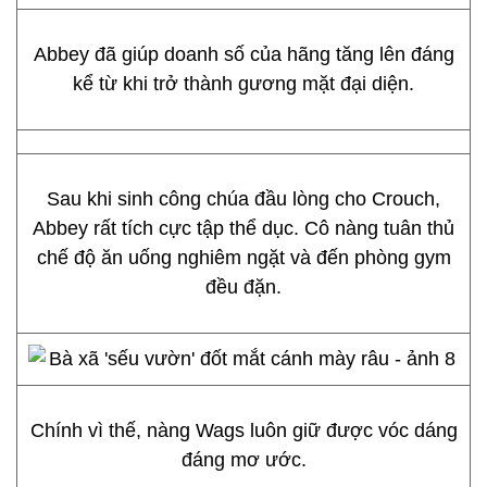
Abbey đã giúp doanh số của hãng tăng lên đáng
kể từ khi trở thành gương mặt đại diện.
Sau khi sinh công chúa đầu lòng cho Crouch,
Abbey rất tích cực tập thể dục. Cô nàng tuân thủ
chế độ ăn uống nghiêm ngặt và đến phòng gym
đều đặn.
Chính vì thế, nàng Wags luôn giữ được vóc dáng
đáng mơ ước.