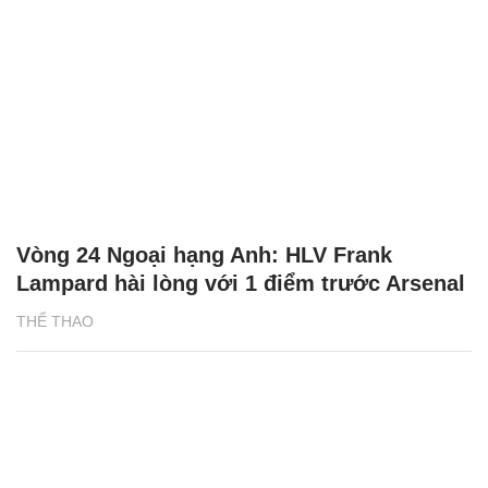
Vòng 24 Ngoại hạng Anh: HLV Frank
Lampard hài lòng với 1 điểm trước Arsenal
THỂ THAO