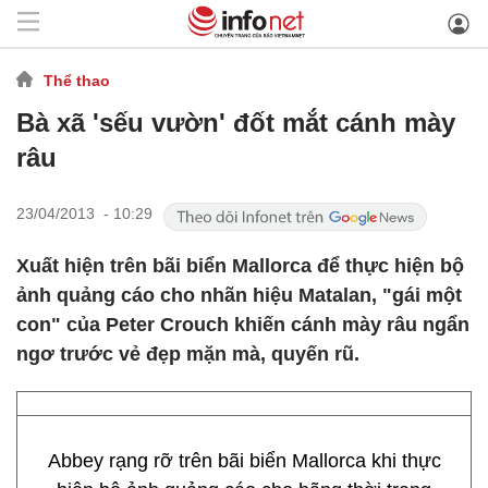
Thể thao
Bà xã 'sếu vườn' đốt mắt cánh mày
râu
23/04/2013 - 10:29
Xuất hiện trên bãi biển Mallorca để thực hiện bộ
ảnh quảng cáo cho nhãn hiệu Matalan, "gái một
con" của Peter Crouch khiến cánh mày râu ngẩn
ngơ trước vẻ đẹp mặn mà, quyến rũ.
Abbey rạng rỡ trên bãi biển Mallorca khi thực