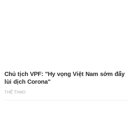
Chủ tịch VPF: "Hy vọng Việt Nam sớm đẩy
lùi dịch Corona"
THỂ THAO