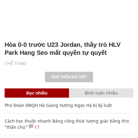
Hòa 0-0 trước U23 Jordan, thầy trò HLV
Park Hang Seo mất quyền tự quyết
THỂ THAO
XEM THÊM BÀI VIẾT
Đọc nhiều
Bình luận nhiều
Phó Đoàn ĐBQH Hà Giang Vương Ngọc Hà bị kỷ luật
Cách học thuộc nhanh Bảng công thức lượng giác bằng thơ,
"thần chú"
17