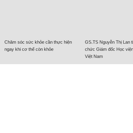
Chăm sóc sức khỏe cần thực hiện
GS.TS Nguyễn Thị Lan ti
ngay khi cơ thể còn khỏe
chức Giám đốc Học viện
Việt Nam