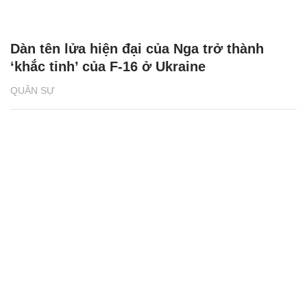
Dàn tên lửa hiện đại của Nga trở thành
‘khắc tinh’ của F-16 ở Ukraine
QUÂN SỰ