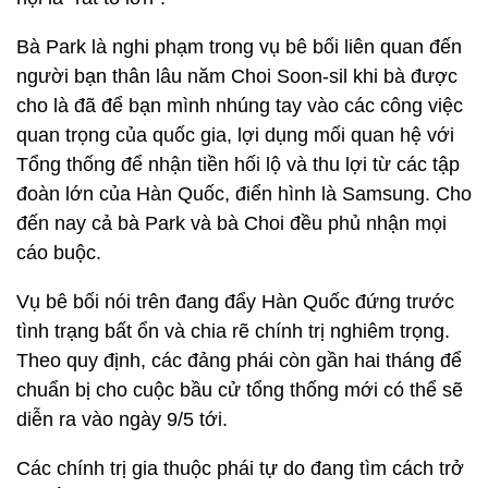
Bà Park là nghi phạm trong vụ bê bối liên quan đến
người bạn thân lâu năm Choi Soon-sil khi bà được
cho là đã để bạn mình nhúng tay vào các công việc
quan trọng của quốc gia, lợi dụng mối quan hệ với
Tổng thống để nhận tiền hối lộ và thu lợi từ các tập
đoàn lớn của Hàn Quốc, điển hình là Samsung. Cho
đến nay cả bà Park và bà Choi đều phủ nhận mọi
cáo buộc.
Vụ bê bối nói trên đang đẩy Hàn Quốc đứng trước
tình trạng bất ổn và chia rẽ chính trị nghiêm trọng.
Theo quy định, các đảng phái còn gần hai tháng để
chuẩn bị cho cuộc bầu cử tổng thống mới có thể sẽ
diễn ra vào ngày 9/5 tới.
Các chính trị gia thuộc phái tự do đang tìm cách trở