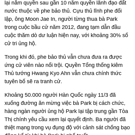
lại nắm quyền sau gần 10 năm quyền lãnh đạo đất
nước thuộc về phe bảo thủ. Cựu thủ lĩnh phe đối
lập, ông Moon Jae In, người từng thua bà Park
trong cuộc bầu cử năm 2012, đang tạm dẫn đầu
cuộc thăm dò dư luận hiện nay, với khoảng 30% số
cử tri ủng hộ.
Trong khi đó, phe bảo thủ vẫn chưa đưa ra được
ứng cử viên nào nổi trội. Quyền Tổng thống kiêm
Thủ tướng Hwang Kyo Ahn vẫn chưa chính thức
tuyên bố sẽ ra tranh cử.
Khoảng 50.000 người Hàn Quốc ngày 11/3 đã
xuống đường ăn mừng việc bà Park bị cách chức,
hàng ngàn người ủng hộ Park lại tập trung gần Tòa
Thị chính yêu cầu xem lại quyết định. Ba người đã
thiệt mạng trong vụ đụng độ với cảnh sát chống bạo