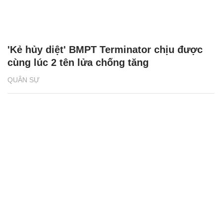
'Kẻ hủy diệt' BMPT Terminator chịu được
cùng lúc 2 tên lửa chống tăng
QUÂN SỰ