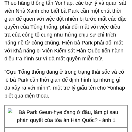
Theo hãng thông tấn Yonhap, các trợ lý và quan sát
viên Nhà Xanh cho biết bà Park cần một chút thời
gian để quen với việc đột nhiên bị tước mất các đặc
quyền của Tổng thống, phải đối mặt với việc điều
tra của công tố cũng như hứng chịu sự chỉ trích
nặng nề từ công chúng. Hiện bà Park phải đối mặt
với khả năng bị Viện Kiểm sát Hàn Quốc tiến hành
điều tra hình sự vì đã mất quyền miễn trừ.
“Cựu Tổng thống đang ở trong trạng thái sốc và có
lẽ bà Park cần thời gian để định hình lại những gì
đã xảy ra với mình”, một trợ lý giấu tên cho Yonhap
biết qua điện thoại.