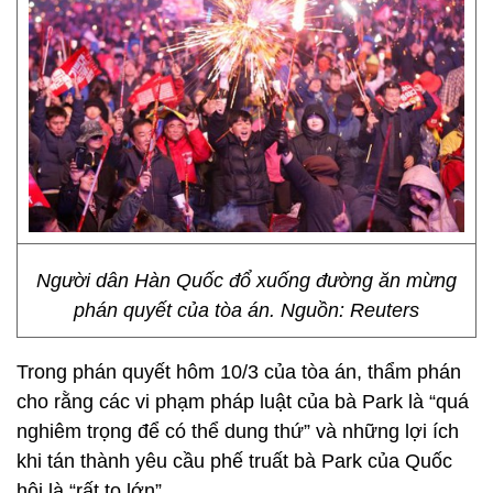
Người dân Hàn Quốc đổ xuống đường ăn mừng
phán quyết của tòa án. Nguồn: Reuters
Trong phán quyết hôm 10/3 của tòa án, thẩm phán
cho rằng các vi phạm pháp luật của bà Park là “quá
nghiêm trọng để có thể dung thứ” và những lợi ích
khi tán thành yêu cầu phế truất bà Park của Quốc
hội là “rất to lớn”.