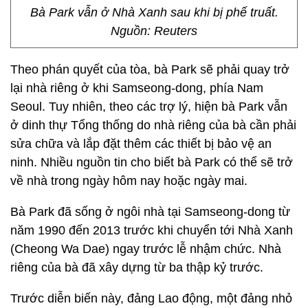
Bà Park vẫn ở Nhà Xanh sau khi bị phế truất.
Nguồn: Reuters
Theo phán quyết của tòa, bà Park sẽ phải quay trở
lại nhà riêng ở khi Samseong-dong, phía Nam
Seoul. Tuy nhiên, theo các trợ lý, hiện bà Park vẫn
ở dinh thự Tổng thống do nhà riêng của bà cần phải
sửa chữa và lắp đặt thêm các thiết bị bảo vệ an
ninh. Nhiều nguồn tin cho biết bà Park có thể sẽ trở
về nhà trong ngày hôm nay hoặc ngày mai.
Bà Park đã sống ở ngôi nhà tại Samseong-dong từ
năm 1990 đến 2013 trước khi chuyển tới Nhà Xanh
(Cheong Wa Dae) ngay trước lễ nhậm chức. Nhà
riêng của bà đã xây dựng từ ba thập kỷ trước.
Trước diễn biến này, đảng Lao động, một đảng nhỏ