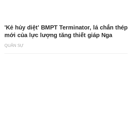
'Kẻ hủy diệt' BMPT Terminator, lá chắn thép
mới của lực lượng tăng thiết giáp Nga
QUÂN SỰ