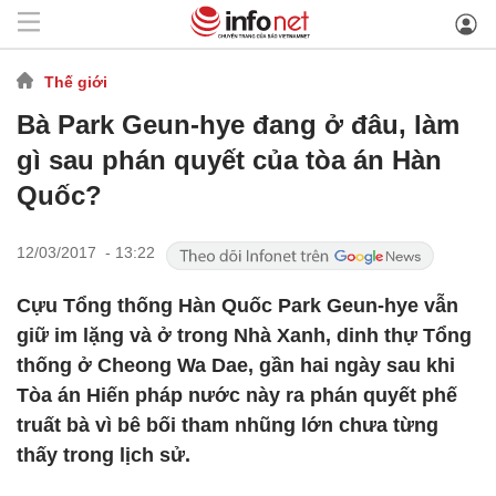
Thế giới
Bà Park Geun-hye đang ở đâu, làm
gì sau phán quyết của tòa án Hàn
Quốc?
12/03/2017 - 13:22
Cựu Tổng thống Hàn Quốc Park Geun-hye vẫn
giữ im lặng và ở trong Nhà Xanh, dinh thự Tổng
thống ở Cheong Wa Dae, gần hai ngày sau khi
Tòa án Hiến pháp nước này ra phán quyết phế
truất bà vì bê bối tham nhũng lớn chưa từng
thấy trong lịch sử.