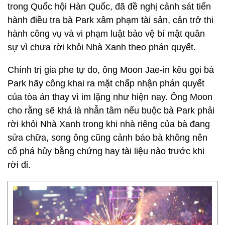
trong Quốc hội Hàn Quốc, đã đề nghị cảnh sát tiến
hành điều tra bà Park xâm phạm tài sản, cản trở thi
hành công vụ và vi phạm luật bảo vệ bí mật quân
sự vì chưa rời khỏi Nhà Xanh theo phán quyết.
Chính trị gia phe tự do, ông Moon Jae-in kêu gọi bà
Park hãy công khai ra mặt chấp nhận phán quyết
của tòa án thay vì im lặng như hiện nay. Ông Moon
cho rằng sẽ khá là nhẫn tâm nếu buộc bà Park phải
rời khỏi Nhà Xanh trong khi nhà riêng của bà đang
sửa chữa, song ông cũng cảnh báo bà không nên
cố phá hủy bằng chứng hay tài liệu nào trước khi
rời đi.