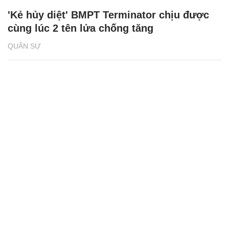
'Kẻ hủy diệt' BMPT Terminator chịu được
cùng lúc 2 tên lửa chống tăng
QUÂN SỰ