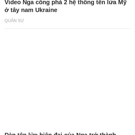
Video Nga công phá 2 hệ thống tên lửa Mỹ
ở tây nam Ukraine
QUÂN SỰ
Dàn tên lửa hiện đại của Nga trở thành