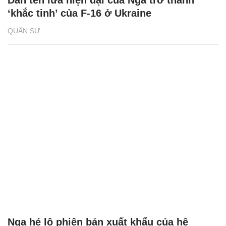
‘khắc tinh’ của F-16 ở Ukraine
QUÂN SỰ
Nga hé lộ phiên bản xuất khẩu của hệ