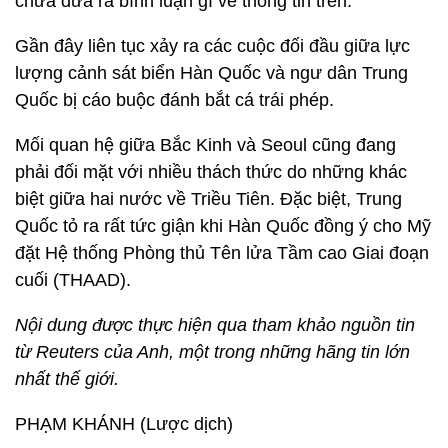
chưa đưa ra bình luận gì về thông tin trên.
Gần đây liên tục xảy ra các cuộc đối đầu giữa lực
lượng cảnh sát biển Hàn Quốc và ngư dân Trung
Quốc bị cáo buộc đánh bắt cá trái phép.
Mối quan hệ giữa Bắc Kinh và Seoul cũng đang
phải đối mặt với nhiều thách thức do những khác
biệt giữa hai nước về Triều Tiên. Đặc biệt, Trung
Quốc tỏ ra rất tức giận khi Hàn Quốc đồng ý cho Mỹ
đặt Hệ thống Phòng thủ Tên lửa Tầm cao Giai đoạn
cuối (THAAD).
Nội dung được thực hiện qua tham khảo nguồn tin
từ Reuters của Anh, một trong những hãng tin lớn
nhất thế giới.
PHẠM KHÁNH (Lược dịch)