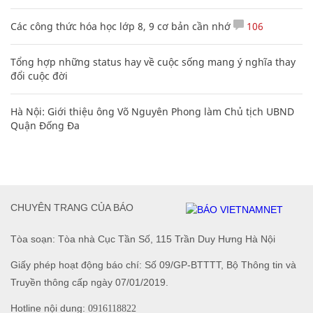
Các công thức hóa học lớp 8, 9 cơ bản cần nhớ
106
Tổng hợp những status hay về cuộc sống mang ý nghĩa thay
đổi cuộc đời
Hà Nội: Giới thiệu ông Võ Nguyên Phong làm Chủ tịch UBND
Quận Đống Đa
CHUYÊN TRANG CỦA BÁO
Tòa soạn: Tòa nhà Cục Tần Số, 115 Trần Duy Hưng Hà Nội
Giấy phép hoạt động báo chí: Số 09/GP-BTTTT, Bộ Thông tin và
Truyền thông cấp ngày 07/01/2019.
Hotline nội dung:
0916118822