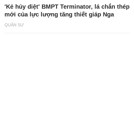
'Kẻ hủy diệt' BMPT Terminator, lá chắn thép
mới của lực lượng tăng thiết giáp Nga
QUÂN SỰ