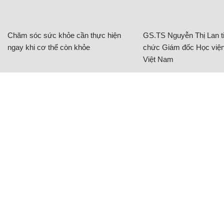
Chăm sóc sức khỏe cần thực hiện
GS.TS Nguyễn Thị Lan ti
ngay khi cơ thể còn khỏe
chức Giám đốc Học viện
Việt Nam