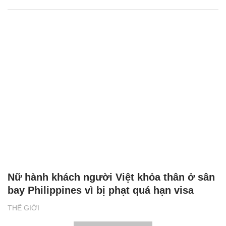
Nữ hành khách người Việt khỏa thân ở sân
bay Philippines vì bị phạt quá hạn visa
THẾ GIỚI