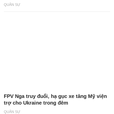
QUÂN SỰ
FPV Nga truy đuổi, hạ gục xe tăng Mỹ viện
trợ cho Ukraine trong đêm
QUÂN SỰ