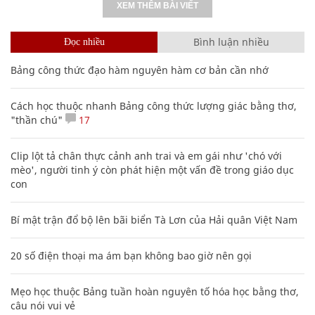
XEM THÊM BÀI VIẾT
Bình luận nhiều
Đọc nhiều
Bảng công thức đạo hàm nguyên hàm cơ bản cần nhớ
Cách học thuộc nhanh Bảng công thức lượng giác bằng thơ,
"thần chú"
17
Clip lột tả chân thực cảnh anh trai và em gái như 'chó với
mèo', người tinh ý còn phát hiện một vấn đề trong giáo dục
con
Bí mật trận đổ bộ lên bãi biển Tà Lơn của Hải quân Việt Nam
20 số điện thoại ma ám bạn không bao giờ nên gọi
Mẹo học thuộc Bảng tuần hoàn nguyên tố hóa học bằng thơ,
câu nói vui vẻ