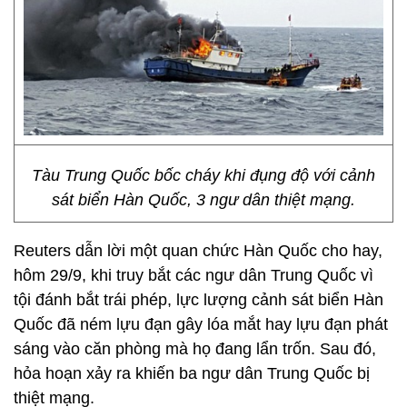
Tàu Trung Quốc bốc cháy khi đụng độ với cảnh
sát biển Hàn Quốc, 3 ngư dân thiệt mạng.
Reuters dẫn lời một quan chức Hàn Quốc cho hay,
hôm 29/9, khi truy bắt các ngư dân Trung Quốc vì
tội đánh bắt trái phép, lực lượng cảnh sát biển Hàn
Quốc đã ném lựu đạn gây lóa mắt hay lựu đạn phát
sáng vào căn phòng mà họ đang lẩn trốn. Sau đó,
hỏa hoạn xảy ra khiến ba ngư dân Trung Quốc bị
thiệt mạng.