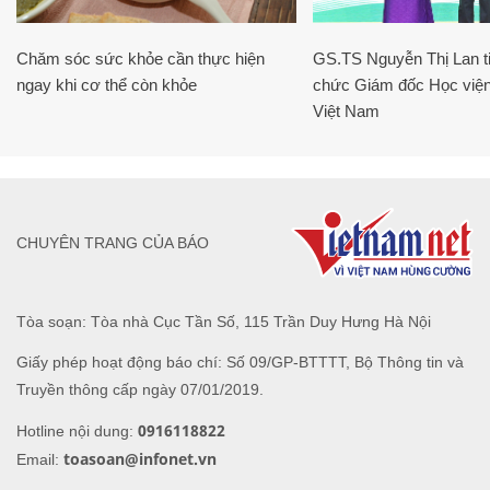
Chăm sóc sức khỏe cần thực hiện
GS.TS Nguyễn Thị Lan ti
ngay khi cơ thể còn khỏe
chức Giám đốc Học viện
Việt Nam
CHUYÊN TRANG CỦA BÁO
Tòa soạn: Tòa nhà Cục Tần Số, 115 Trần Duy Hưng Hà Nội
Giấy phép hoạt động báo chí: Số 09/GP-BTTTT, Bộ Thông tin và
Truyền thông cấp ngày 07/01/2019.
0916118822
Hotline nội dung:
toasoan@infonet.vn
Email: