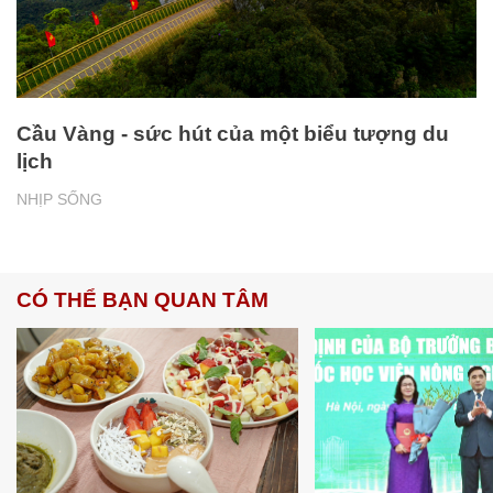
Cầu Vàng - sức hút của một biểu tượng du
lịch
NHỊP SỐNG
CÓ THỂ BẠN QUAN TÂM