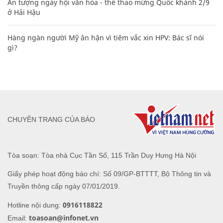
Ấn tượng ngày hội văn hóa - thể thao mừng Quốc khánh 2/9
ở Hải Hậu
Hàng ngàn người Mỹ ân hận vì tiêm vắc xin HPV: Bác sĩ nói
gì?
CHUYÊN TRANG CỦA BÁO
Tòa soạn: Tòa nhà Cục Tần Số, 115 Trần Duy Hưng Hà Nội
Giấy phép hoạt động báo chí: Số 09/GP-BTTTT, Bộ Thông tin và
Truyền thông cấp ngày 07/01/2019.
0916118822
Hotline nội dung:
toasoan@infonet.vn
Email: