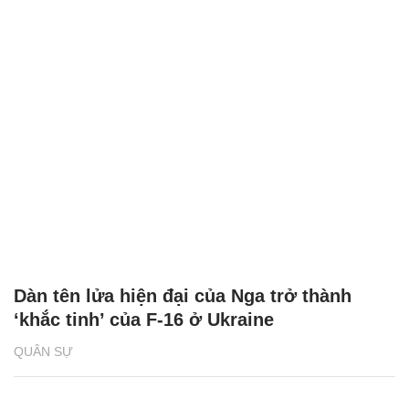
Dàn tên lửa hiện đại của Nga trở thành
‘khắc tinh’ của F-16 ở Ukraine
QUÂN SỰ