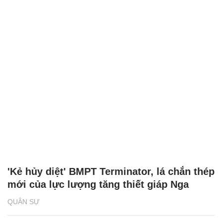
'Kẻ hủy diệt' BMPT Terminator, lá chắn thép
mới của lực lượng tăng thiết giáp Nga
QUÂN SỰ