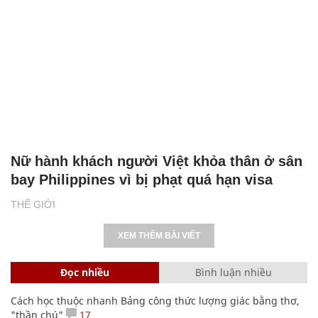
Nữ hành khách người Việt khỏa thân ở sân
bay Philippines vì bị phạt quá hạn visa
THẾ GIỚI
XEM THÊM BÀI VIẾT
Đọc nhiều
Bình luận nhiều
Cách học thuộc nhanh Bảng công thức lượng giác bằng thơ,
"thần chú"
17