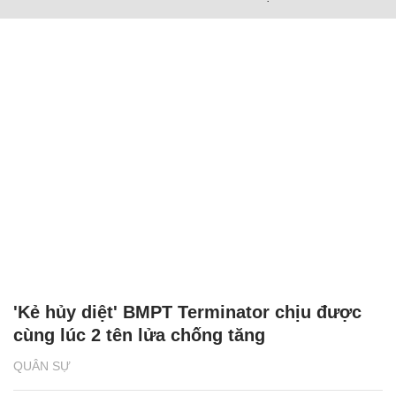
'Kẻ hủy diệt' BMPT Terminator chịu được
cùng lúc 2 tên lửa chống tăng
QUÂN SỰ