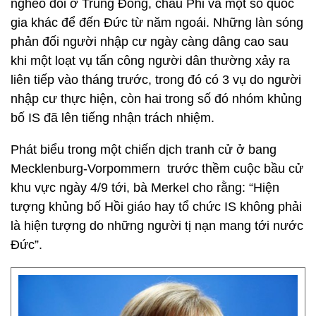
nghèo đói ở Trung Đông, châu Phi và một số quốc
gia khác để đến Đức từ năm ngoái. Những làn sóng
phản đối người nhập cư ngày càng dâng cao sau
khi một loạt vụ tấn công người dân thường xảy ra
liên tiếp vào tháng trước, trong đó có 3 vụ do người
nhập cư thực hiện, còn hai trong số đó nhóm khủng
bố IS đã lên tiếng nhận trách nhiệm.
Phát biểu trong một chiến dịch tranh cử ở bang
Mecklenburg-Vorpommern trước thềm cuộc bầu cử
khu vực ngày 4/9 tới, bà Merkel cho rằng: “Hiện
tượng khủng bố Hồi giáo hay tổ chức IS không phải
là hiện tượng do những người tị nạn mang tới nước
Đức”.