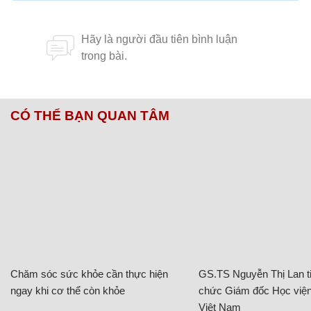
CÓ THỂ BẠN QUAN TÂM
Chăm sóc sức khỏe cần thực hiện
GS.TS Nguyễn Thị Lan ti
ngay khi cơ thể còn khỏe
chức Giám đốc Học viện
Việt Nam