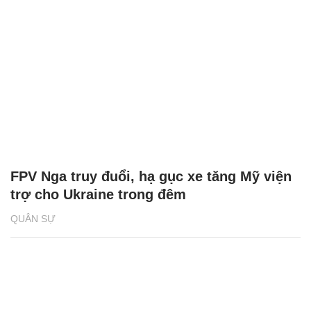
FPV Nga truy đuổi, hạ gục xe tăng Mỹ viện
trợ cho Ukraine trong đêm
QUÂN SỰ