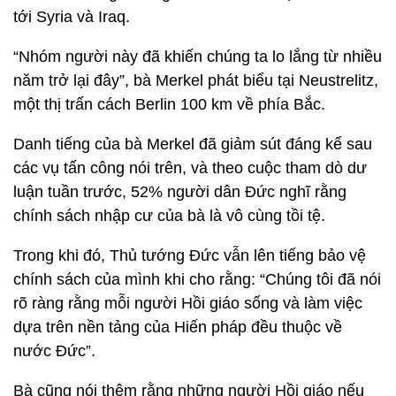
tới Syria và Iraq.
“Nhóm người này đã khiến chúng ta lo lắng từ nhiều
năm trở lại đây”, bà Merkel phát biểu tại Neustrelitz,
một thị trấn cách Berlin 100 km về phía Bắc.
Danh tiếng của bà Merkel đã giảm sút đáng kể sau
các vụ tấn công nói trên, và theo cuộc tham dò dư
luận tuần trước, 52% người dân Đức nghĩ rằng
chính sách nhập cư của bà là vô cùng tồi tệ.
Trong khi đó, Thủ tướng Đức vẫn lên tiếng bảo vệ
chính sách của mình khi cho rằng: “Chúng tôi đã nói
rõ ràng rằng mỗi người Hồi giáo sống và làm việc
dựa trên nền tảng của Hiến pháp đều thuộc về
nước Đức”.
Bà cũng nói thêm rằng những người Hồi giáo nếu