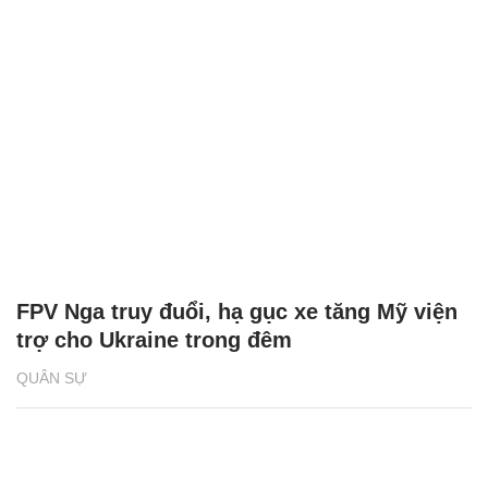
FPV Nga truy đuổi, hạ gục xe tăng Mỹ viện
trợ cho Ukraine trong đêm
QUÂN SỰ