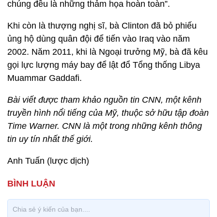
chúng đều là những thảm họa hoàn toàn”.
Khi còn là thượng nghị sĩ, bà Clinton đã bỏ phiếu
ủng hộ dùng quân đội để tiến vào Iraq vào năm
2002. Năm 2011, khi là Ngoại trưởng Mỹ, bà đã kêu
gọi lực lượng máy bay để lật đổ Tổng thống Libya
Muammar Gaddafi.
Bài viết được tham khảo nguồn tin CNN, một kênh
truyền hình nổi tiếng của Mỹ, thuộc sở hữu tập đoàn
Time Warner. CNN là một trong những kênh thông
tin uy tín nhất thế giới.
Anh Tuấn (lược dịch)