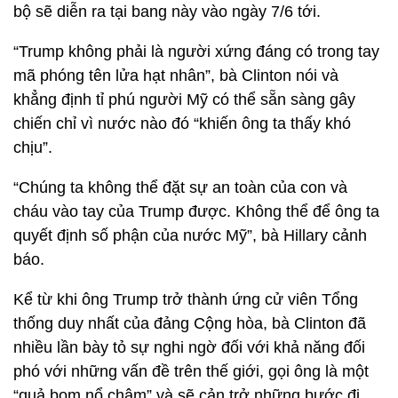
bộ sẽ diễn ra tại bang này vào ngày 7/6 tới.
“Trump không phải là người xứng đáng có trong tay
mã phóng tên lửa hạt nhân”, bà Clinton nói và
khẳng định tỉ phú người Mỹ có thể sẵn sàng gây
chiến chỉ vì nước nào đó “khiến ông ta thấy khó
chịu”.
“Chúng ta không thể đặt sự an toàn của con và
cháu vào tay của Trump được. Không thể để ông ta
quyết định số phận của nước Mỹ”, bà Hillary cảnh
báo.
Kể từ khi ông Trump trở thành ứng cử viên Tổng
thống duy nhất của đảng Cộng hòa, bà Clinton đã
nhiều lần bày tỏ sự nghi ngờ đối với khả năng đối
phó với những vấn đề trên thế giới, gọi ông là một
“quả bom nổ chậm” và sẽ cản trở những bước đi