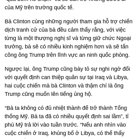
của Mỹ trên trường quốc tế.
Bà Clinton cùng những người tham gia hỗ trợ chiến
dịch tranh cử của bà đều cảm thấy rằng, với việc
từng là một thượng nghị sĩ và từng giữ chức Ngoại
trưởng, bà sẽ có nhiều kinh nghiệm hơn và sẽ tấn
công ông Trump trên lĩnh vực an ninh quốc phòng.
Ngược lại, ông Trump cũng bày tỏ sự nghi ngờ đối
với quyết định can thiệp quân sự tại Iraq và Libya,
hai cuộc chiến mà bà Clinton và thậm chí là ông
Trump cũng muốn lên tiếng ủng hộ.
“Bà ta không có đủ nhiệt thành để trở thành Tổng
thống Mỹ. Bà ta đã có nhiều quyết định sai lầm”, tỉ
phú Mỹ trả lời vào tuần trước. “Nếu anh nhìn vào
cuộc chiến ở Iraq, khủng bố ở Libya, có thể thấy