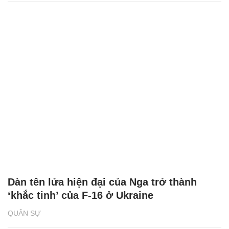
Dàn tên lửa hiện đại của Nga trở thành
‘khắc tinh’ của F-16 ở Ukraine
QUÂN SỰ