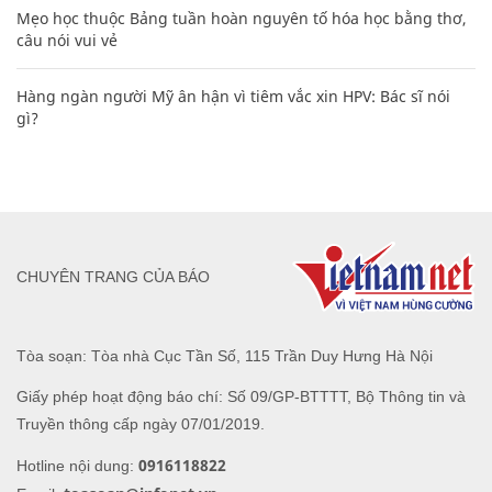
Mẹo học thuộc Bảng tuần hoàn nguyên tố hóa học bằng thơ,
câu nói vui vẻ
Hàng ngàn người Mỹ ân hận vì tiêm vắc xin HPV: Bác sĩ nói
gì?
CHUYÊN TRANG CỦA BÁO
Tòa soạn: Tòa nhà Cục Tần Số, 115 Trần Duy Hưng Hà Nội
Giấy phép hoạt động báo chí: Số 09/GP-BTTTT, Bộ Thông tin và
Truyền thông cấp ngày 07/01/2019.
0916118822
Hotline nội dung: