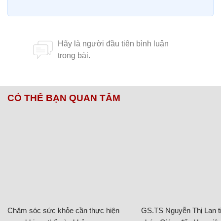
CÓ THỂ BẠN QUAN TÂM
Chăm sóc sức khỏe cần thực hiện
GS.TS Nguyễn Thị Lan ti