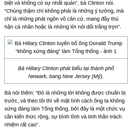
biệt và không có sự nhất quán”, bà Clinton nói.
“Chúng thậm chí không phải là những ý tưởng, mà
chỉ là những phát ngôn vô căn cứ, mang đầy thù
hận cá nhân hoặc là những lời nói dối trắng trợn”.
Bà Hillary Clinton phát biểu tại thành phố
Newark, bang New Jersey (Mỹ).
Bà nói thêm: “Đó là những lời không được chuẩn bị
trước, và theo tôi thì về mặt tính cách ông ta không
xứng đáng làm Tổng thống, bởi đây là một chức vụ
cần kiến thức rộng, sự bình tĩnh và tinh thần trách
nhiệm rất cao”.