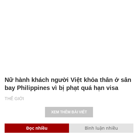
Nữ hành khách người Việt khỏa thân ở sân
bay Philippines vì bị phạt quá hạn visa
THẾ GIỚI
XEM THÊM BÀI VIẾT
Đọc nhiều
Bình luận nhiều