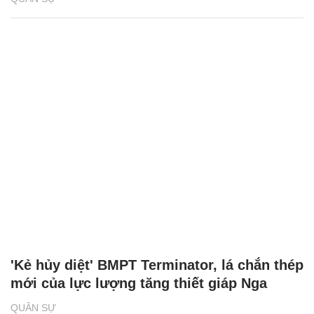
'Kẻ hủy diệt' BMPT Terminator, lá chắn thép
mới của lực lượng tăng thiết giáp Nga
QUÂN SỰ