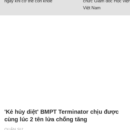
ngay khi cơ thể còn khỏe
chức Giám đốc Học viện
Việt Nam
'Kẻ hủy diệt' BMPT Terminator chịu được
cùng lúc 2 tên lửa chống tăng
QUÂN SỰ