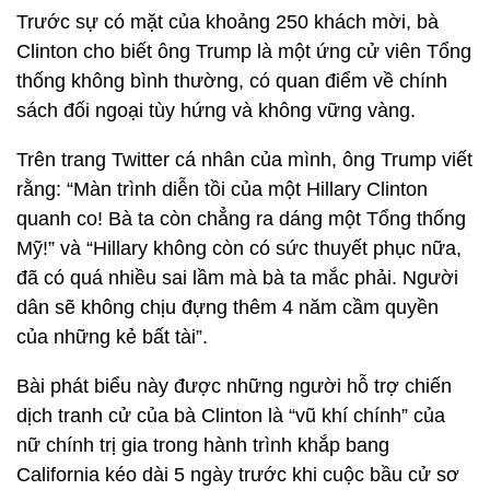
Trước sự có mặt của khoảng 250 khách mời, bà
Clinton cho biết ông Trump là một ứng cử viên Tổng
thống không bình thường, có quan điểm về chính
sách đối ngoại tùy hứng và không vững vàng.
Trên trang Twitter cá nhân của mình, ông Trump viết
rằng: “Màn trình diễn tồi của một Hillary Clinton
quanh co! Bà ta còn chẳng ra dáng một Tổng thống
Mỹ!” và “Hillary không còn có sức thuyết phục nữa,
đã có quá nhiều sai lầm mà bà ta mắc phải. Người
dân sẽ không chịu đựng thêm 4 năm cầm quyền
của những kẻ bất tài”.
Bài phát biểu này được những người hỗ trợ chiến
dịch tranh cử của bà Clinton là “vũ khí chính” của
nữ chính trị gia trong hành trình khắp bang
California kéo dài 5 ngày trước khi cuộc bầu cử sơ