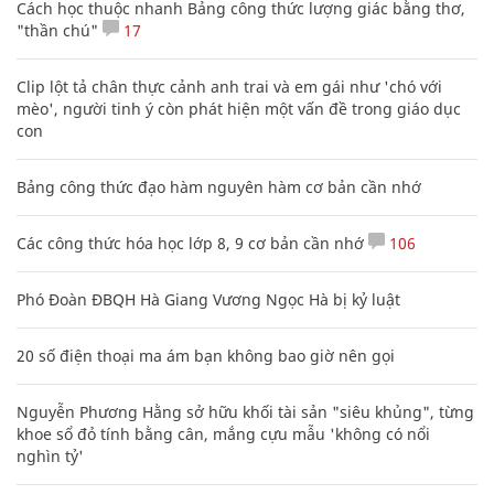
Cách học thuộc nhanh Bảng công thức lượng giác bằng thơ,
"thần chú"
17
Clip lột tả chân thực cảnh anh trai và em gái như 'chó với
mèo', người tinh ý còn phát hiện một vấn đề trong giáo dục
con
Bảng công thức đạo hàm nguyên hàm cơ bản cần nhớ
Các công thức hóa học lớp 8, 9 cơ bản cần nhớ
106
Phó Đoàn ĐBQH Hà Giang Vương Ngọc Hà bị kỷ luật
20 số điện thoại ma ám bạn không bao giờ nên gọi
Nguyễn Phương Hằng sở hữu khối tài sản "siêu khủng", từng
khoe sổ đỏ tính bằng cân, mắng cựu mẫu 'không có nổi
nghìn tỷ'