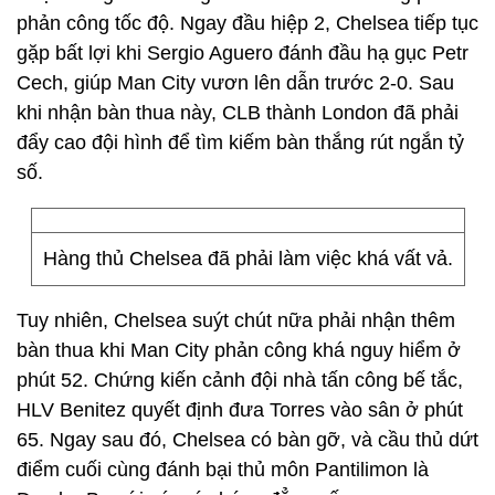
phản công tốc độ. Ngay đầu hiệp 2, Chelsea tiếp tục
gặp bất lợi khi Sergio Aguero đánh đầu hạ gục Petr
Cech, giúp Man City vươn lên dẫn trước 2-0. Sau
khi nhận bàn thua này, CLB thành London đã phải
đẩy cao đội hình để tìm kiếm bàn thắng rút ngắn tỷ
số.
Hàng thủ Chelsea đã phải làm việc khá vất vả.
Tuy nhiên, Chelsea suýt chút nữa phải nhận thêm
bàn thua khi Man City phản công khá nguy hiểm ở
phút 52. Chứng kiến cảnh đội nhà tấn công bế tắc,
HLV Benitez quyết định đưa Torres vào sân ở phút
65. Ngay sau đó, Chelsea có bàn gỡ, và cầu thủ dứt
điểm cuối cùng đánh bại thủ môn Pantilimon là