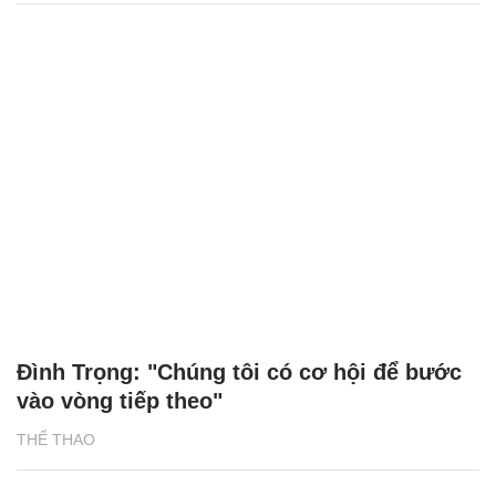
Đình Trọng: "Chúng tôi có cơ hội để bước
vào vòng tiếp theo"
THỂ THAO