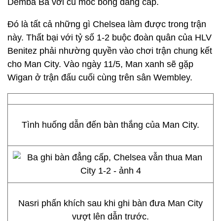
Demba Ba với cú móc bóng đẳng cấp.
Đó là tất cả những gì Chelsea làm được trong trận
này. Thất bại với tỷ số 1-2 buộc đoàn quân của HLV
Benitez phải nhường quyền vào chơi trận chung kết
cho Man City. Vào ngày 11/5, Man xanh sẽ gặp
Wigan ở trận đấu cuối cùng trên sân Wembley.
Tình huống dẫn đến bàn thắng của Man City.
Nasri phấn khích sau khi ghi bàn đưa Man City
vượt lên dẫn trước.