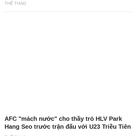
THỂ THAO
AFC "mách nước" cho thầy trò HLV Park
Hang Seo trước trận đấu với U23 Triều Tiên