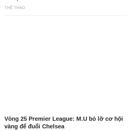
THỂ THAO
Vòng 25 Premier League: M.U bỏ lỡ cơ hội
vàng để đuổi Chelsea