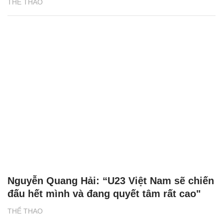
THỂ THAO
Nguyễn Quang Hải: “U23 Việt Nam sẽ chiến
đấu hết mình và đang quyết tâm rất cao"
THỂ THAO