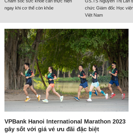
Chăm sóc sức khỏe cần thực hiện
GS.TS Nguyễn Thị Lan ti
ngay khi cơ thể còn khỏe
chức Giám đốc Học viện
Việt Nam
VPBank Hanoi International Marathon 2023
gây sốt với giá vé ưu đãi đặc biệt