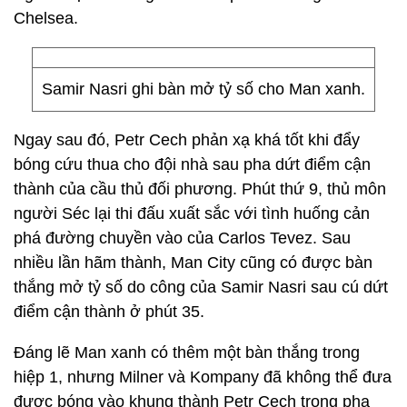
Chelsea.
Samir Nasri ghi bàn mở tỷ số cho Man xanh.
Ngay sau đó, Petr Cech phản xạ khá tốt khi đẩy
bóng cứu thua cho đội nhà sau pha dứt điểm cận
thành của cầu thủ đối phương. Phút thứ 9, thủ môn
người Séc lại thi đấu xuất sắc với tình huống cản
phá đường chuyền vào của Carlos Tevez. Sau
nhiều lần hãm thành, Man City cũng có được bàn
thắng mở tỷ số do công của Samir Nasri sau cú dứt
điểm cận thành ở phút 35.
Đáng lẽ Man xanh có thêm một bàn thắng trong
hiệp 1, nhưng Milner và Kompany đã không thể đưa
được bóng vào khung thành Petr Cech trong pha