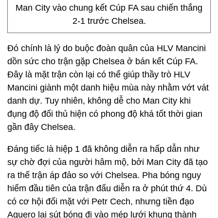
Man City vào chung kết Cúp FA sau chiến thắng
2-1 trước Chelsea.
Đó chính là lý do buộc đoàn quân của HLV Mancini
dồn sức cho trận gặp Chelsea ở bán kết Cúp FA.
Đây là mặt trận còn lại có thể giúp thầy trò HLV
Mancini giành một danh hiệu mùa này nhằm vớt vát
danh dự. Tuy nhiên, không dễ cho Man City khi
đụng độ đối thủ hiện có phong độ khá tốt thời gian
gần đây Chelsea.
Đáng tiếc là hiệp 1 đã không diễn ra hấp dẫn như
sự chờ đợi của người hâm mộ, bởi Man City đã tạo
ra thế trận áp đảo so với Chelsea. Pha bóng nguy
hiểm đầu tiên của trận đấu diễn ra ở phút thứ 4. Dù
có cơ hội đối mặt với Petr Cech, nhưng tiền đạo
Aguero lại sút bóng đi vào mép lưới khung thành