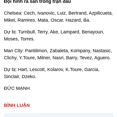
Đội hình ra sân trong trận đấu
Chelsea: Cech, Ivanovic, Luiz, Bertrand, Azpilicueta,
Mikel, Ramires, Mata, Oscar, Hazard, Ba.
Dự bị: Turnbull, Terry, Ake, Lampard, Benayoun,
Moses, Torres.
Man City: Pantilimon, Zabaleta, Kompany, Nastasic,
Clichy, Y.Toure, Milner, Nasri, Barry, Tevez, Aguero.
Dự bị: Hart, Lescott, Kolarov, K.Toure, Garcia,
Sinclair, Dzeko.
ĐỨC MẠNH