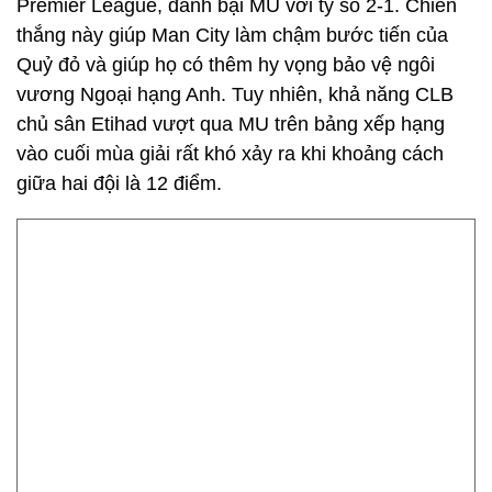
Premier League, đánh bại MU với tỷ số 2-1. Chiến
thắng này giúp Man City làm chậm bước tiến của
Quỷ đỏ và giúp họ có thêm hy vọng bảo vệ ngôi
vương Ngoại hạng Anh. Tuy nhiên, khả năng CLB
chủ sân Etihad vượt qua MU trên bảng xếp hạng
vào cuối mùa giải rất khó xảy ra khi khoảng cách
giữa hai đội là 12 điểm.