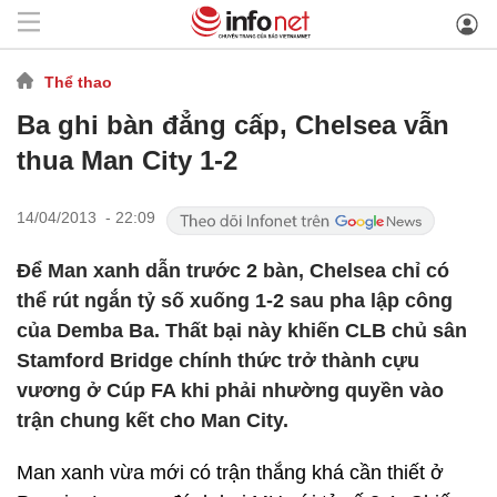
Thể thao
Ba ghi bàn đẳng cấp, Chelsea vẫn
thua Man City 1-2
14/04/2013 - 22:09
Để Man xanh dẫn trước 2 bàn, Chelsea chỉ có
thể rút ngắn tỷ số xuống 1-2 sau pha lập công
của Demba Ba. Thất bại này khiến CLB chủ sân
Stamford Bridge chính thức trở thành cựu
vương ở Cúp FA khi phải nhường quyền vào
trận chung kết cho Man City.
Man xanh vừa mới có trận thắng khá cần thiết ở