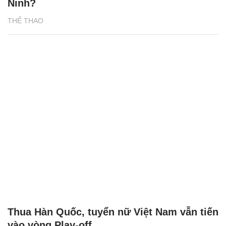
Ninh?
THỂ THAO
Thua Hàn Quốc, tuyển nữ Việt Nam vẫn tiến
vào vòng Play-off