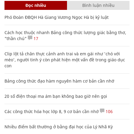
Đọc nhiều
Bình luận nhiều
Phó Đoàn ĐBQH Hà Giang Vương Ngọc Hà bị kỷ luật
Cách học thuộc nhanh Bảng công thức lượng giác bằng thơ,
"thần chú"
17
Clip lột tả chân thực cảnh anh trai và em gái như 'chó với
mèo', người tinh ý còn phát hiện một vấn đề trong giáo dục
con
Bảng công thức đạo hàm nguyên hàm cơ bản cần nhớ
20 số điện thoại ma ám bạn không bao giờ nên gọi
Các công thức hóa học lớp 8, 9 cơ bản cần nhớ
106
Nhiều điểm bất thường ở bằng đại học của Lý Nhã Kỳ