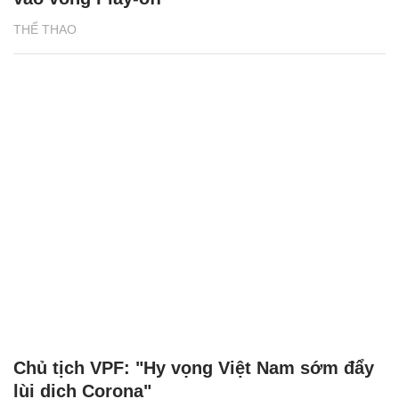
THỂ THAO
Chủ tịch VPF: "Hy vọng Việt Nam sớm đẩy
lùi dịch Corona"