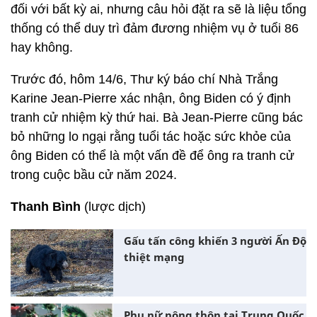
đối với bất kỳ ai, nhưng câu hỏi đặt ra sẽ là liệu tổng
thống có thể duy trì đảm đương nhiệm vụ ở tuổi 86
hay không.
Trước đó, hôm 14/6, Thư ký báo chí Nhà Trắng
Karine Jean-Pierre xác nhận, ông Biden có ý định
tranh cử nhiệm kỳ thứ hai. Bà Jean-Pierre cũng bác
bỏ những lo ngại rằng tuổi tác hoặc sức khỏe của
ông Biden có thể là một vấn đề để ông ra tranh cử
trong cuộc bầu cử năm 2024.
Thanh Bình
(lược dịch)
Gấu tấn công khiến 3 người Ấn Độ
thiệt mạng
Phụ nữ nông thôn tại Trung Quốc