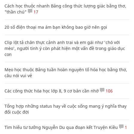
Cách học thuộc nhanh Bảng công thức lượng giác bằng thơ,
"thần chú"
17
20 số điện thoại ma ám bạn không bao giờ nên gọi
Clip lột tả chân thực cảnh anh trai và em gái như 'chó với
mèo', người tinh ý còn phát hiện một vấn đề trong giáo dục
con
Mẹo học thuộc Bảng tuần hoàn nguyên tố hóa học bằng thơ,
câu nói vui vẻ
Các công thức hóa học lớp 8, 9 cơ bản cần nhớ
106
Tổng hợp những status hay về cuộc sống mang ý nghĩa thay
đổi cuộc đời
Tìm hiểu tư tưởng Nguyễn Du qua đoạn kết Truyện Kiều
1