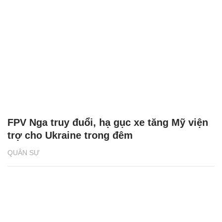
FPV Nga truy đuổi, hạ gục xe tăng Mỹ viện
trợ cho Ukraine trong đêm
QUÂN SỰ