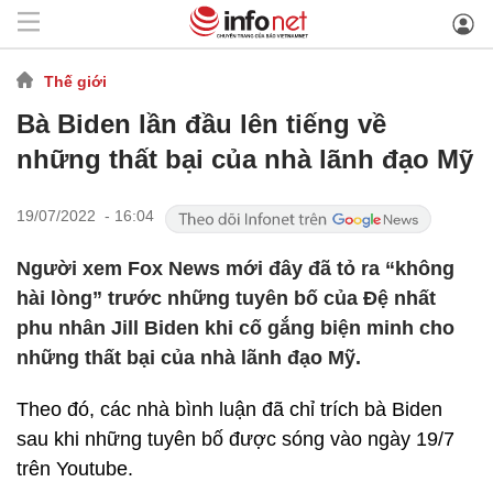
Thế giới
Bà Biden lần đầu lên tiếng về
những thất bại của nhà lãnh đạo Mỹ
19/07/2022 - 16:04
Người xem Fox News mới đây đã tỏ ra “không
hài lòng” trước những tuyên bố của Đệ nhất
phu nhân Jill Biden khi cố gắng biện minh cho
những thất bại của nhà lãnh đạo Mỹ.
Theo đó, các nhà bình luận đã chỉ trích bà Biden
sau khi những tuyên bố được sóng vào ngày 19/7
trên Youtube.