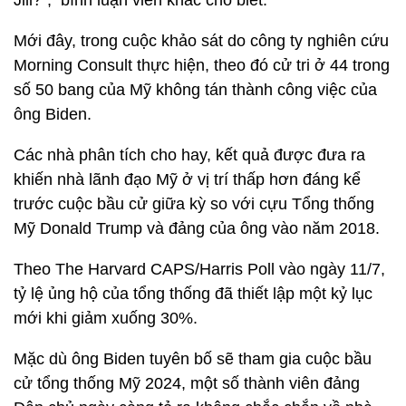
Jill?”, bình luận viên khác cho biết.
Mới đây, trong cuộc khảo sát do công ty nghiên cứu
Morning Consult thực hiện, theo đó cử tri ở 44 trong
số 50 bang của Mỹ không tán thành công việc của
ông Biden.
Các nhà phân tích cho hay, kết quả được đưa ra
khiến nhà lãnh đạo Mỹ ở vị trí thấp hơn đáng kể
trước cuộc bầu cử giữa kỳ so với cựu Tổng thống
Mỹ Donald Trump và đảng của ông vào năm 2018.
Theo The Harvard CAPS/Harris Poll vào ngày 11/7,
tỷ lệ ủng hộ của tổng thống đã thiết lập một kỷ lục
mới khi giảm xuống 30%.
Mặc dù ông Biden tuyên bố sẽ tham gia cuộc bầu
cử tổng thống Mỹ 2024, một số thành viên đảng