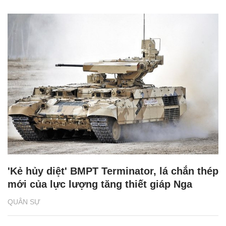
'Kẻ hủy diệt' BMPT Terminator, lá chắn thép
mới của lực lượng tăng thiết giáp Nga
QUÂN SỰ