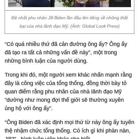
Đệ nhất phu nhân Jill Biden lần đầu lên tiếng về những thất
bại của nhà lãnh đạo Mỹ. (Ảnh: Global Look Press)
“Có quá nhiều thứ đã cản đường ông ấy? Ông ấy
đã tạo ra tất cả những vấn đề này”, một trong
những bình luận của người dùng.
Trong khi đó, một người xem khác nhấn mạnh rằng
đây là công việc của tổng thống, đồng thời bày tỏ
quan điểm rằng phu nhân của nhà lãnh đạo Mỹ
“dường như mong đợi thế giới sẽ thường xuyên
ủng hộ với ông ấy”.
“Ông Biden đã xác định mọi thứ từ này ông ấy tuyên
thệ nhậm chức tổng thống. Có ích gì khi phàn nàn,