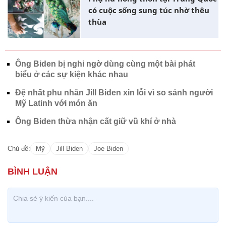
có cuộc sống sung túc nhờ thêu
thùa
Ông Biden bị nghi ngờ dùng cùng một bài phát
biểu ở các sự kiện khác nhau
Đệ nhất phu nhân Jill Biden xin lỗi vì so sánh người
Mỹ Latinh với món ăn
Ông Biden thừa nhận cất giữ vũ khí ở nhà
Chủ đề:
Mỹ
Jill Biden
Joe Biden