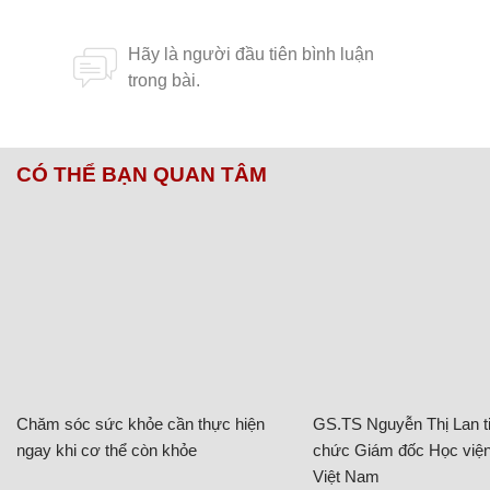
CÓ THỂ BẠN QUAN TÂM
Chăm sóc sức khỏe cần thực hiện
GS.TS Nguyễn Thị Lan ti
ngay khi cơ thể còn khỏe
chức Giám đốc Học viện
Việt Nam