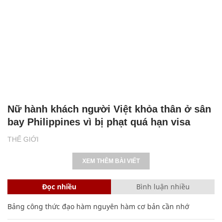
Nữ hành khách người Việt khỏa thân ở sân
bay Philippines vì bị phạt quá hạn visa
THẾ GIỚI
XEM THÊM BÀI VIẾT
Đọc nhiều
Bình luận nhiều
Bảng công thức đạo hàm nguyên hàm cơ bản cần nhớ