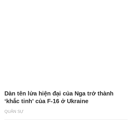
Dàn tên lửa hiện đại của Nga trở thành
‘khắc tinh’ của F-16 ở Ukraine
QUÂN SỰ