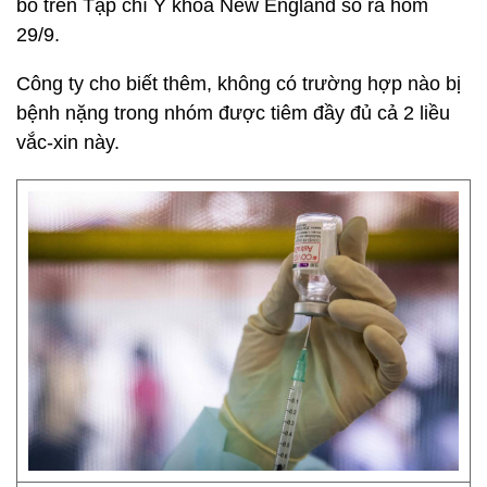
bố trên Tạp chí Y khoa New England số ra hôm
29/9.
Công ty cho biết thêm, không có trường hợp nào bị
bệnh nặng trong nhóm được tiêm đầy đủ cả 2 liều
vắc-xin này.