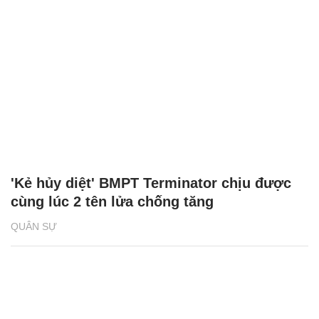
'Kẻ hủy diệt' BMPT Terminator chịu được
cùng lúc 2 tên lửa chống tăng
QUÂN SỰ