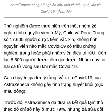
AstraZeneca công bố nghiên cứu mới về hiệu quả vắc xin
Covid-19. (Ảnh: AP)
Thử nghiệm được thực hiện trên một nhóm 26
nghìn tình nguyện viên ở Mỹ, Chile và Peru. Trong
số 17.600 người được tiêm vắc-xin, không tình
nguyện viên nào mắc Covid-19 có triệu chứng
nghiêm trọng hoặc phải nhập viện điều trị ICU. Còn
lại, 8.500 người được tiêm giả dược. Nhóm này có
hai ca tử vong sau khi mắc Covid-19.
Các chuyên gia lưu ý rằng, vắc-xin Covid-19 của
AstraZeneca không gây tình trạng huyết khối (cục
máu đông).
Trước đó, AstraZeneca đã đưa ra kết quả tạm thời,
theo đó chỉ số này ở mức 79%, nhưng đã sửa đổi