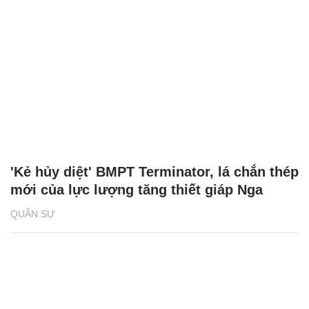
'Kẻ hủy diệt' BMPT Terminator, lá chắn thép
mới của lực lượng tăng thiết giáp Nga
QUÂN SỰ