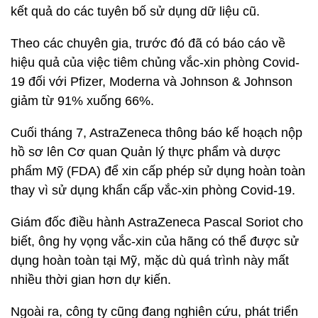
kết quả do các tuyên bố sử dụng dữ liệu cũ.
Theo các chuyên gia, trước đó đã có báo cáo về
hiệu quả của việc tiêm chủng vắc-xin phòng Covid-
19 đối với Pfizer, Moderna và Johnson & Johnson
giảm từ 91% xuống 66%.
Cuối tháng 7, AstraZeneca thông báo kế hoạch nộp
hồ sơ lên Cơ quan Quản lý thực phẩm và dược
phẩm Mỹ (FDA) để xin cấp phép sử dụng hoàn toàn
thay vì sử dụng khẩn cấp vắc-xin phòng Covid-19.
Giám đốc điều hành AstraZeneca Pascal Soriot cho
biết, ông hy vọng vắc-xin của hãng có thể được sử
dụng hoàn toàn tại Mỹ, mặc dù quá trình này mất
nhiều thời gian hơn dự kiến.
Ngoài ra, công ty cũng đang nghiên cứu, phát triển