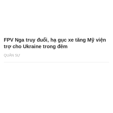
FPV Nga truy đuổi, hạ gục xe tăng Mỹ viện
trợ cho Ukraine trong đêm
QUÂN SỰ