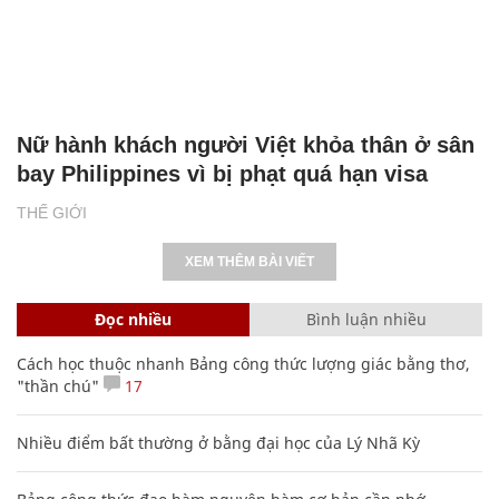
Nữ hành khách người Việt khỏa thân ở sân
bay Philippines vì bị phạt quá hạn visa
THẾ GIỚI
XEM THÊM BÀI VIẾT
Đọc nhiều
Bình luận nhiều
Cách học thuộc nhanh Bảng công thức lượng giác bằng thơ,
"thần chú"
17
Nhiều điểm bất thường ở bằng đại học của Lý Nhã Kỳ