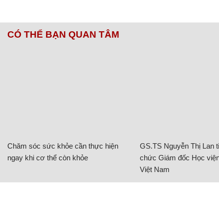
CÓ THỂ BẠN QUAN TÂM
Chăm sóc sức khỏe cần thực hiện
GS.TS Nguyễn Thị Lan ti
ngay khi cơ thể còn khỏe
chức Giám đốc Học viện
Việt Nam