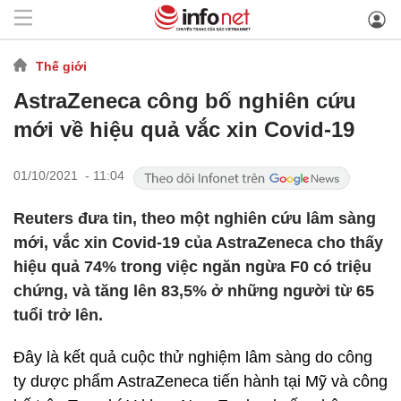
Thế giới
AstraZeneca công bố nghiên cứu
mới về hiệu quả vắc xin Covid-19
01/10/2021 - 11:04
Reuters đưa tin, theo một nghiên cứu lâm sàng
mới, vắc xin Covid-19 của AstraZeneca cho thấy
hiệu quả 74% trong việc ngăn ngừa F0 có triệu
chứng, và tăng lên 83,5% ở những người từ 65
tuổi trở lên.
Đây là kết quả cuộc thử nghiệm lâm sàng do công
ty dược phẩm AstraZeneca tiến hành tại Mỹ và công