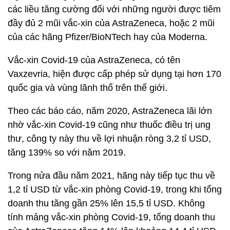
các liều tăng cường đối với những người được tiêm
đầy đủ 2 mũi vắc-xin của AstraZeneca, hoặc 2 mũi
của các hãng Pfizer/BioNTech hay của Moderna.
Vắc-xin Covid-19 của AstraZeneca, có tên
Vaxzevria, hiện được cấp phép sử dụng tại hơn 170
quốc gia và vùng lãnh thổ trên thế giới.
Theo các báo cáo, năm 2020, AstraZeneca lãi lớn
nhờ vắc-xin Covid-19 cũng như thuốc điều trị ung
thư, công ty này thu về lợi nhuận ròng 3,2 tỉ USD,
tăng 139% so với năm 2019.
Trong nửa đầu năm 2021, hãng này tiếp tục thu về
1,2 tỉ USD từ vắc-xin phòng Covid-19, trong khi tổng
doanh thu tăng gần 25% lên 15,5 tỉ USD. Không
tính mảng vắc-xin phòng Covid-19, tổng doanh thu