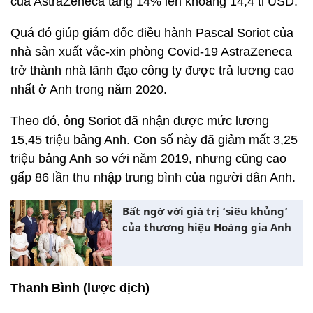
của AstraZeneca tăng 14% lên khoảng 14,4 tỉ USD.
Quá đó giúp giám đốc điều hành Pascal Soriot của
nhà sản xuất vắc-xin phòng Covid-19 AstraZeneca
trở thành nhà lãnh đạo công ty được trả lương cao
nhất ở Anh trong năm 2020.
Theo đó, ông Soriot đã nhận được mức lương
15,45 triệu bảng Anh. Con số này đã giảm mất 3,25
triệu bảng Anh so với năm 2019, nhưng cũng cao
gấp 86 lần thu nhập trung bình của người dân Anh.
Bất ngờ với giá trị ‘siêu khủng’
của thương hiệu Hoàng gia Anh
Thanh Bình (lược dịch)