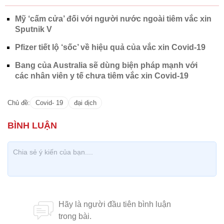
Mỹ ‘cấm cửa’ đối với người nước ngoài tiêm vắc xin
Sputnik V
Pfizer tiết lộ ‘sốc’ về hiệu quả của vắc xin Covid-19
Bang của Australia sẽ dùng biện pháp mạnh với
các nhân viên y tế chưa tiêm vắc xin Covid-19
Chủ đề:
Covid- 19
đại dịch