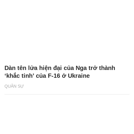
Dàn tên lửa hiện đại của Nga trở thành
‘khắc tinh’ của F-16 ở Ukraine
QUÂN SỰ