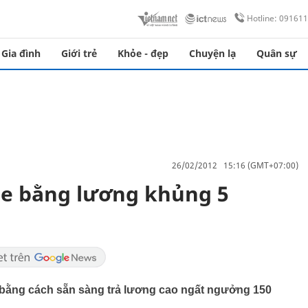
Hotline: 09161
Gia đình
Giới trẻ
Khỏe - đẹp
Chuyện lạ
Quân sự
26/02/2012 15:16 (GMT+07:00)
sie bằng lương khủng 5
 bằng cách sẵn sàng trả lương cao ngất ngưởng 150