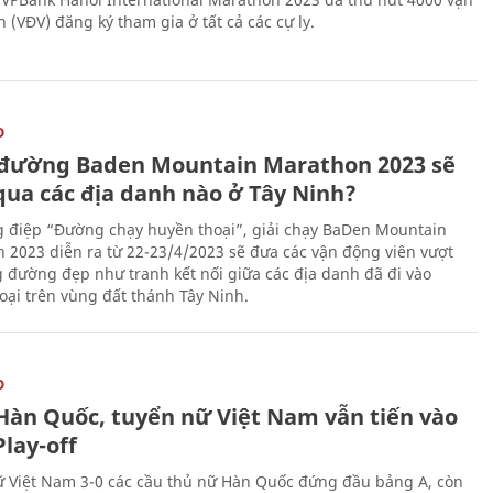
 (VĐV) đăng ký tham gia ở tất cả các cự ly.
O
đường Baden Mountain Marathon 2023 sẽ
qua các địa danh nào ở Tây Ninh?
g điệp “Đường chạy huyền thoại”, giải chạy BaDen Mountain
 2023 diễn ra từ 22-23/4/2023 sẽ đưa các vận động viên vượt
 đường đẹp như tranh kết nối giữa các địa danh đã đi vào
oại trên vùng đất thánh Tây Ninh.
O
Hàn Quốc, tuyển nữ Việt Nam vẫn tiến vào
lay-off
 Việt Nam 3-0 các cầu thủ nữ Hàn Quốc đứng đầu bảng A, còn