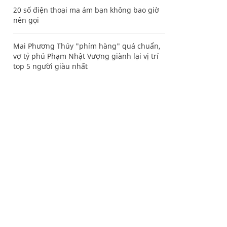
20 số điện thoại ma ám bạn không bao giờ
nên gọi
Mai Phương Thúy "phím hàng" quá chuẩn,
vợ tỷ phú Phạm Nhật Vượng giành lại vị trí
top 5 người giàu nhất