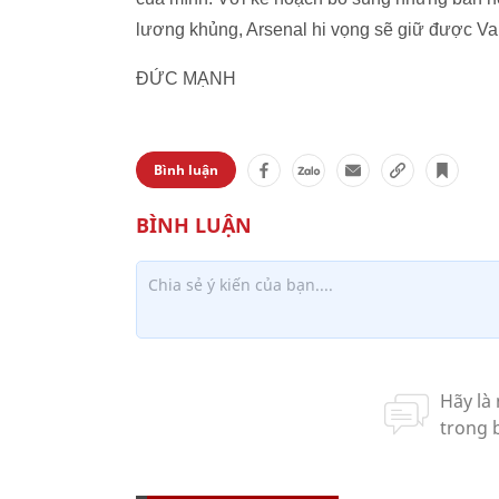
lương khủng, Arsenal hi vọng sẽ giữ được Van
ĐỨC MẠNH
Bình luận