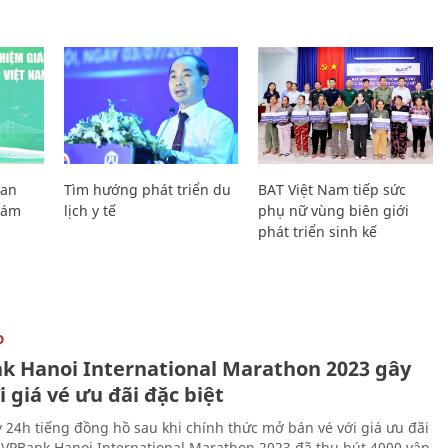
Lan
Tìm hướng phát triển du
BAT Việt Nam tiếp sức
Giám
lịch y tế
phụ nữ vùng biên giới
phát triển sinh kế
O
k Hanoi International Marathon 2023 gây
i giá vé ưu đãi đặc biệt
 24h tiếng đồng hồ sau khi chính thức mở bán vé với giá ưu đãi
, VPBank Hanoi International Marathon 2023 đã thu hút 4000 vận