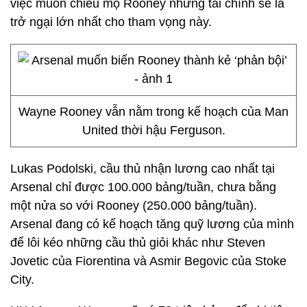
việc muốn chiêu mộ Rooney nhưng tài chính sẽ là
trở ngại lớn nhất cho tham vọng này.
Wayne Rooney vẫn nằm trong kế hoạch của Man
United thời hậu Ferguson.
Lukas Podolski, cầu thủ nhận lương cao nhất tại
Arsenal chỉ được 100.000 bảng/tuần, chưa bằng
một nửa so với Rooney (250.000 bảng/tuần).
Arsenal đang có kế hoạch tăng quỹ lương của mình
để lôi kéo những cầu thủ giỏi khác như Steven
Jovetic của Fiorentina và Asmir Begovic của Stoke
City.