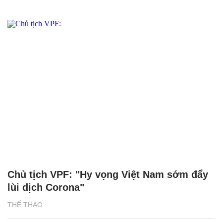
Chủ tịch VPF: "Hy vọng Việt Nam sớm đẩy
lùi dịch Corona"
THỂ THAO