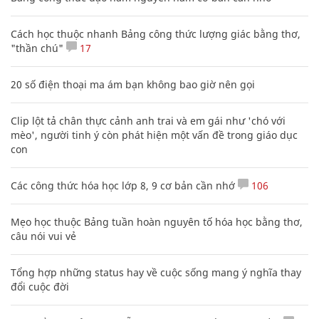
Cách học thuộc nhanh Bảng công thức lượng giác bằng thơ,
"thần chú"
17
20 số điện thoại ma ám bạn không bao giờ nên gọi
Clip lột tả chân thực cảnh anh trai và em gái như 'chó với
mèo', người tinh ý còn phát hiện một vấn đề trong giáo dục
con
Các công thức hóa học lớp 8, 9 cơ bản cần nhớ
106
Mẹo học thuộc Bảng tuần hoàn nguyên tố hóa học bằng thơ,
câu nói vui vẻ
Tổng hợp những status hay về cuộc sống mang ý nghĩa thay
đổi cuộc đời