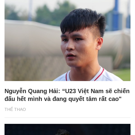
Nguyễn Quang Hải: “U23 Việt Nam sẽ chiến
đấu hết mình và đang quyết tâm rất cao"
THỂ THAO