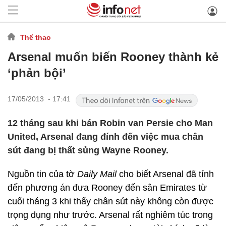
Thể thao
Arsenal muốn biến Rooney thành kẻ
‘phản bội’
17/05/2013 - 17:41
12 tháng sau khi bán Robin van Persie cho Man
United, Arsenal đang đính đến việc mua chân
sút đang bị thất sủng Wayne Rooney.
Nguồn tin của tờ
Daily Mail
cho biết Arsenal đã tính
đến phương án đưa Rooney đến sân Emirates từ
cuối tháng 3 khi thấy chân sút này không còn được
trọng dụng như trước. Arsenal rất nghiêm túc trong