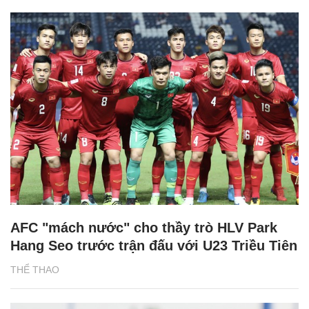
AFC "mách nước" cho thầy trò HLV Park
Hang Seo trước trận đấu với U23 Triều Tiên
THỂ THAO