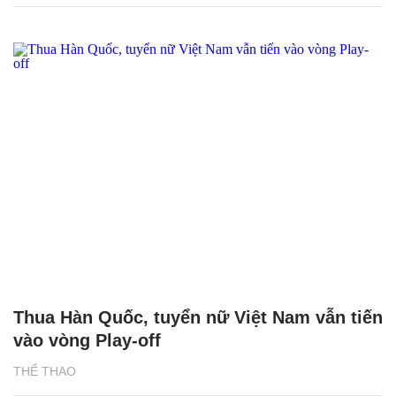
Thua Hàn Quốc, tuyển nữ Việt Nam vẫn tiến
vào vòng Play-off
THỂ THAO