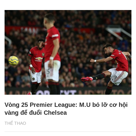
Vòng 25 Premier League: M.U bỏ lỡ cơ hội
vàng để đuổi Chelsea
THỂ THAO