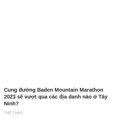
Cung đường Baden Mountain Marathon
2023 sẽ vượt qua các địa danh nào ở Tây
Ninh?
THỂ THAO