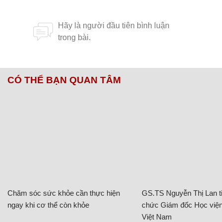
CÓ THỂ BẠN QUAN TÂM
Chăm sóc sức khỏe cần thực hiện
GS.TS Nguyễn Thị Lan ti
ngay khi cơ thể còn khỏe
chức Giám đốc Học viện
Việt Nam