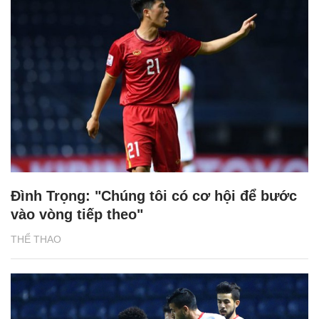
Đình Trọng: "Chúng tôi có cơ hội để bước
vào vòng tiếp theo"
THỂ THAO