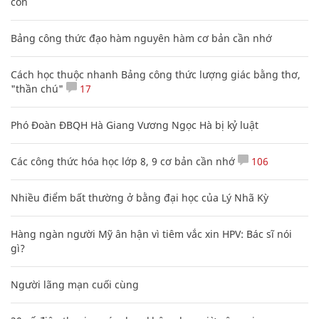
con
Bảng công thức đạo hàm nguyên hàm cơ bản cần nhớ
Cách học thuộc nhanh Bảng công thức lượng giác bằng thơ,
"thần chú"
17
Phó Đoàn ĐBQH Hà Giang Vương Ngọc Hà bị kỷ luật
Các công thức hóa học lớp 8, 9 cơ bản cần nhớ
106
Nhiều điểm bất thường ở bằng đại học của Lý Nhã Kỳ
Hàng ngàn người Mỹ ân hận vì tiêm vắc xin HPV: Bác sĩ nói
gì?
Người lãng mạn cuối cùng