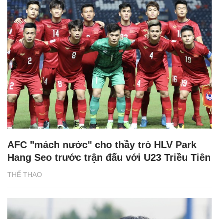
AFC "mách nước" cho thầy trò HLV Park
Hang Seo trước trận đấu với U23 Triều Tiên
THỂ THAO