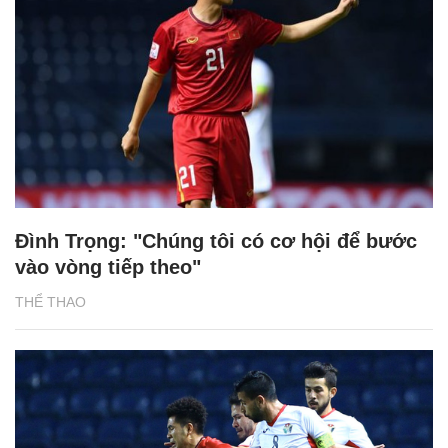
Đình Trọng: "Chúng tôi có cơ hội để bước
vào vòng tiếp theo"
THỂ THAO