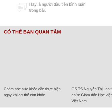
CÓ THỂ BẠN QUAN TÂM
Chăm sóc sức khỏe cần thực hiện
GS.TS Nguyễn Thị Lan ti
ngay khi cơ thể còn khỏe
chức Giám đốc Học viện
Việt Nam