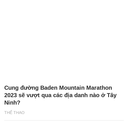
Cung đường Baden Mountain Marathon
2023 sẽ vượt qua các địa danh nào ở Tây
Ninh?
THỂ THAO