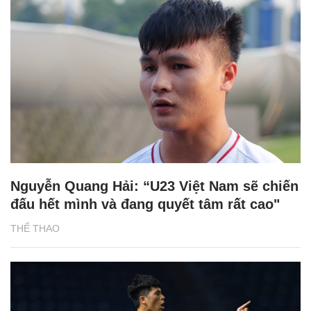
Nguyễn Quang Hải: “U23 Việt Nam sẽ chiến
đấu hết mình và đang quyết tâm rất cao"
THỂ THAO