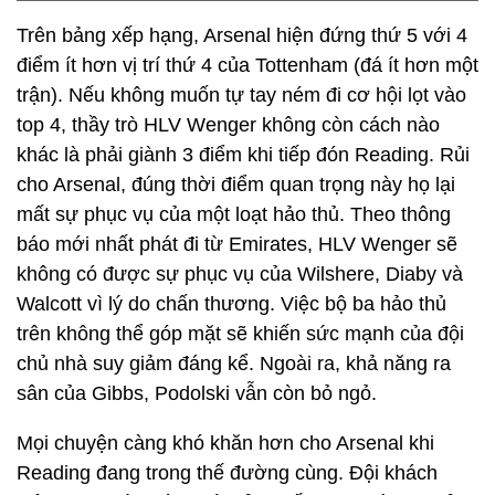
Trên bảng xếp hạng, Arsenal hiện đứng thứ 5 với 4
điểm ít hơn vị trí thứ 4 của Tottenham (đá ít hơn một
trận). Nếu không muốn tự tay ném đi cơ hội lọt vào
top 4, thầy trò HLV Wenger không còn cách nào
khác là phải giành 3 điểm khi tiếp đón Reading. Rủi
cho Arsenal, đúng thời điểm quan trọng này họ lại
mất sự phục vụ của một loạt hảo thủ. Theo thông
báo mới nhất phát đi từ Emirates, HLV Wenger sẽ
không có được sự phục vụ của Wilshere, Diaby và
Walcott vì lý do chấn thương. Việc bộ ba hảo thủ
trên không thể góp mặt sẽ khiến sức mạnh của đội
chủ nhà suy giảm đáng kể. Ngoài ra, khả năng ra
sân của Gibbs, Podolski vẫn còn bỏ ngỏ.
Mọi chuyện càng khó khăn hơn cho Arsenal khi
Reading đang trong thế đường cùng. Đội khách