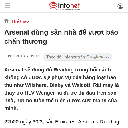
Thể thao
Arsenal dùng sân nhà để vượt bão
chấn thương
30/03/2013 - 09:14
Arsenal sẽ đụng độ Reading trong bối cảnh
không có được sự phục vụ của hàng loạt hảo
thủ như Wilshere, Diaby và Walcott. Rất may là
thầy trò HLV Wenger lại được thi đấu trên sân
nhà, nơi họ luôn thể hiện được sức mạnh của
mình.
22h00 ngày 30/3, sân Emirates: Arsenal - Reading