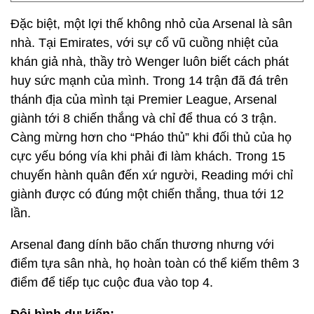
Đặc biệt, một lợi thế không nhỏ của Arsenal là sân
nhà. Tại Emirates, với sự cổ vũ cuồng nhiệt của
khán giả nhà, thầy trò Wenger luôn biết cách phát
huy sức mạnh của mình. Trong 14 trận đã đá trên
thánh địa của mình tại Premier League, Arsenal
giành tới 8 chiến thắng và chỉ để thua có 3 trận.
Càng mừng hơn cho “Pháo thủ” khi đối thủ của họ
cực yếu bóng vía khi phải đi làm khách. Trong 15
chuyến hành quân đến xứ người, Reading mới chỉ
giành được có đúng một chiến thắng, thua tới 12
lần.
Arsenal đang dính bão chấn thương nhưng với
điểm tựa sân nhà, họ hoàn toàn có thể kiếm thêm 3
điểm để tiếp tục cuộc đua vào top 4.