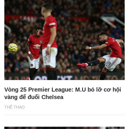
Vòng 25 Premier League: M.U bỏ lỡ cơ hội
vàng để đuổi Chelsea
THỂ THAO