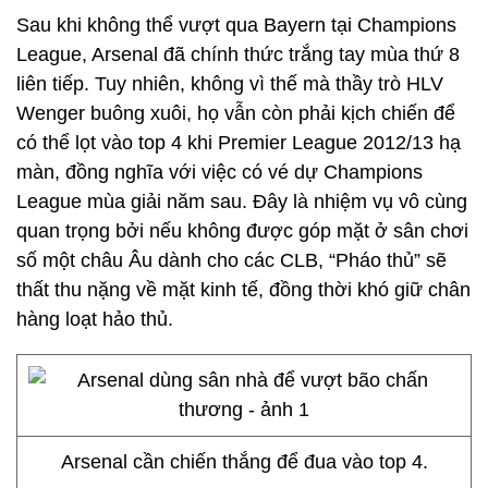
Sau khi không thể vượt qua Bayern tại Champions
League, Arsenal đã chính thức trắng tay mùa thứ 8
liên tiếp. Tuy nhiên, không vì thế mà thầy trò HLV
Wenger buông xuôi, họ vẫn còn phải kịch chiến để
có thể lọt vào top 4 khi Premier League 2012/13 hạ
màn, đồng nghĩa với việc có vé dự Champions
League mùa giải năm sau. Đây là nhiệm vụ vô cùng
quan trọng bởi nếu không được góp mặt ở sân chơi
số một châu Âu dành cho các CLB, “Pháo thủ” sẽ
thất thu nặng về mặt kinh tế, đồng thời khó giữ chân
hàng loạt hảo thủ.
Arsenal cần chiến thắng để đua vào top 4.