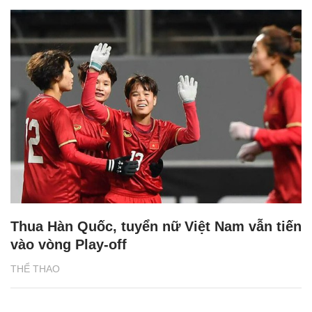
Thua Hàn Quốc, tuyển nữ Việt Nam vẫn tiến
vào vòng Play-off
THỂ THAO