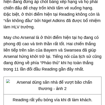
hiện đang đứng áp chót bảng xếp hạng và họ phải
chiến đấu để chạy trốn khỏi tấm vé xuống hạng.
Đặc biệt, ở thời điểm hiện tại Reading không còn là
“rắn không đầu” bởi Nigel Adkins đã được bổ nhiệm
làm HLV trưởng.
May cho Arsenal là ở thời điểm hiện tại họ đang có
phong độ cao và tinh thần rất tốt. Hai chiến thắng
liên tiếp trên sân của Bayern và Swansea đã giúp
Arsenal hứng khởi trở lại. Tiếng nói của lịch sử cũng
đang đứng về phía “Pháo thủ” khi họ toàn thắng
trong 11 lần đối đầu Reading gần đây nhất.
Reading rất yếu bóng vía khi đi làm khách.