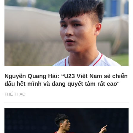
Nguyễn Quang Hải: “U23 Việt Nam sẽ chiến
đấu hết mình và đang quyết tâm rất cao"
THỂ THAO