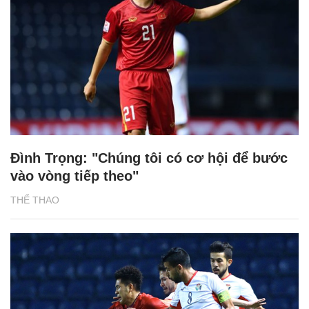
Đình Trọng: "Chúng tôi có cơ hội để bước
vào vòng tiếp theo"
THỂ THAO