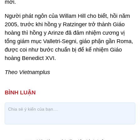
mới.
Người phát ngôn của Willam Hill cho biết, hồi năm
2005, trước khi hồng y Ratzinger trở thành Giáo
hoàng thì hồng y Arinze đã đảm nhiệm cương vị
tổng giám mục Valletri-Segni, giáo phận gần Roma,
được coi như bước chuẩn bị để kế nhiệm Giáo
hoàng Benedict XVI.
Theo Vietnamplus