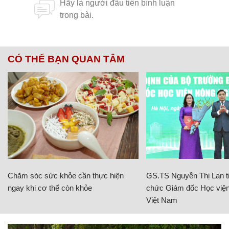
CÓ THỂ BẠN QUAN TÂM
Chăm sóc sức khỏe cần thực hiện
GS.TS Nguyễn Thị Lan ti
ngay khi cơ thể còn khỏe
chức Giám đốc Học viện
Việt Nam