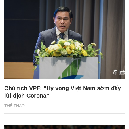
Chủ tịch VPF: "Hy vọng Việt Nam sớm đẩy
lùi dịch Corona"
THỂ THAO