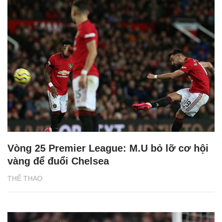
Vòng 25 Premier League: M.U bỏ lỡ cơ hội
vàng để đuổi Chelsea
THỂ THAO