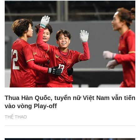
Thua Hàn Quốc, tuyển nữ Việt Nam vẫn tiến
vào vòng Play-off
THỂ THAO