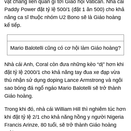
vật chẳng liên quan gì tới Giáo hội Vatican. Nhà cái
Paddy Power đặt tỷ lệ 500/1 (đặt 1 ăn 500) cho khả
năng ca sĩ thuộc nhóm U2 Bono sẽ là Giáo hoàng
kế tiếp.
Mario Balotelli cũng có cơ hội làm Giáo hoàng?
Nhà cái Anh, Coral còn đưa những kèo “dị” hơn khi
đặt tỷ lệ 2000/1 cho khả năng tay đua xe đạp vừa
thú nhận sử dụng doping Lance Armstrong và ngôi
sao bóng đá ngổ ngáo Mario Balotelli sẽ trở thành
Giáo hoàng.
Trong khi đó, nhà cái William Hill thì nghiêm túc hơn
khi đặt tỷ lệ 2/1 cho khả năng hồng y người Nigeria
Francis Arinze, 80 tuổi, sẽ trở thành Giáo hoàng