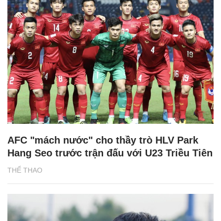
AFC "mách nước" cho thầy trò HLV Park
Hang Seo trước trận đấu với U23 Triều Tiên
THỂ THAO