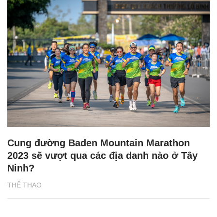
Cung đường Baden Mountain Marathon
2023 sẽ vượt qua các địa danh nào ở Tây
Ninh?
THỂ THAO