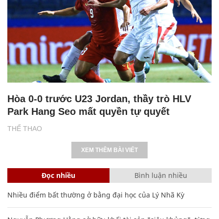
Hòa 0-0 trước U23 Jordan, thầy trò HLV
Park Hang Seo mất quyền tự quyết
THỂ THAO
XEM THÊM BÀI VIẾT
Đọc nhiều
Bình luận nhiều
Nhiều điểm bất thường ở bằng đại học của Lý Nhã Kỳ