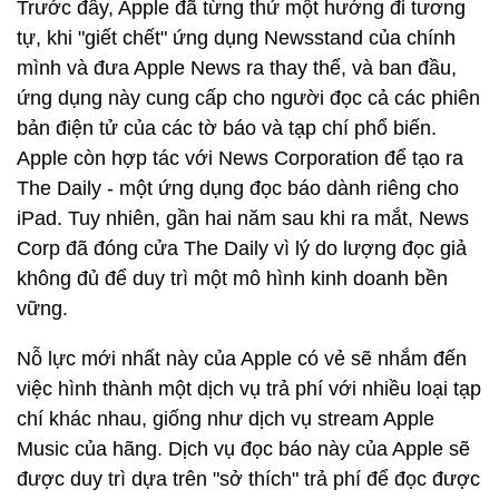
Trước đây, Apple đã từng thử một hướng đi tương
tự, khi "giết chết" ứng dụng Newsstand của chính
mình và đưa Apple News ra thay thế, và ban đầu,
ứng dụng này cung cấp cho người đọc cả các phiên
bản điện tử của các tờ báo và tạp chí phổ biến.
Apple còn hợp tác với News Corporation để tạo ra
The Daily - một ứng dụng đọc báo dành riêng cho
iPad. Tuy nhiên, gần hai năm sau khi ra mắt, News
Corp đã đóng cửa The Daily vì lý do lượng đọc giả
không đủ để duy trì một mô hình kinh doanh bền
vững.
Nỗ lực mới nhất này của Apple có vẻ sẽ nhắm đến
việc hình thành một dịch vụ trả phí với nhiều loại tạp
chí khác nhau, giống như dịch vụ stream Apple
Music của hãng. Dịch vụ đọc báo này của Apple sẽ
được duy trì dựa trên "sở thích" trả phí để đọc được