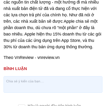
các nguồn tin chất lượng - một hướng đi mà nhiều
nhà xuất bản điện tử đã và đang cố thực hiện với
các lựa chọn trả phí của chính họ. Như đã nói ở
trên, các nhà xuất bản sẽ được Apple chia sẻ một
phần doanh thu, dù chưa rõ "một phần" ở đây là
bao nhiêu. Apple hiện thu 15% doanh thu từ các gói
thu phí của các ứng dụng trên App Store, và thu
30% từ doanh thu bán ứng dụng thông thường.
Theo VnReview - vnreview.vn