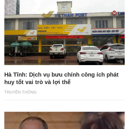
Hà Tĩnh: Dịch vụ bưu chính công ích phát
huy tốt vai trò và lợi thế
TRUYỀN THÔNG