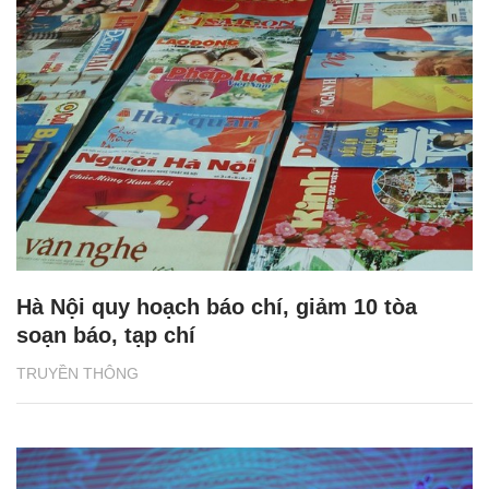
Hà Nội quy hoạch báo chí, giảm 10 tòa
soạn báo, tạp chí
TRUYỀN THÔNG