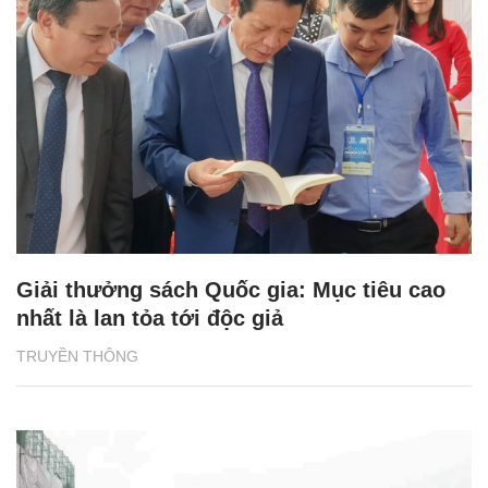
Giải thưởng sách Quốc gia: Mục tiêu cao
nhất là lan tỏa tới độc giả
TRUYỀN THÔNG