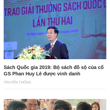
Sách Quốc gia 2019: Bộ sách đồ sộ của cố
GS Phan Huy Lê được vinh danh
TRUYỀN THÔNG