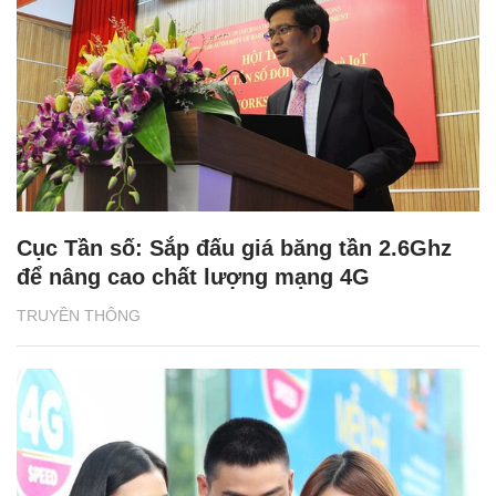
Cục Tần số: Sắp đấu giá băng tần 2.6Ghz
để nâng cao chất lượng mạng 4G
TRUYỀN THÔNG