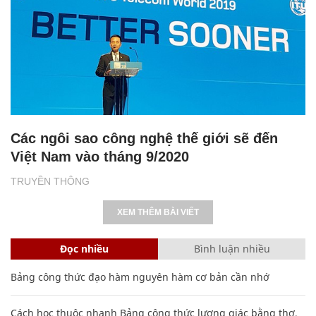
Các ngôi sao công nghệ thế giới sẽ đến
Việt Nam vào tháng 9/2020
TRUYỀN THÔNG
XEM THÊM BÀI VIẾT
Đọc nhiều
Bình luận nhiều
Bảng công thức đạo hàm nguyên hàm cơ bản cần nhớ
Cách học thuộc nhanh Bảng công thức lượng giác bằng thơ,