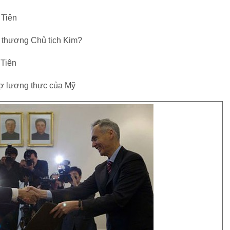
 Tiên
c thương Chủ tịch Kim?
 Tiên
trợ lương thực của Mỹ