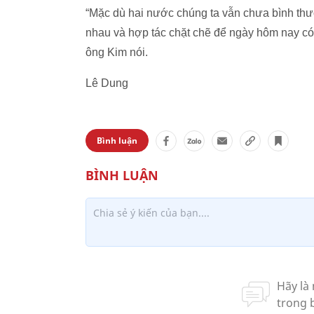
“Mặc dù hai nước chúng ta vẫn chưa bình thườ
nhau và hợp tác chặt chẽ để ngày hôm nay có
ông Kim nói.
Lê Dung
Bình luận