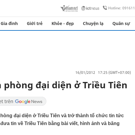
Hotline: 09161
Gia đình
Giới trẻ
Khỏe - đẹp
Chuyện lạ
Quân sự
16/01/2012 17:25 (GMT+07:00)
 phòng đại diện ở Triều Tiên
ng đại diện ở Triều Tiên và trở thành tổ chức tin tức
đưa tin về Triều Tiên bằng bài viết, hình ảnh và băng