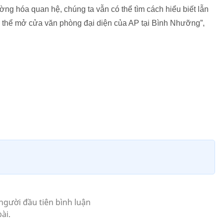
ng hóa quan hệ, chúng ta vẫn có thể tìm cách hiểu biết lẫn
 thể mở cửa văn phòng đại diện của AP tại Bình Nhưỡng”,