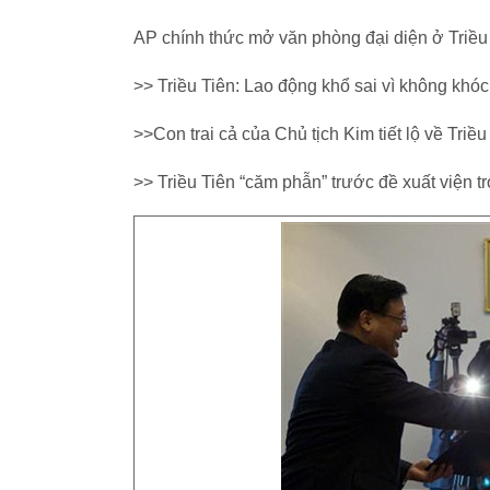
AP chính thức mở văn phòng đại diện ở Triều
>> Triều Tiên: Lao động khổ sai vì không khó
>>Con trai cả của Chủ tịch Kim tiết lộ về Triều
>> Triều Tiên “căm phẫn” trước đề xuất viện 