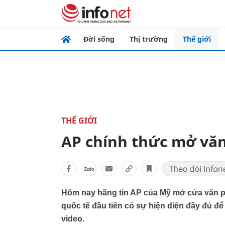
Đời sống
Thị trường
Thế giới
THẾ GIỚI
AP chính thức mở văn
Hôm nay hãng tin AP của Mỹ mở cửa văn phò
quốc tế đầu tiên có sự hiện diện đầy đủ để 
video.