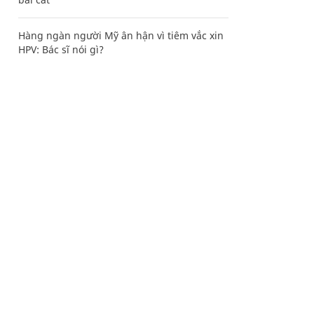
Hàng ngàn người Mỹ ân hận vì tiêm vắc xin
HPV: Bác sĩ nói gì?