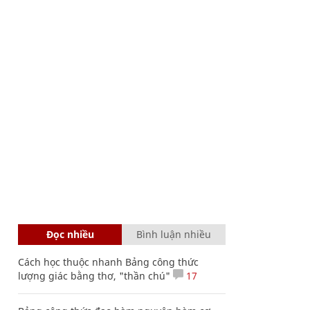
Đọc nhiều
Bình luận nhiều
Cách học thuộc nhanh Bảng công thức
lượng giác bằng thơ, "thần chú"
17