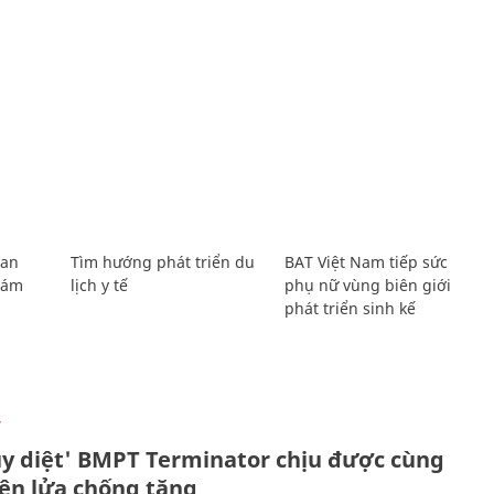
Lan
Tìm hướng phát triển du
BAT Việt Nam tiếp sức
Giám
lịch y tế
phụ nữ vùng biên giới
phát triển sinh kế
Ự
ủy diệt' BMPT Terminator chịu được cùng
tên lửa chống tăng