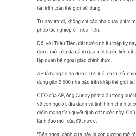
tấn trên toàn thế giới sử dụng.
Từ nay trở đi, không chỉ các nhà quay phim 
phép tác nghiệp ở Triều Tiên.
Đối với Triều Tiên, đất nước nhiều thập kỷ n
được mở cửa đã đánh dấu một bước tiến rất qu
lập quan hệ ngoại giao chính thức.
AP là hãng tin đã được 165 tuổi có trụ sở ch
dụng gần 2.500 nhà báo trên khắp thế giới tại
CEO của AP, ông Curley phát biểu trong buổi 
về con người, địa danh và tình hình chính trị c
điểm mang tính quyết định đất nước này. Chủ t
lãnh đạo mới của đất nước.
“Bên ngoài cánh cửa này là con đường mở rộn