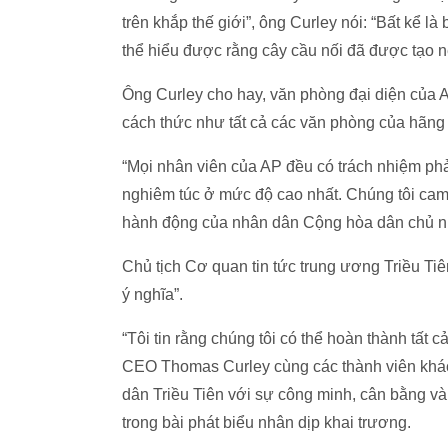
trên khắp thế giới”, ông Curley nói: “Bất kể 
thể hiểu được rằng cây cầu nối đã được tạo n
Ông Curley cho hay, văn phòng đại diện của 
cách thức như tất cả các văn phòng của hãng t
“Mọi nhân viên của AP đều có trách nhiệm phả
nghiêm túc ở mức độ cao nhất. Chúng tôi cam
hành động của nhân dân Cộng hòa dân chủ nhâ
Chủ tịch Cơ quan tin tức trung ương Triều T
ý nghĩa”.
“Tôi tin rằng chúng tôi có thể hoàn thành tất
CEO Thomas Curley cùng các thành viên khác
dân Triều Tiên với sự công minh, cân bằng và
trong bài phát biểu nhân dịp khai trương.