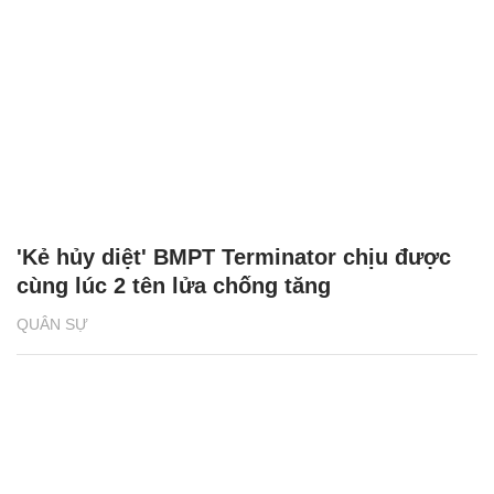
'Kẻ hủy diệt' BMPT Terminator chịu được
cùng lúc 2 tên lửa chống tăng
QUÂN SỰ