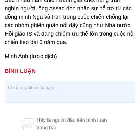
Sau nhiều năm chiến tranh giết chết hàng trăm
nghìn người, ông Assad đón nhận sự hỗ trợ từ các
đồng minh Nga và Iran trong cuộc chiến chống lại
các nhóm phiến quân nổi dậy cũng như Nhà nước
Hồi giáo IS và đang chiếm ưu thế lớn trong cuộc nội
chiến kéo dài 6 năm qua.
Minh Anh (lược dịch)