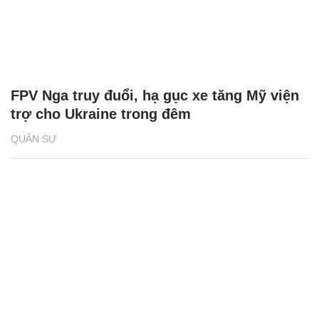
FPV Nga truy đuổi, hạ gục xe tăng Mỹ viện
trợ cho Ukraine trong đêm
QUÂN SỰ