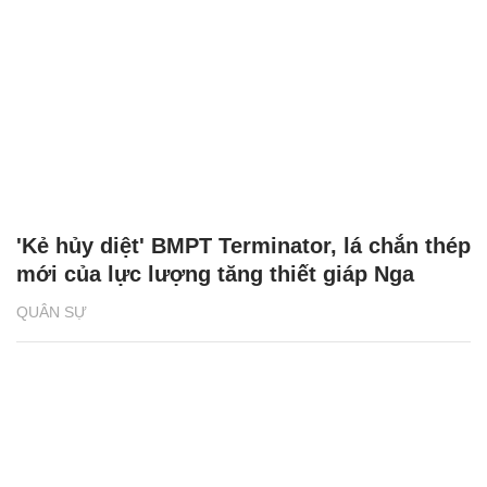
'Kẻ hủy diệt' BMPT Terminator, lá chắn thép
mới của lực lượng tăng thiết giáp Nga
QUÂN SỰ