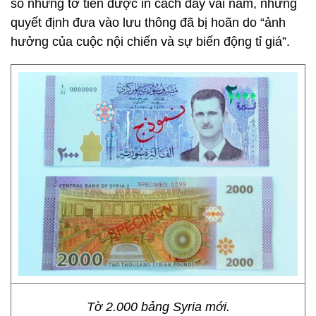
số những tờ tiền được in cách đây vài năm, nhưng
quyết định đưa vào lưu thông đã bị hoãn do “ảnh
hưởng của cuộc nội chiến và sự biến động tỉ giá”.
Tờ 2.000 bảng Syria mới.