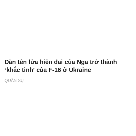
Dàn tên lửa hiện đại của Nga trở thành
‘khắc tinh’ của F-16 ở Ukraine
QUÂN SỰ