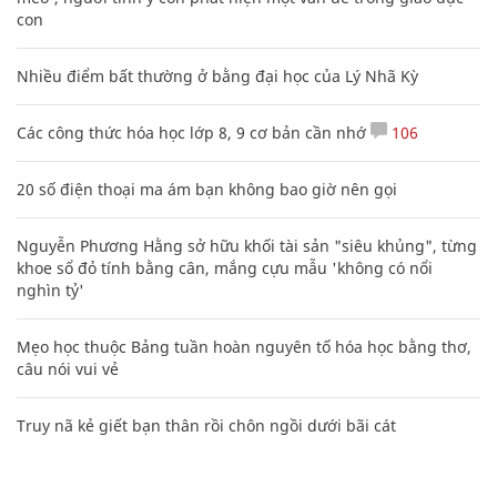
con
Nhiều điểm bất thường ở bằng đại học của Lý Nhã Kỳ
Các công thức hóa học lớp 8, 9 cơ bản cần nhớ
106
20 số điện thoại ma ám bạn không bao giờ nên gọi
Nguyễn Phương Hằng sở hữu khối tài sản "siêu khủng", từng
khoe sổ đỏ tính bằng cân, mắng cựu mẫu 'không có nổi
nghìn tỷ'
Mẹo học thuộc Bảng tuần hoàn nguyên tố hóa học bằng thơ,
câu nói vui vẻ
Truy nã kẻ giết bạn thân rồi chôn ngồi dưới bãi cát