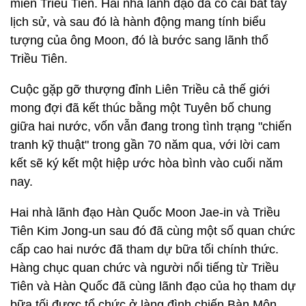
miền Triều Tiên. Hai nhà lãnh đạo đã có cái bắt tay
lịch sử, và sau đó là hành động mang tính biểu
tượng của ông Moon, đó là bước sang lãnh thổ
Triều Tiên.
Cuộc gặp gỡ thượng đỉnh Liên Triều cả thế giới
mong đợi đã kết thúc bằng một Tuyên bố chung
giữa hai nước, vốn vẫn đang trong tình trạng "chiến
tranh kỹ thuật" trong gần 70 năm qua, với lời cam
kết sẽ ký kết một hiệp ước hòa bình vào cuối năm
nay.
Hai nhà lãnh đạo Hàn Quốc Moon Jae-in và Triều
Tiên Kim Jong-un sau đó đã cùng một số quan chức
cấp cao hai nước đã tham dự bữa tối chính thức.
Hàng chục quan chức và người nổi tiếng từ Triều
Tiên và Hàn Quốc đã cùng lãnh đạo của họ tham dự
bữa tối được tổ chức ở làng đình chiến Bàn Môn