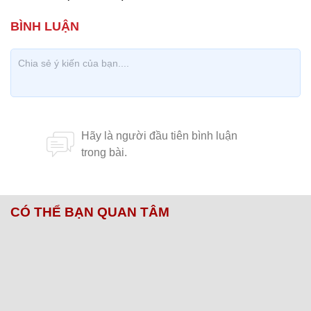
Các quan chức cao cấp hai nước chụp ảnh
chung.
Tuệ Minh (lược dịch)