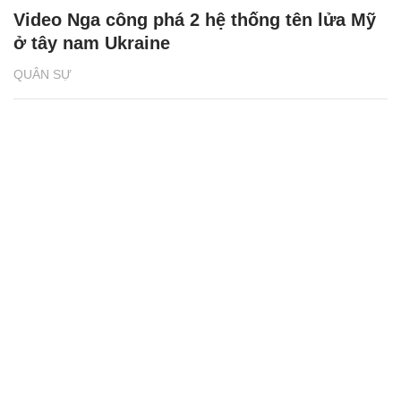
QUÂN SỰ
Video Nga công phá 2 hệ thống tên lửa Mỹ
ở tây nam Ukraine