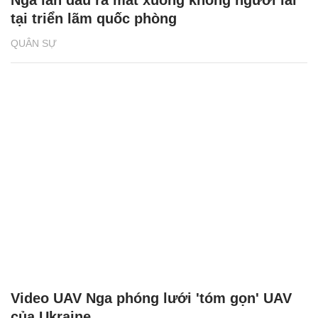
QUÂN SỰ
Nga lần đầu ra mắt xuồng không người lái
tại triển lãm quốc phòng