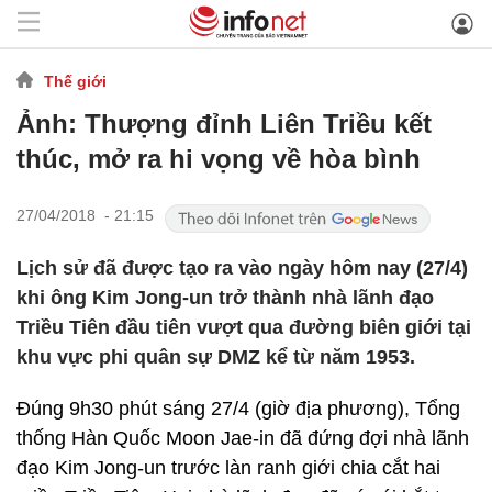
Thế giới
Ảnh: Thượng đỉnh Liên Triều kết
thúc, mở ra hi vọng về hòa bình
27/04/2018 - 21:15
Lịch sử đã được tạo ra vào ngày hôm nay (27/4)
khi ông Kim Jong-un trở thành nhà lãnh đạo
Triều Tiên đầu tiên vượt qua đường biên giới tại
khu vực phi quân sự DMZ kể từ năm 1953.
Đúng 9h30 phút sáng 27/4 (giờ địa phương), Tổng
thống Hàn Quốc Moon Jae-in đã đứng đợi nhà lãnh
đạo Kim Jong-un trước làn ranh giới chia cắt hai