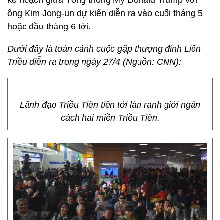
kế hoạch giữa Tổng thống Mỹ Donald Trump với
ông Kim Jong-un dự kiến diễn ra vào cuối tháng 5
hoặc đầu tháng 6 tới.
Dưới đây là toàn cảnh cuộc gặp thượng đỉnh Liên
Triều diễn ra trong ngày 27/4 (Nguồn: CNN):
Lãnh đạo Triều Tiên tiến tới làn ranh giới ngăn
cách hai miền Triều Tiên.