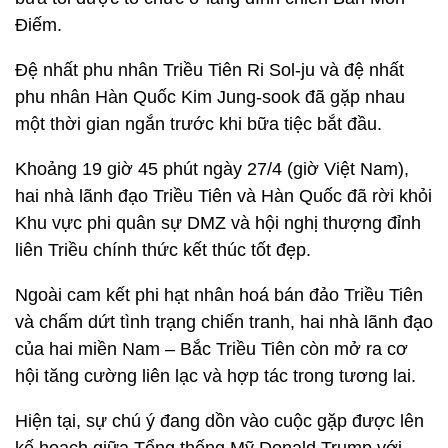
Điếm.
Đệ nhất phu nhân Triều Tiên Ri Sol-ju và đệ nhất
phu nhân Hàn Quốc Kim Jung-sook đã gặp nhau
một thời gian ngắn trước khi bữa tiệc bắt đầu.
Khoảng 19 giờ 45 phút ngày 27/4 (giờ Việt Nam),
hai nhà lãnh đạo Triều Tiên và Hàn Quốc đã rời khỏi
Khu vực phi quân sự DMZ và hội nghị thượng đỉnh
liên Triều chính thức kết thúc tốt đẹp.
Ngoài cam kết phi hạt nhân hoá bán đảo Triều Tiên
và chấm dứt tình trạng chiến tranh, hai nhà lãnh đạo
của hai miền Nam – Bắc Triều Tiên còn mở ra cơ
hội tăng cường liên lạc và hợp tác trong tương lai.
Hiện tại, sự chú ý đang dồn vào cuộc gặp được lên