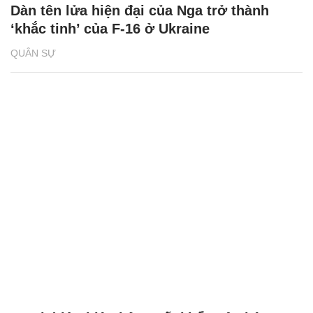
QUÂN SỰ
Dàn tên lửa hiện đại của Nga trở thành
‘khắc tinh’ của F-16 ở Ukraine