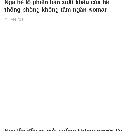
QUÂN SỰ
Nga hé lộ phiên bản xuất khẩu của hệ
thống phòng không tầm ngắn Komar