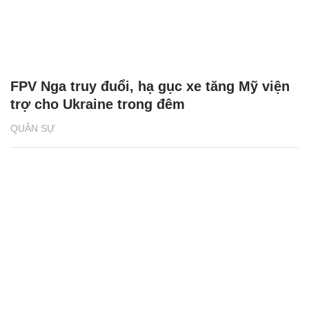
FPV Nga truy đuổi, hạ gục xe tăng Mỹ viện
trợ cho Ukraine trong đêm
QUÂN SỰ