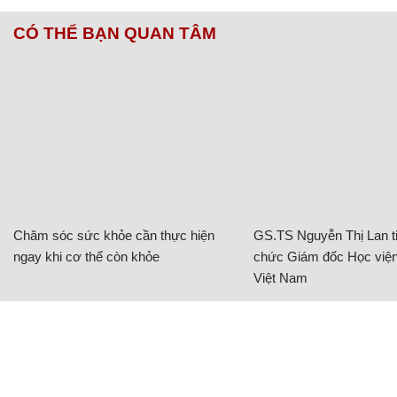
CÓ THỂ BẠN QUAN TÂM
Chăm sóc sức khỏe cần thực hiện
GS.TS Nguyễn Thị Lan ti
ngay khi cơ thể còn khỏe
chức Giám đốc Học viện
Việt Nam