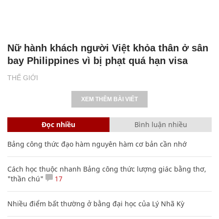
Nữ hành khách người Việt khỏa thân ở sân
bay Philippines vì bị phạt quá hạn visa
THẾ GIỚI
XEM THÊM BÀI VIẾT
Đọc nhiều
Bình luận nhiều
Bảng công thức đạo hàm nguyên hàm cơ bản cần nhớ
Cách học thuộc nhanh Bảng công thức lượng giác bằng thơ,
"thần chú"
17
Nhiều điểm bất thường ở bằng đại học của Lý Nhã Kỳ