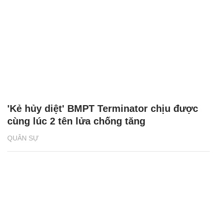
'Kẻ hủy diệt' BMPT Terminator chịu được
cùng lúc 2 tên lửa chống tăng
QUÂN SỰ