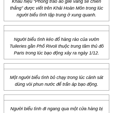
Khẩu hiệu “Phong trào áo gilê vàng sẽ chiến
thắng” được viết trên Khải Hoàn Môn trong lúc
người biểu tình tập trung ở xung quanh.
Người biểu tình kéo đổ hàng rào của vườn
Tuileries gần Phố Rivoli thuộc trung tâm thủ đô
Paris trong lúc bạo động xảy ra ngày 1/12.
Một người biểu tình bỏ chạy trong lúc cảnh sát
dùng vòi phun nước để trấn áp bạo động.
Người biểu tình đi ngang qua một cửa hàng bị