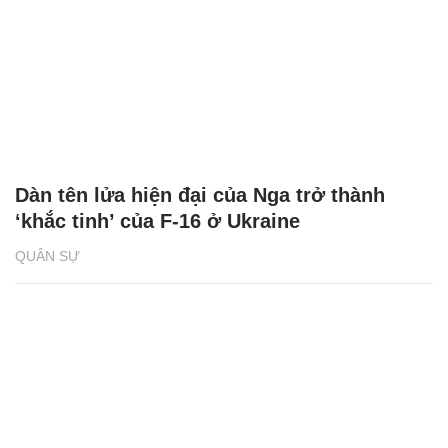
Dàn tên lửa hiện đại của Nga trở thành
‘khắc tinh’ của F-16 ở Ukraine
QUÂN SỰ