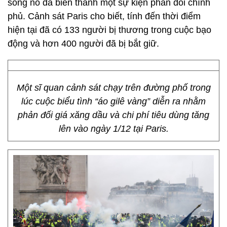
song nó đã biến thành một sự kiện phản đối chính
phủ. Cảnh sát Paris cho biết, tính đến thời điểm
hiện tại đã có 133 người bị thương trong cuộc bạo
động và hơn 400 người đã bị bắt giữ.
Một sĩ quan cảnh sát chạy trên đường phố trong
lúc cuộc biểu tình “áo gilê vàng” diễn ra nhằm
phản đối giá xăng dầu và chi phí tiêu dùng tăng
lên vào ngày 1/12 tại Paris.