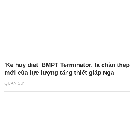
'Kẻ hủy diệt' BMPT Terminator, lá chắn thép
mới của lực lượng tăng thiết giáp Nga
QUÂN SỰ