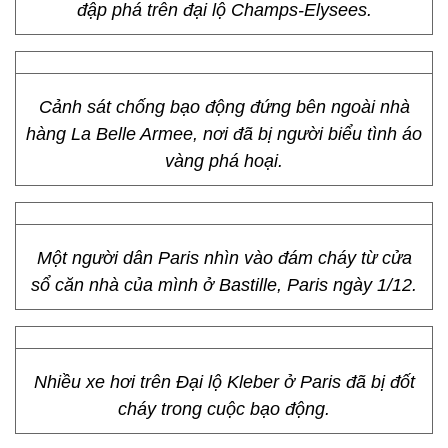
đập phá trên đại lộ Champs-Elysees.
Cảnh sát chống bạo động đứng bên ngoài nhà
hàng La Belle Armee, nơi đã bị người biểu tình áo
vàng phá hoại.
Một người dân Paris nhìn vào đám cháy từ cửa
sổ căn nhà của mình ở Bastille, Paris ngày 1/12.
Nhiều xe hơi trên Đại lộ Kleber ở Paris đã bị đốt
cháy trong cuộc bạo động.