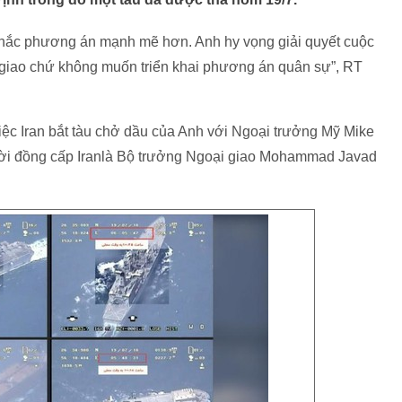
nhắc phương án mạnh mẽ hơn. Anh hy vọng giải quyết cuộc
giao chứ không muốn triển khai phương án quân sự”, RT
iệc Iran bắt tàu chở dầu của Anh với Ngoại trưởng Mỹ Mike
ời đồng cấp Iranlà Bộ trưởng Ngoại giao Mohammad Javad