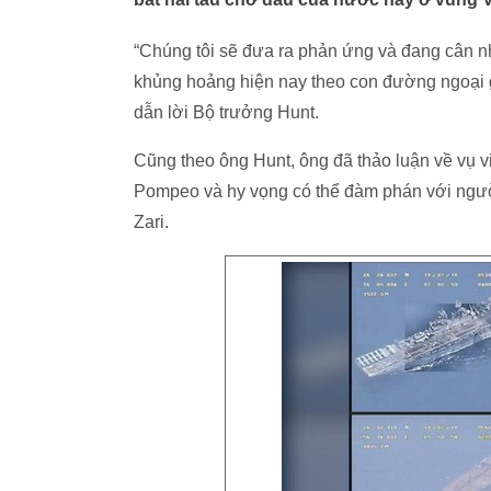
“Chúng tôi sẽ đưa ra phản ứng và đang cân 
khủng hoảng hiện nay theo con đường ngoại 
dẫn lời Bộ trưởng Hunt.
Cũng theo ông Hunt, ông đã thảo luận về vụ v
Pompeo và hy vọng có thể đàm phán với ngư
Zari.