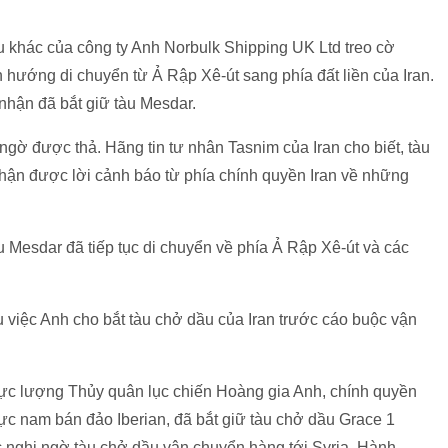
u khác của công ty Anh Norbulk Shipping UK Ltd treo cờ
 hướng di chuyển từ Ả Rập Xê-út sang phía đất liền của Iran.
 nhận đã bắt giữ tàu Mesdar.
ngờ được thả. Hãng tin tư nhân Tasnim của Iran cho biết, tàu
 nhận được lời cảnh báo từ phía chính quyền Iran về những
 Mesdar đã tiếp tục di chuyển về phía Ả Rập Xê-út và các
 việc Anh cho bắt tàu chở dầu của Iran trước cáo buộc vận
 lực lượng Thủy quân lục chiến Hoàng gia Anh, chính quyền
cực nam bán đảo Iberian, đã bắt giữ tàu chở dầu Grace 1
ớc nghi ngờ tàu chở dầu vận chuyển hàng tới Syria. Hành