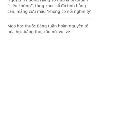
"siêu khủng", từng khoe sổ đỏ tính bằng
cân, mắng cựu mẫu 'không có nổi nghìn tỷ'
Mẹo học thuộc Bảng tuần hoàn nguyên tố
hóa học bằng thơ, câu nói vui vẻ