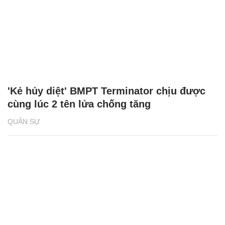
'Kẻ hủy diệt' BMPT Terminator chịu được
cùng lúc 2 tên lửa chống tăng
QUÂN SỰ