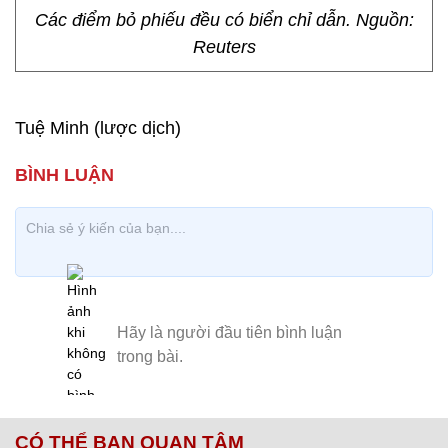
Các điểm bỏ phiếu đều có biển chỉ dẫn. Nguồn:
Reuters
Tuệ Minh (lược dịch)
CÓ THỂ BẠN QUAN TÂM