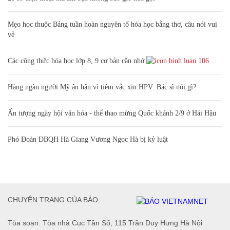
Mẹo học thuộc Bảng tuần hoàn nguyên tố hóa học bằng thơ, câu nói vui
vẻ
Các công thức hóa học lớp 8, 9 cơ bản cần nhớ
106
Hàng ngàn người Mỹ ân hận vì tiêm vắc xin HPV: Bác sĩ nói gì?
Ấn tượng ngày hội văn hóa - thể thao mừng Quốc khánh 2/9 ở Hải Hậu
Phó Đoàn ĐBQH Hà Giang Vương Ngọc Hà bị kỷ luật
CHUYÊN TRANG CỦA BÁO
Tòa soạn: Tòa nhà Cục Tần Số, 115 Trần Duy Hưng Hà Nội