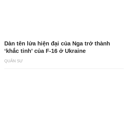
Dàn tên lửa hiện đại của Nga trở thành
‘khắc tinh’ của F-16 ở Ukraine
QUÂN SỰ