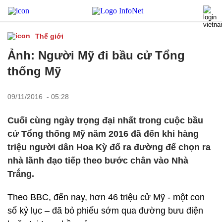
Thế giới
Ảnh: Người Mỹ đi bầu cử Tổng
thống Mỹ
09/11/2016 - 05:28
Cuối cùng ngày trọng đại nhất trong cuộc bầu
cử Tổng thống Mỹ năm 2016 đã đến khi hàng
triệu người dân Hoa Kỳ đổ ra đường để chọn ra
nhà lãnh đạo tiếp theo bước chân vào Nhà
Trắng.
Theo BBC, đến nay, hơn 46 triệu cử Mỹ - một con
số kỷ lục – đã bỏ phiếu sớm qua đường bưu điện