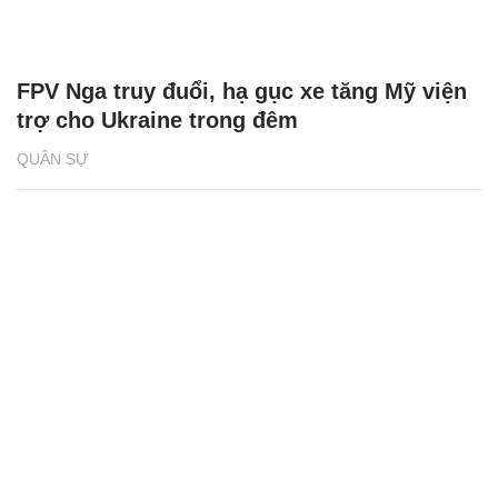
FPV Nga truy đuổi, hạ gục xe tăng Mỹ viện
trợ cho Ukraine trong đêm
QUÂN SỰ