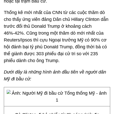
hoặc tại trạm bầu cử.
Thống kê mới nhất của CNN từ các cuộc thăm dò
cho thấy ứng viên đảng Dân chủ Hillary Clinton dẫn
trước đối thủ Donald Trump ở khoảng cách
46%-42%. Cũng trong một thăm dò mới nhất của
Reuters/Ipsos thì cựu Ngoại trưởng Mỹ có 90% cơ
hội đánh bại tỷ phú Donald Trump, đồng thời bà có
thể giành được 303 phiếu đại cử tri so với 235
phiếu dành cho ông Trump.
Dưới đây là những hình ảnh đầu tiên về người dân
Mỹ đi bầu cử: