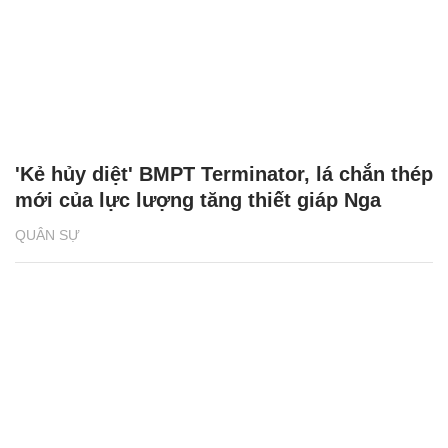
'Kẻ hủy diệt' BMPT Terminator, lá chắn thép
mới của lực lượng tăng thiết giáp Nga
QUÂN SỰ