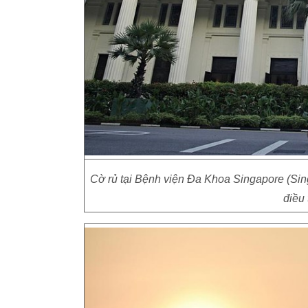
Cờ rủ tại Bệnh viện Đa Khoa Singapore (Si
điều 