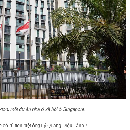
ton, một dự án nhà ở xã hội ở Singapore.