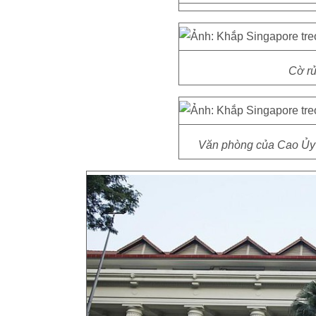
Cờ rủ
Văn phòng của Cao Ủy S