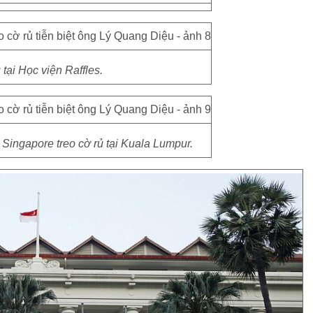
 tại Học viện Raffles.
ingapore treo cờ rủ tại Kuala Lumpur.