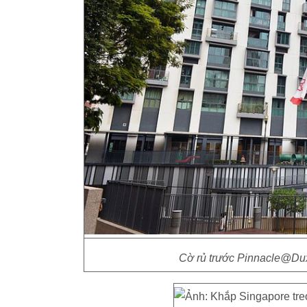
Cờ rủ trước Pinnacle@Dux