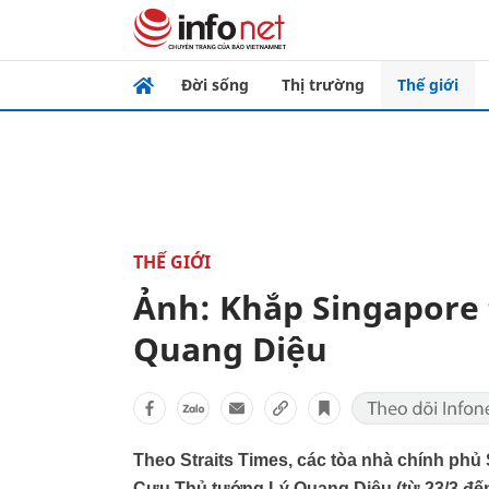
Đời sống
Thị trường
Thế giới
THẾ GIỚI
Ảnh: Khắp Singapore t
Quang Diệu
Theo Straits Times, các tòa nhà chính phủ 
Cựu Thủ tướng Lý Quang Diệu (từ 23/3 đến 