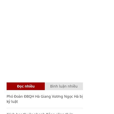
Đọc nhiều
Bình luận nhiều
Phó Đoàn ĐBQH Hà Giang Vương Ngọc Hà bị
kỷ luật