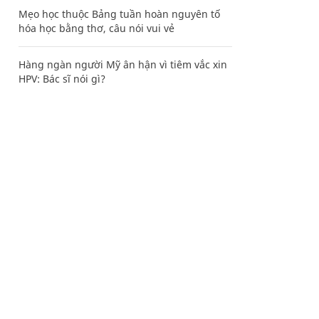
Mẹo học thuộc Bảng tuần hoàn nguyên tố
hóa học bằng thơ, câu nói vui vẻ
Hàng ngàn người Mỹ ân hận vì tiêm vắc xin
HPV: Bác sĩ nói gì?