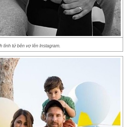
 tình tứ bên vợ lên Instagram.