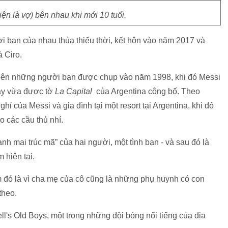
iện là vợ) bên nhau khi mới 10 tuổi.
i bạn của nhau thủa thiếu thời, kết hôn vào năm 2017 và
 Ciro.
bên những người bạn được chụp vào năm 1998, khi đó Messi
này vừa được tờ
La Capital
của Argentina công bố. Theo
ghỉ của Messi và gia đình tại một resort tại Argentina, khi đó
o các cầu thủ nhí.
nh mai trúc mã” của hai người, một tình bạn - và sau đó là
 hiện tại.
m đó là vì cha mẹ của cô cũng là những phụ huynh có con
theo.
ll's Old Boys, một trong những đội bóng nổi tiếng của địa