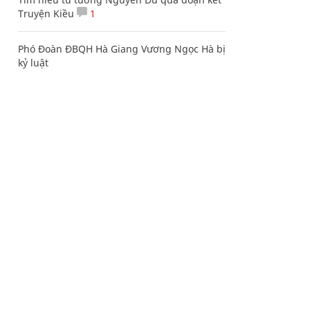
Truyện Kiều
1
Phó Đoàn ĐBQH Hà Giang Vương Ngọc Hà bị
kỷ luật