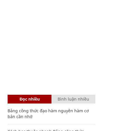
Đọc nhiều
Bình luận nhiều
Bảng công thức đạo hàm nguyên hàm cơ
bản cần nhớ