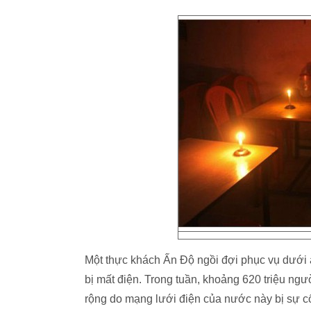
Một thực khách Ấn Độ ngồi đợi phục vụ dưới 
bị mất điện. Trong tuần, khoảng 620 triệu ngư
rộng do mạng lưới điện của nước này bị sự cố 