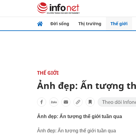
Đời sống
Thị trường
Thế giới
THẾ GIỚI
Ảnh đẹp: Ấn tượng th
Ảnh đẹp: Ấn tượng thế giới tuần qua
Ảnh đẹp: Ấn tượng thế giới tuần qua