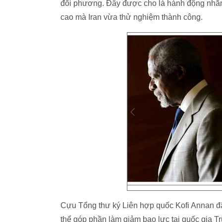
đối phương. Đây được cho là hành động nhằm
cao mà Iran vừa thử nghiệm thành công.
Cựu Tổng thư ký Liên hợp quốc Kofi Annan đã
thể góp phần làm giảm bạo lực tại quốc gia T