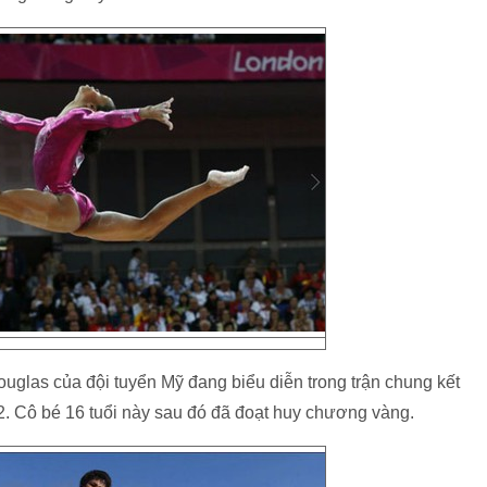
ouglas của đội tuyển Mỹ đang biểu diễn trong trận chung kết
. Cô bé 16 tuổi này sau đó đã đoạt huy chương vàng.