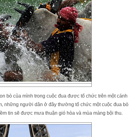
on bò của mình trong cuộc đua được tổ chức trên một cánh
m, những người dân ở đây thường tổ chức một cuộc đua bò
niềm tin sẽ được mưa thuận gió hòa và mùa màng bội thu.