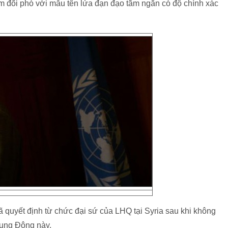
 đối phó với mẫu tên lửa đạn đạo tầm ngắn có độ chính xác
 quyết định từ chức đại sứ của LHQ tại Syria sau khi không
rung Đông này.