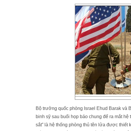
Bộ trưởng quốc phòng Israel Ehud Barak và 
binh sỹ sau buổi họp báo chung để ra mắt hệ 
sắt” là hệ thống phòng thủ tên lửa được thiế