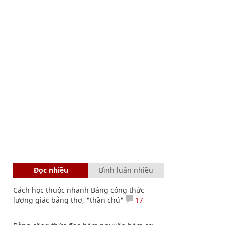
Đọc nhiều
Bình luận nhiều
Cách học thuộc nhanh Bảng công thức
lượng giác bằng thơ, "thần chú"
17