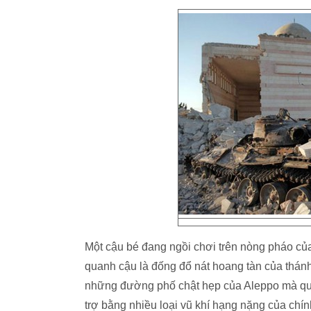
Một cậu bé đang ngồi chơi trên nòng pháo của
quanh cậu là đống đổ nát hoang tàn của thán
những đường phố chật hẹp của Aleppo mà qu
trợ bằng nhiều loại vũ khí hạng nặng của chín