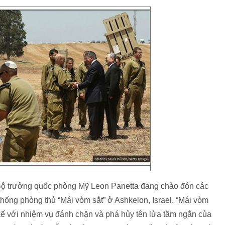
Bộ trưởng quốc phòng Mỹ Leon Panetta đang chào đón các
thống phòng thủ “Mái vòm sắt” ở Ashkelon, Israel. “Mái vòm
t kế với nhiệm vụ đánh chặn và phá hủy tên lửa tầm ngắn của