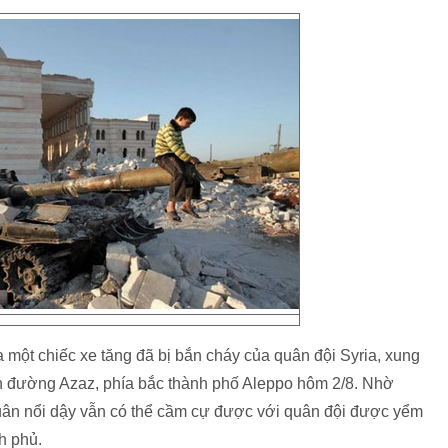
 một chiếc xe tăng đã bị bắn cháy của quân đội Syria, xung
h đường Azaz, phía bắc thành phố Aleppo hôm 2/8. Nhờ
ân nổi dậy vẫn có thể cầm cự được với quân đội được yểm
h phủ.