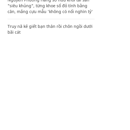
"siêu khủng", từng khoe sổ đỏ tính bằng
cân, mắng cựu mẫu 'không có nổi nghìn tỷ'
Truy nã kẻ giết bạn thân rồi chôn ngồi dưới
bãi cát