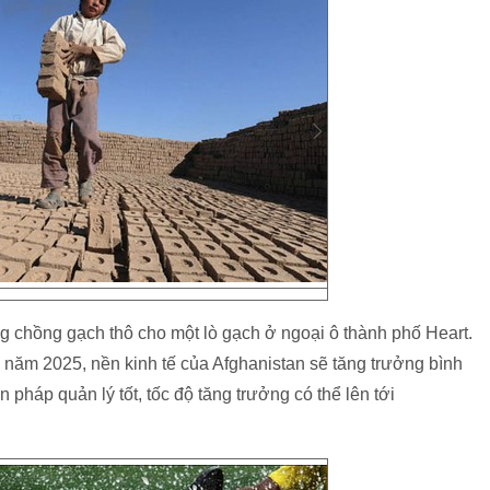
 chồng gạch thô cho một lò gạch ở ngoại ô thành phố Heart.
 năm 2025, nền kinh tế của Afghanistan sẽ tăng trưởng bình
háp quản lý tốt, tốc độ tăng trưởng có thể lên tới