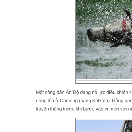
Một nông dân Ấn Độ đang nỗ lực điều khiển c
đồng lúa ở Canning (bang Kolkata). Hàng nă
truyền thống trước khi bước vào vụ mới với 