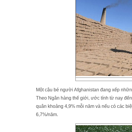
Một cậu bé người Afghanistan đang xếp những
Theo Ngân hàng thế giới, ước tính từ nay đến
quân khoảng 4,9% mỗi năm và nếu có các biện p
6,7%/năm.