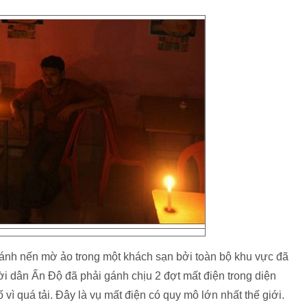
ánh nến mờ ảo trong một khách sạn bởi toàn bộ khu vực đã
ời dân Ấn Độ đã phải gánh chịu 2 đợt mất điện trong diện
vì quá tải. Đây là vụ mất điện có quy mô lớn nhất thế giới.