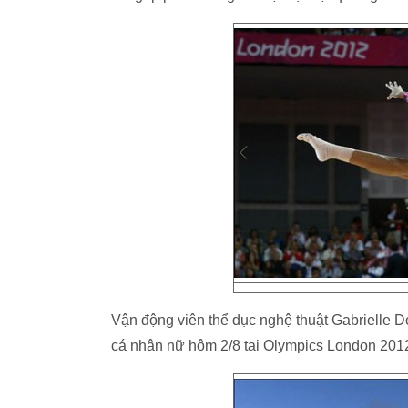
Vận động viên thể dục nghệ thuật Gabrielle D
cá nhân nữ hôm 2/8 tại Olympics London 2012