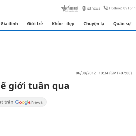
Hotline: 09161
Gia đình
Giới trẻ
Khỏe - đẹp
Chuyện lạ
Quân sự
06/08/2012 10:34 (GMT+07:00)
ế giới tuần qua