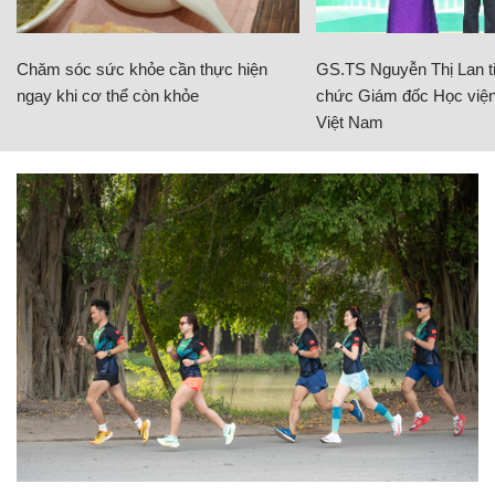
Chăm sóc sức khỏe cần thực hiện
GS.TS Nguyễn Thị Lan ti
ngay khi cơ thể còn khỏe
chức Giám đốc Học viện
Việt Nam