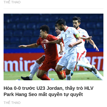
THỂ THAO
Hòa 0-0 trước U23 Jordan, thầy trò HLV
Park Hang Seo mất quyền tự quyết
THỂ THAO