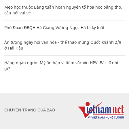
Mẹo học thuộc Bảng tuần hoàn nguyên tố hóa học bằng thơ,
câu nói vui vẻ
Phó Đoàn ĐBQH Hà Giang Vương Ngọc Hà bị kỷ luật
Ấn tượng ngày hội văn hóa - thể thao mừng Quốc khánh 2/9
ở Hải Hậu
Hàng ngàn người Mỹ ân hận vì tiêm vắc xin HPV: Bác sĩ nói
gì?
CHUYÊN TRANG CỦA BÁO