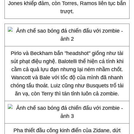
Jones khiếp đảm, còn Torres, Ramos liên tục bắn
trượt.
Pirlo và Beckham bắn "headshot" giống như tài
sút phạt điệu nghệ. Balotelli thể hiện cá tính khi
cầm cả quả lựu đạn nhưng lại ném nhầm chốt.
Wancott và Bale với tốc độ của mình đã nhanh
chóng tẩu thoát. Luiz cũng như Busquets trổ tài
ăn vạ, còn Terry thì tán tỉnh luôn cả zombie.
Pha thiết đầu công kinh điển của Zidane, dứt