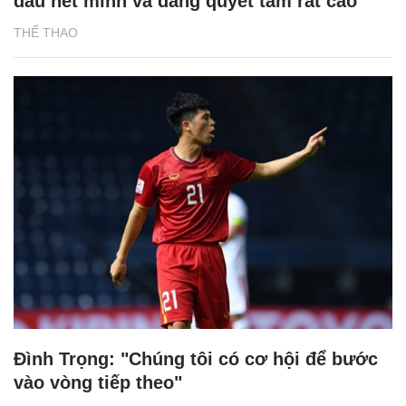
đấu hết mình và đang quyết tâm rất cao"
THỂ THAO
Đình Trọng: "Chúng tôi có cơ hội để bước
vào vòng tiếp theo"