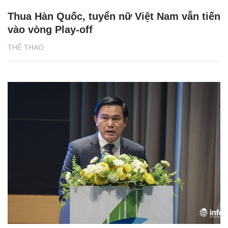
Thua Hàn Quốc, tuyển nữ Việt Nam vẫn tiến
vào vòng Play-off
THỂ THAO