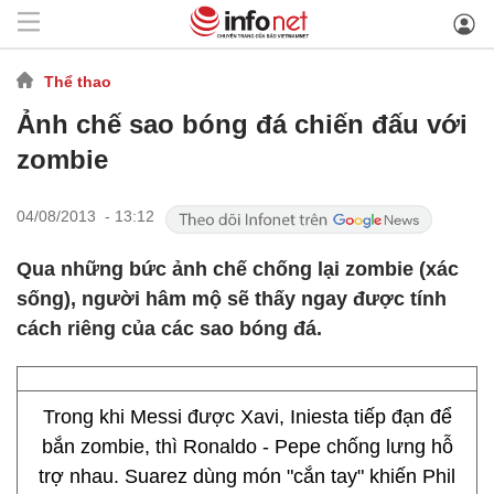
Thể thao
Ảnh chế sao bóng đá chiến đấu với
zombie
04/08/2013 - 13:12
Qua những bức ảnh chế chống lại zombie (xác
sống), người hâm mộ sẽ thấy ngay được tính
cách riêng của các sao bóng đá.
Trong khi Messi được Xavi, Iniesta tiếp đạn để
bắn zombie, thì Ronaldo - Pepe chống lưng hỗ
trợ nhau. Suarez dùng món "cắn tay" khiến Phil