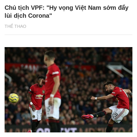
Chủ tịch VPF: "Hy vọng Việt Nam sớm đẩy
lùi dịch Corona"
THỂ THAO