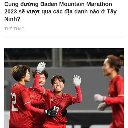
Cung đường Baden Mountain Marathon
2023 sẽ vượt qua các địa danh nào ở Tây
Ninh?
THỂ THAO