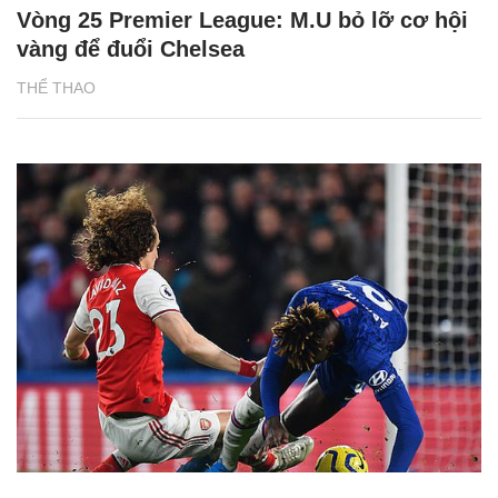
Vòng 25 Premier League: M.U bỏ lỡ cơ hội
vàng để đuổi Chelsea
THỂ THAO