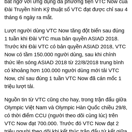
bất ngờ với ứng dụng đa phương tiện VTC Now của
Đài Truyền hình Kỹ thuật số VTC đạt được chỉ sau 4
tháng 6 ngày ra mắt.
Lượt người dùng VTC Now tăng đột biến sau đúng
1 tuần khi Đài VTC mua bản quyền ASIAD 2018.
Trước khi Đài VTC có bản quyền ASIAD 2018, VTC
Now có tầm 150.000 người dùng, sau khi chính
thức lên sóng ASIAD 2018 từ 22/8/2018 trung bình
có khoảng hơn 100.000 người dùng mới tải VTC
Now, chỉ sau đúng 1 tuần VTC Now đã cán mốc 1
triệu lượt tải.
Nguồn tin từ VTC cũng cho hay, trong trận đấu giữa
Olympic Việt Nam và Olympic Hàn Quốc chiều 29/8,
có thời điểm CCU (người theo dõi cùng lúc) trên
VTC Now đạt 700.000. Trước đó VTC Now đạt 2
triệu người theo dõi khi kết thúc trận đấu tứ kết giữa