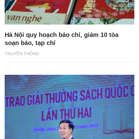
Hà Nội quy hoạch báo chí, giảm 10 tòa
soạn báo, tạp chí
TRUYỀN THÔNG