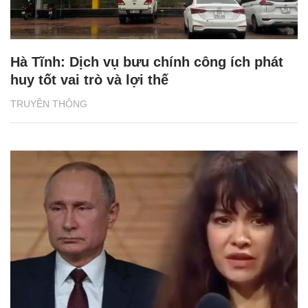
Hà Tĩnh: Dịch vụ bưu chính công ích phát
huy tốt vai trò và lợi thế
TRUYỀN THÔNG