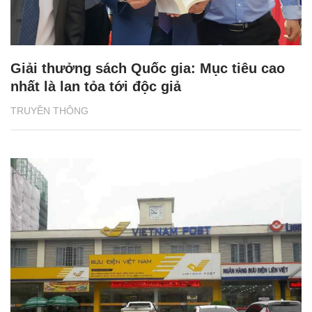
Giải thưởng sách Quốc gia: Mục tiêu cao
nhất là lan tỏa tới độc giả
TRUYỀN THÔNG