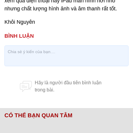
xem qua điện thoại hay iPad màn hình hơi nhỏ
nhưng chất lượng hình ảnh và âm thanh rất tốt.
Khôi Nguyên
CÓ THỂ BẠN QUAN TÂM