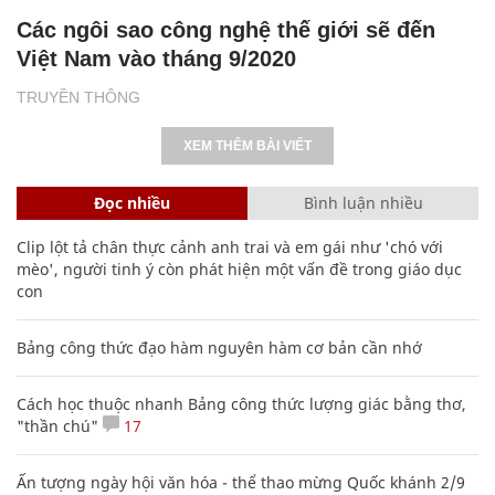
Các ngôi sao công nghệ thế giới sẽ đến
Việt Nam vào tháng 9/2020
TRUYỀN THÔNG
XEM THÊM BÀI VIẾT
Đọc nhiều
Bình luận nhiều
Clip lột tả chân thực cảnh anh trai và em gái như 'chó với
mèo', người tinh ý còn phát hiện một vấn đề trong giáo dục
con
Bảng công thức đạo hàm nguyên hàm cơ bản cần nhớ
Cách học thuộc nhanh Bảng công thức lượng giác bằng thơ,
"thần chú"
17
Ấn tượng ngày hội văn hóa - thể thao mừng Quốc khánh 2/9