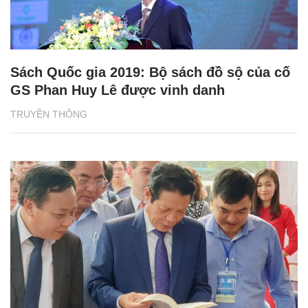
Sách Quốc gia 2019: Bộ sách đồ sộ của cố
GS Phan Huy Lê được vinh danh
TRUYỀN THÔNG