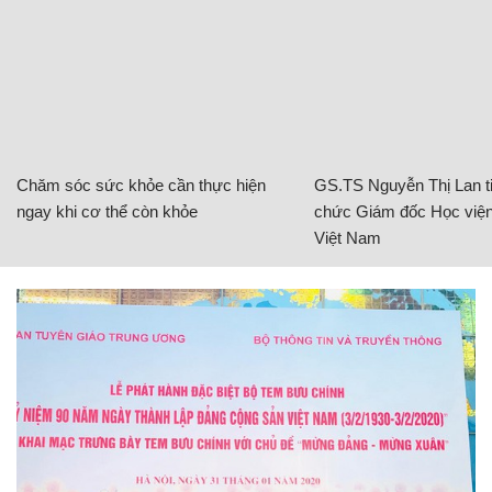
Chăm sóc sức khỏe cần thực hiện
GS.TS Nguyễn Thị Lan ti
ngay khi cơ thể còn khỏe
chức Giám đốc Học viện
Việt Nam