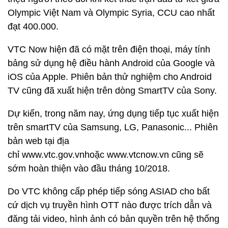
Olympic Việt Nam và Olympic Syria, CCU cao nhất
đạt 400.000.
VTC Now hiện đã có mặt trên điện thoại, máy tính
bảng sử dụng hệ điều hành Android của Google và
iOS của Apple. Phiên bản thử nghiệm cho Android
TV cũng đã xuất hiện trên dòng SmartTV của Sony.
Dự kiến, trong năm nay, ứng dụng tiếp tục xuất hiện
trên smartTV của Samsung, LG, Panasonic... Phiên
bản web tại địa
chỉ www.vtc.gov.vnhoặc www.vtcnow.vn cũng sẽ
sớm hoàn thiện vào đầu tháng 10/2018.
Do VTC không cấp phép tiếp sóng ASIAD cho bất
cứ dịch vụ truyền hình OTT nào được trích dẫn và
đăng tải video, hình ảnh có bản quyền trên hệ thống