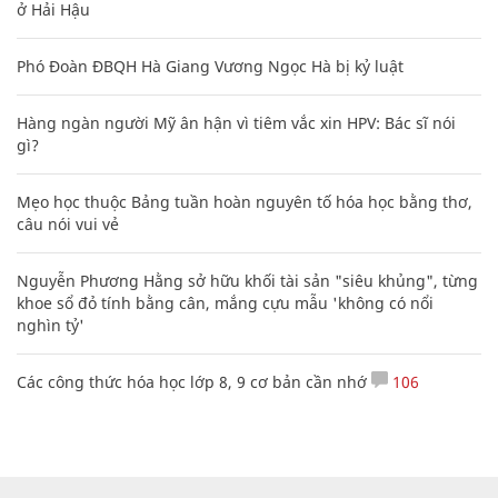
ở Hải Hậu
Phó Đoàn ĐBQH Hà Giang Vương Ngọc Hà bị kỷ luật
Hàng ngàn người Mỹ ân hận vì tiêm vắc xin HPV: Bác sĩ nói
gì?
Mẹo học thuộc Bảng tuần hoàn nguyên tố hóa học bằng thơ,
câu nói vui vẻ
Nguyễn Phương Hằng sở hữu khối tài sản "siêu khủng", từng
khoe sổ đỏ tính bằng cân, mắng cựu mẫu 'không có nổi
nghìn tỷ'
Các công thức hóa học lớp 8, 9 cơ bản cần nhớ
106