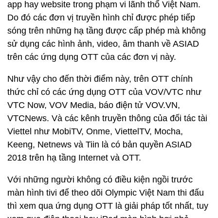
app hay website trong phạm vi lãnh thổ Việt Nam.
Do đó các đơn vị truyền hình chỉ được phép tiếp
sóng trên những hạ tầng được cấp phép mà không
sử dụng các hình ảnh, video, âm thanh về ASIAD
trên các ứng dụng OTT của các đơn vị này.
Như vậy cho đến thời điểm này, trên OTT chính
thức chỉ có các ứng dụng OTT của VOV/VTC như
VTC Now, VOV Media, báo điện tử VOV.VN,
VTCNews. Và các kênh truyền thông của đối tác tài
Viettel như MobiTV, Onme, ViettelTV, Mocha,
Keeng, Netnews và Tiin là có bản quyền ASIAD
2018 trên hạ tầng Internet và OTT.
Với những người không có điều kiện ngồi trước
màn hình tivi để theo dõi Olympic Việt Nam thi đấu
thì xem qua ứng dụng OTT là giải pháp tốt nhất, tuy