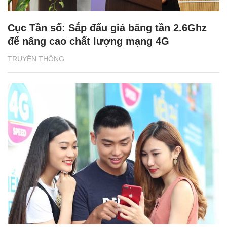
Cục Tần số: Sắp đấu giá băng tần 2.6Ghz
để nâng cao chất lượng mạng 4G
TRUYỀN THÔNG