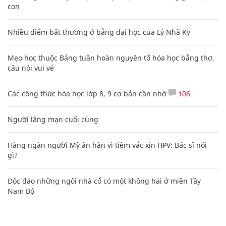
con
Nhiều điểm bất thường ở bằng đại học của Lý Nhã Kỳ
Mẹo học thuộc Bảng tuần hoàn nguyên tố hóa học bằng thơ,
câu nói vui vẻ
Các công thức hóa học lớp 8, 9 cơ bản cần nhớ
106
Người lãng mạn cuối cùng
Hàng ngàn người Mỹ ân hận vì tiêm vắc xin HPV: Bác sĩ nói
gì?
Độc đáo những ngôi nhà cổ có một không hai ở miền Tây
Nam Bộ