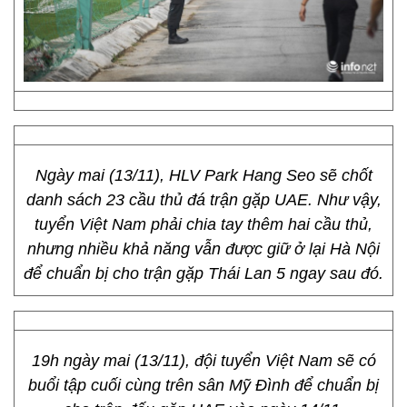
Ngày mai (13/11), HLV Park Hang Seo sẽ chốt
danh sách 23 cầu thủ đá trận gặp UAE. Như vậy,
tuyển Việt Nam phải chia tay thêm hai cầu thủ,
nhưng nhiều khả năng vẫn được giữ ở lại Hà Nội
để chuẩn bị cho trận gặp Thái Lan 5 ngay sau đó.
19h ngày mai (13/11), đội tuyển Việt Nam sẽ có
buổi tập cuối cùng trên sân Mỹ Đình để chuẩn bị