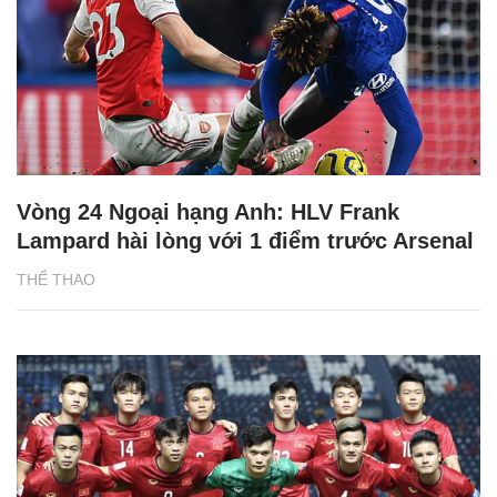
Vòng 24 Ngoại hạng Anh: HLV Frank
Lampard hài lòng với 1 điểm trước Arsenal
THỂ THAO