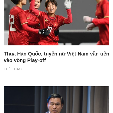
Thua Hàn Quốc, tuyển nữ Việt Nam vẫn tiến
vào vòng Play-off
THỂ THAO