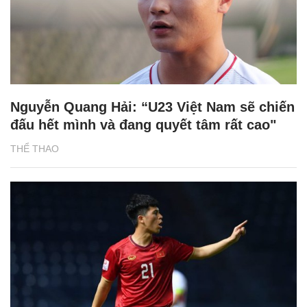
Nguyễn Quang Hải: “U23 Việt Nam sẽ chiến
đấu hết mình và đang quyết tâm rất cao"
THỂ THAO