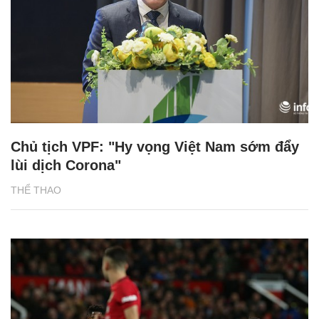
Chủ tịch VPF: "Hy vọng Việt Nam sớm đẩy
lùi dịch Corona"
THỂ THAO