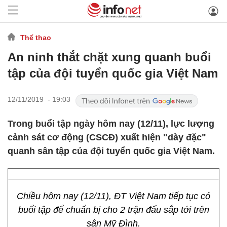
Thể thao
An ninh thắt chặt xung quanh buổi
tập của đội tuyển quốc gia Việt Nam
12/11/2019 - 19:03
Trong buổi tập ngày hôm nay (12/11), lực lượng
cảnh sát cơ động (CSCĐ) xuất hiện "dày đặc"
quanh sân tập của đội tuyển quốc gia Việt Nam.
Chiều hôm nay (12/11), ĐT Việt Nam tiếp tục có
buổi tập để chuẩn bị cho 2 trận đấu sắp tới trên
sân Mỹ Đình.