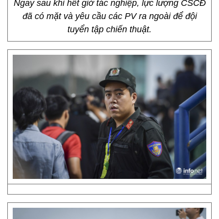
Ngay sau khi hết giờ tác nghiệp, lực lượng CSCĐ
đã có mặt và yêu cầu các PV ra ngoài để đội
tuyển tập chiến thuật.