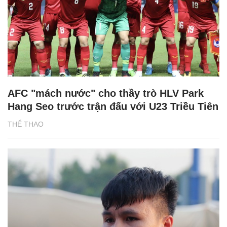
AFC "mách nước" cho thầy trò HLV Park
Hang Seo trước trận đấu với U23 Triều Tiên
THỂ THAO