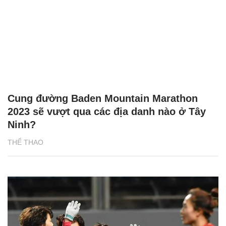
Cung đường Baden Mountain Marathon
2023 sẽ vượt qua các địa danh nào ở Tây
Ninh?
THỂ THAO