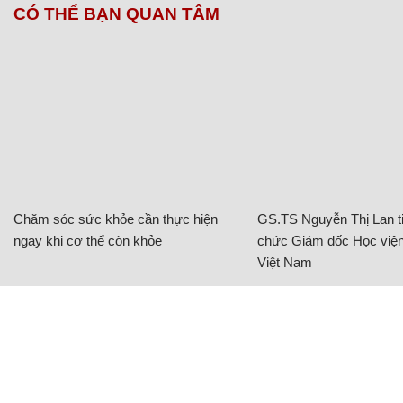
CÓ THỂ BẠN QUAN TÂM
Chăm sóc sức khỏe cần thực hiện
GS.TS Nguyễn Thị Lan ti
ngay khi cơ thể còn khỏe
chức Giám đốc Học viện
Việt Nam