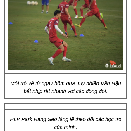
Mới trở về từ ngày hôm qua, tuy nhiên Văn Hậu
bắt nhịp rất nhanh với các đồng đội.
HLV Park Hang Seo lặng lẽ theo dõi các học trò
của mình.