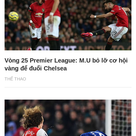
Vòng 25 Premier League: M.U bỏ lỡ cơ hội
vàng để đuổi Chelsea
THỂ THAO