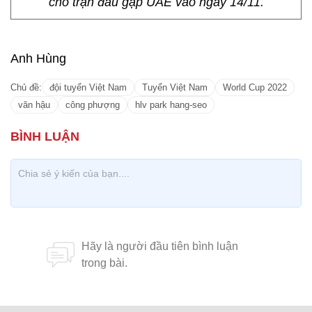
cho trận đấu gặp UAE vào ngày 14/11.
Anh Hùng
Chủ đề:
đội tuyển Việt Nam
Tuyển Việt Nam
World Cup 2022
văn hậu
công phượng
hlv park hang-seo