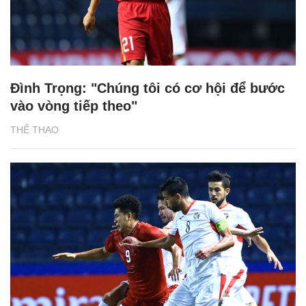
Đình Trọng: "Chúng tôi có cơ hội để bước
vào vòng tiếp theo"
THỂ THAO