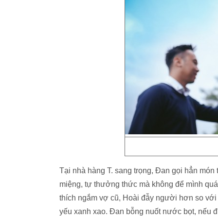
Tại nhà hàng T. sang trọng, Đan gọi hẳn món 
miệng, tự thưởng thức mà không để mình quá 
thích ngắm vợ cũ, Hoài đẫy người hơn so với tr
yếu xanh xao. Đan bỗng nuốt nước bọt, nếu 