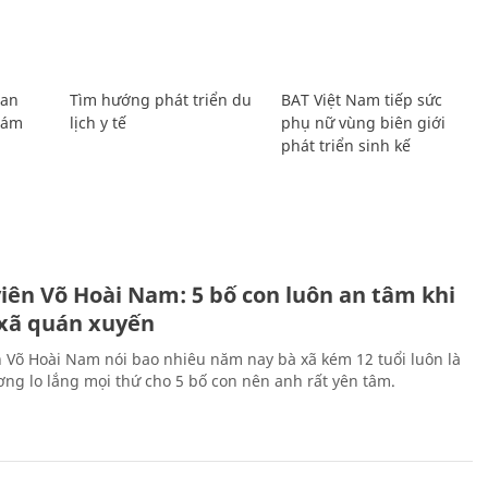
Lan
Tìm hướng phát triển du
BAT Việt Nam tiếp sức
Giám
lịch y tế
phụ nữ vùng biên giới
phát triển sinh kế
H
viên Võ Hoài Nam: 5 bố con luôn an tâm khi
 xã quán xuyến
n Võ Hoài Nam nói bao nhiêu năm nay bà xã kém 12 tuổi luôn là
ng lo lắng mọi thứ cho 5 bố con nên anh rất yên tâm.