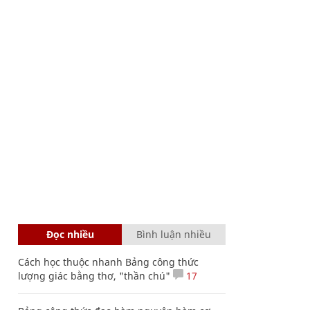
Đọc nhiều
Bình luận nhiều
Cách học thuộc nhanh Bảng công thức
lượng giác bằng thơ, "thần chú"
17