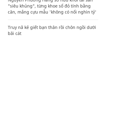
"siêu khủng", từng khoe sổ đỏ tính bằng
cân, mắng cựu mẫu 'không có nổi nghìn tỷ'
Truy nã kẻ giết bạn thân rồi chôn ngồi dưới
bãi cát