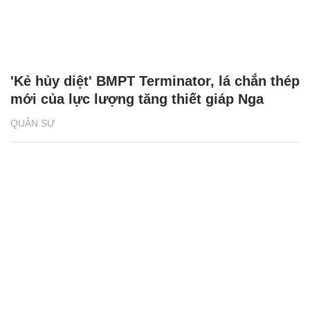
'Kẻ hủy diệt' BMPT Terminator, lá chắn thép
mới của lực lượng tăng thiết giáp Nga
QUÂN SỰ