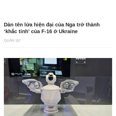
Dàn tên lửa hiện đại của Nga trở thành
‘khắc tinh’ của F-16 ở Ukraine
QUÂN SỰ