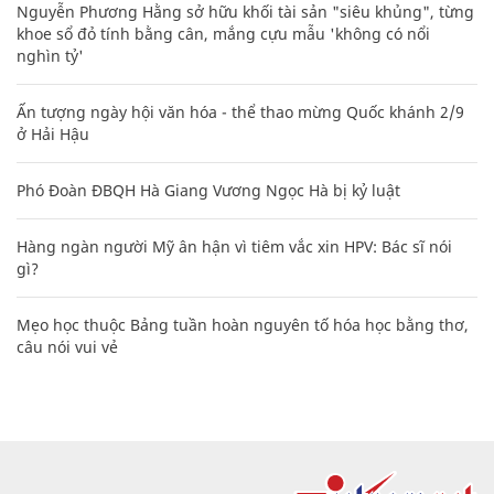
Nguyễn Phương Hằng sở hữu khối tài sản "siêu khủng", từng
khoe sổ đỏ tính bằng cân, mắng cựu mẫu 'không có nổi
nghìn tỷ'
Ấn tượng ngày hội văn hóa - thể thao mừng Quốc khánh 2/9
ở Hải Hậu
Phó Đoàn ĐBQH Hà Giang Vương Ngọc Hà bị kỷ luật
Hàng ngàn người Mỹ ân hận vì tiêm vắc xin HPV: Bác sĩ nói
gì?
Mẹo học thuộc Bảng tuần hoàn nguyên tố hóa học bằng thơ,
câu nói vui vẻ