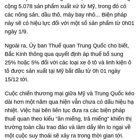
cộng 5.078 sản phẩm xuất xứ từ Mỹ, trong đó có
các nông sản, dầu thô, máy bay nhỏ... Biện pháp
này sẽ có hiệu lực đối với một số sản phẩm từ 0h01
ngày 1/9.
Ngoài ra, Ủy ban Thuế quan Trung Quốc cho biết,
Bắc Kinh thông qua quyết định áp thuế bổ sung
25% hoặc 5% đối với các loại xe ô tô và linh kiện ô
tô được sản xuất tại Mỹ bắt đầu từ 0h 01 ngày
15/12 tới.
Cuộc chiến thương mại giữa Mỹ và Trung Quốc kéo
dài hơn một năm qua hiện vẫn chưa có dấu hiệu hạ
nhiệt. Việc hai bên liên tục đưa ra các biện pháp
thuế quan theo kiểu “ăn miếng, trả miếng” khiến thị
trường toàn cầu trao đảo và làm dấy lên lo ngại về
một cuộc suy thoái sẽ xảy ra trong thời gian tới.