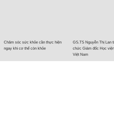
Chăm sóc sức khỏe cần thực hiện
GS.TS Nguyễn Thị Lan ti
ngay khi cơ thể còn khỏe
chức Giám đốc Học viện
Việt Nam