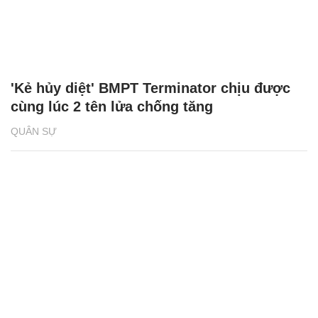
'Kẻ hủy diệt' BMPT Terminator chịu được
cùng lúc 2 tên lửa chống tăng
QUÂN SỰ