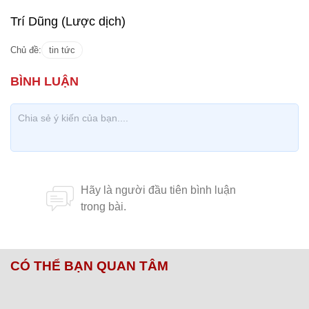
Trí Dũng (Lược dịch)
Chủ đề:
tin tức
CÓ THỂ BẠN QUAN TÂM