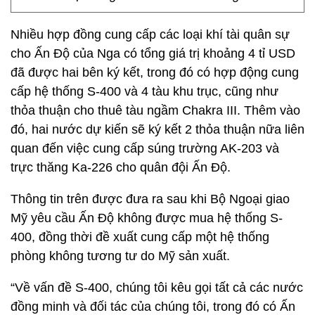
Nhiều hợp đồng cung cấp các loại khí tài quân sự
cho Ấn Độ của Nga có tổng giá trị khoảng 4 tỉ USD
đã được hai bên ký kết, trong đó có hợp động cung
cấp hệ thống S-400 và 4 tàu khu trục, cũng như
thỏa thuận cho thuê tàu ngầm Chakra III. Thêm vào
đó, hai nước dự kiến sẽ ký kết 2 thỏa thuận nữa liên
quan đến việc cung cấp súng trường AK-203 và
trực thăng Ka-226 cho quân đội Ấn Độ.
Thông tin trên được đưa ra sau khi Bộ Ngoại giao
Mỹ yêu cầu Ấn Độ không được mua hệ thống S-
400, đồng thời đề xuất cung cấp một hệ thống
phòng không tương tư do Mỹ sản xuất.
“Về vấn đề S-400, chúng tôi kêu gọi tất cả các nước
đồng minh và đối tác của chúng tôi, trong đó có Ấn