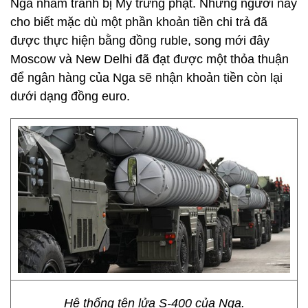
Nga nhằm tránh bị Mỹ trừng phạt. Những người này
cho biết mặc dù một phần khoản tiền chi trả đã
được thực hiện bằng đồng ruble, song mới đây
Moscow và New Delhi đã đạt được một thỏa thuận
để ngân hàng của Nga sẽ nhận khoản tiền còn lại
dưới dạng đồng euro.
Hệ thống tên lửa S-400 của Nga.