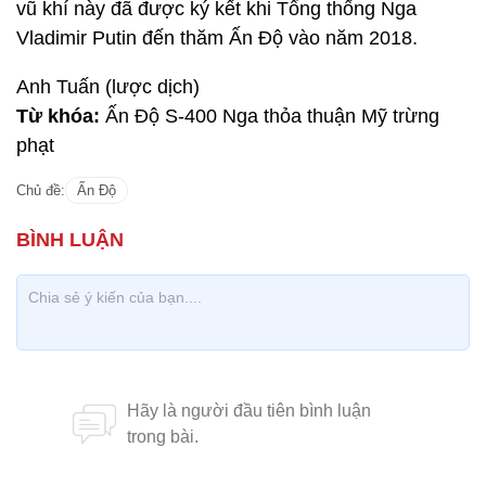
vũ khí này đã được ký kết khi Tổng thống Nga
Vladimir Putin đến thăm Ấn Độ vào năm 2018.
Anh Tuấn (lược dịch)
Từ khóa:
Ấn Độ S-400 Nga thỏa thuận Mỹ trừng
phạt
Chủ đề:
Ấn Độ