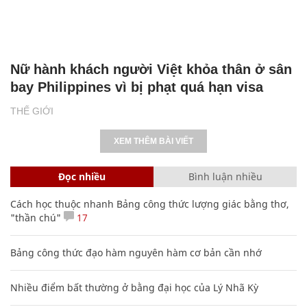
Nữ hành khách người Việt khỏa thân ở sân
bay Philippines vì bị phạt quá hạn visa
THẾ GIỚI
XEM THÊM BÀI VIẾT
Đọc nhiều
Bình luận nhiều
Cách học thuộc nhanh Bảng công thức lượng giác bằng thơ,
"thần chú"
17
Bảng công thức đạo hàm nguyên hàm cơ bản cần nhớ
Nhiều điểm bất thường ở bằng đại học của Lý Nhã Kỳ