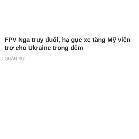
FPV Nga truy đuổi, hạ gục xe tăng Mỹ viện
trợ cho Ukraine trong đêm
QUÂN SỰ