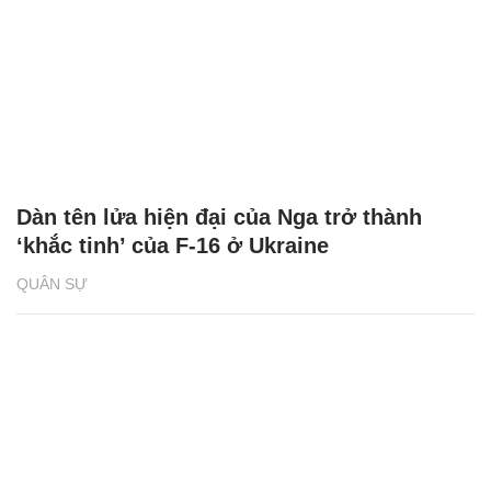
Dàn tên lửa hiện đại của Nga trở thành
‘khắc tinh’ của F-16 ở Ukraine
QUÂN SỰ