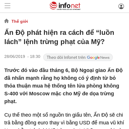
Thế giới
Ấn Độ phát hiện ra cách để “luồn
lách” lệnh trừng phạt của Mỹ?
28/06/2019 - 18:30
Trước đó vào đầu tháng 6, Bộ Ngoại giao Ấn Độ
đã nhấn mạnh rằng họ không có ý định từ bỏ
thỏa thuận mua hệ thống tên lửa phòng không
S-400 với Moscow mặc cho Mỹ đe dọa trừng
phạt.
Cụ thể theo một số nguồn tin giấu tên, Ấn Độ sẽ chi
trả bằng đồng euro thay vì bằng USD để mua vũ khí