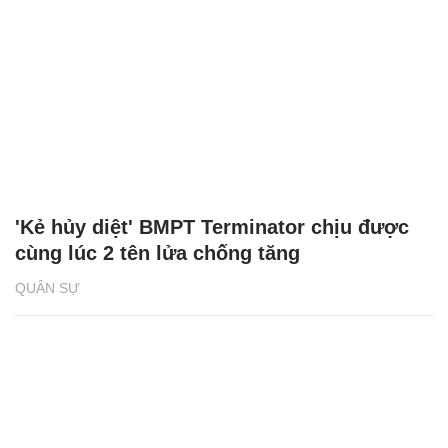
'Kẻ hủy diệt' BMPT Terminator chịu được
cùng lúc 2 tên lửa chống tăng
QUÂN SỰ