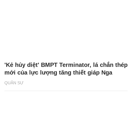
'Kẻ hủy diệt' BMPT Terminator, lá chắn thép
mới của lực lượng tăng thiết giáp Nga
QUÂN SỰ