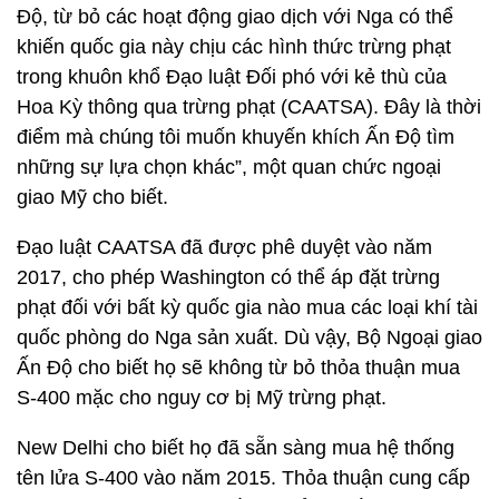
Độ, từ bỏ các hoạt động giao dịch với Nga có thể
khiến quốc gia này chịu các hình thức trừng phạt
trong khuôn khổ Đạo luật Đối phó với kẻ thù của
Hoa Kỳ thông qua trừng phạt (CAATSA). Đây là thời
điểm mà chúng tôi muốn khuyến khích Ấn Độ tìm
những sự lựa chọn khác”, một quan chức ngoại
giao Mỹ cho biết.
Đạo luật CAATSA đã được phê duyệt vào năm
2017, cho phép Washington có thể áp đặt trừng
phạt đối với bất kỳ quốc gia nào mua các loại khí tài
quốc phòng do Nga sản xuất. Dù vậy, Bộ Ngoại giao
Ấn Độ cho biết họ sẽ không từ bỏ thỏa thuận mua
S-400 mặc cho nguy cơ bị Mỹ trừng phạt.
New Delhi cho biết họ đã sẵn sàng mua hệ thống
tên lửa S-400 vào năm 2015. Thỏa thuận cung cấp